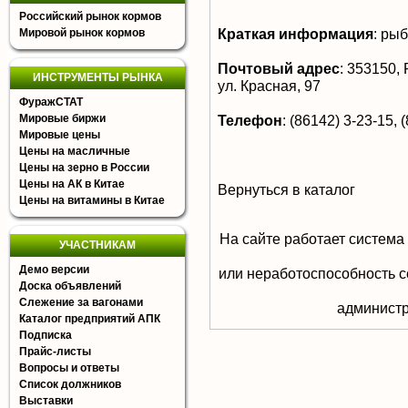
Российский рынок кормов
Краткая информация
:
рыб
Мировой рынок кормов
Почтовый адрес
:
353150, Р
ИНСТРУМЕНТЫ РЫНКА
ул. Красная, 97
ФуражСТАТ
Мировые биржи
Телефон
:
(86142) 3-23-15, (
Мировые цены
Цены на масличные
Цены на зерно в России
Цены на АК в Китае
Вернуться в каталог
Цены на витамины в Китае
На сайте работает система
УЧАСТНИКАМ
Демо версии
или неработоспособность с
Доска объявлений
Слежение за вагонами
aдминистр
Каталог предприятий АПК
Подписка
Прайс-листы
Вопросы и ответы
Список должников
Выставки