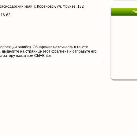
аснодарский край, г. Кореновск, ул. Фрунзе, 182
Ре
-16-62
коррекции ошибок. Обнаружив неточность в тексте
 выделите на странице этот фрагмент и отправьте его
тратору нажатием Ctrl+Enter.