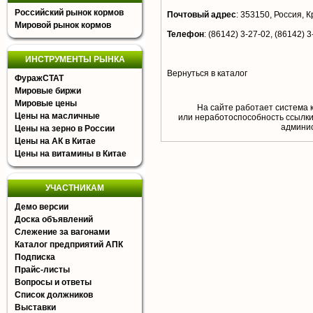
Российский рынок кормов
Почтовый адрес
:
353150, Россия, Кр
Мировой рынок кормов
Телефон
:
(86142) 3-27-02, (86142) 3
ИНСТРУМЕНТЫ РЫНКА
Вернуться в каталог
ФуражСТАТ
Мировые биржи
Мировые цены
На сайте работает система 
Цены на масличные
или неработоспособность ссылки,
aдминис
Цены на зерно в России
Цены на АК в Китае
Цены на витамины в Китае
УЧАСТНИКАМ
Демо версии
Доска объявлений
Слежение за вагонами
Каталог предприятий АПК
Подписка
Прайс-листы
Вопросы и ответы
Список должников
Выставки