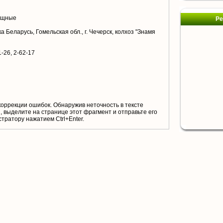
ощные
Ре
 Беларусь, Гомельская обл., г. Чечерск, колхоз "Знамя
1-26, 2-62-17
коррекции ошибок. Обнаружив неточность в тексте
 выделите на странице этот фрагмент и отправьте его
тратору нажатием Ctrl+Enter.