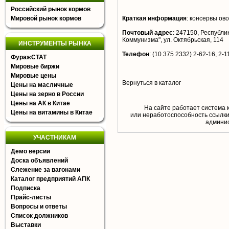
Российский рынок кормов
Мировой рынок кормов
Краткая информация
:
консервы ов
Почтовый адрес
:
247150, Республика
Коммунизма", ул. Октябрьская, 114
ИНСТРУМЕНТЫ РЫНКА
Телефон
:
(10 375 2332) 2-62-16, 2-1
ФуражСТАТ
Мировые биржи
Мировые цены
Вернуться в каталог
Цены на масличные
Цены на зерно в России
Цены на АК в Китае
На сайте работает система 
Цены на витамины в Китае
или неработоспособность ссылки,
aдминис
УЧАСТНИКАМ
Демо версии
Доска объявлений
Слежение за вагонами
Каталог предприятий АПК
Подписка
Прайс-листы
Вопросы и ответы
Список должников
Выставки