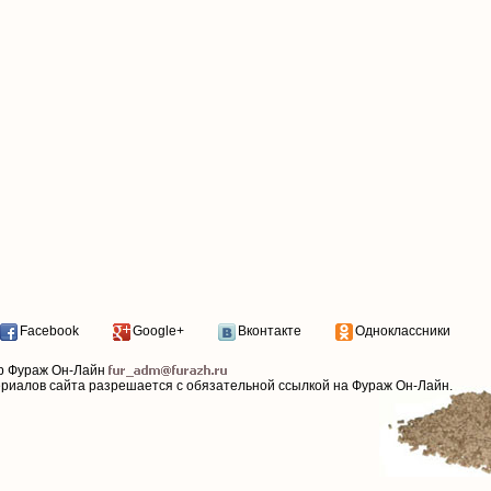
Facebook
Google+
Вконтакте
Одноклассники
р Фураж Он-Лайн
ериалов сайта разрешается с обязательной ссылкой на Фураж Он-Лайн.