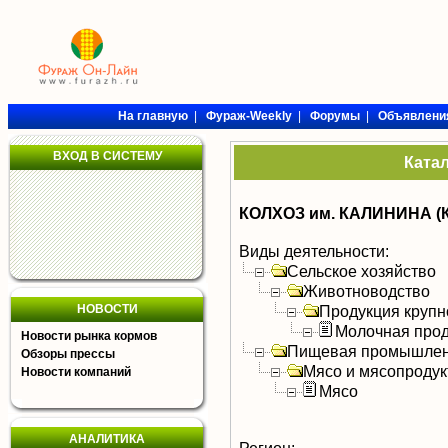
На главную
|
Фураж-Weekly
|
Форумы
|
Объявлени
ВХОД В СИСТЕМУ
Ката
КОЛХОЗ им. КАЛИНИНА (
Виды деятельности:
Сельское хозяйство
Животноводство
НОВОСТИ
Продукция крупно
Молочная прод
Новости рынка кормов
Пищевая промышлен
Обзоры прессы
Мясо и мясопроду
Новости компаний
Мясо
АНАЛИТИКА