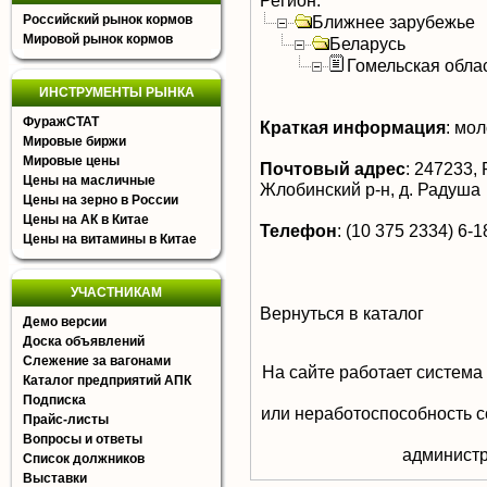
Регион:
Российский рынок кормов
Ближнее зарубежье
Мировой рынок кормов
Беларусь
Гомельская обла
ИНСТРУМЕНТЫ РЫНКА
ФуражСТАТ
Краткая информация
:
мол
Мировые биржи
Мировые цены
Почтовый адрес
:
247233, 
Цены на масличные
Жлобинский р-н, д. Радуша
Цены на зерно в России
Цены на АК в Китае
Телефон
:
(10 375 2334) 6-18
Цены на витамины в Китае
УЧАСТНИКАМ
Вернуться в каталог
Демо версии
Доска объявлений
Слежение за вагонами
На сайте работает система
Каталог предприятий АПК
Подписка
или неработоспособность с
Прайс-листы
Вопросы и ответы
aдминистр
Список должников
Выставки