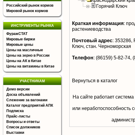
Краснодарский кра
Российский рынок кормов
Горячий Ключ
Мировой рынок кормов
Краткая информация
:
прод
ИНСТРУМЕНТЫ РЫНКА
растениеводства
ФуражСТАТ
Мировые биржи
Почтовый адрес
:
353286, Р
Мировые цены
Ключ, стан. Черноморская
Цены на масличные
Цены на зерно в России
Телефон
:
(86159) 5-82-74, 
Цены на АК в Китае
Цены на витамины в Китае
Вернуться в каталог
УЧАСТНИКАМ
Демо версии
Доска объявлений
На сайте работает система
Слежение за вагонами
Каталог предприятий АПК
или неработоспособность с
Подписка
Прайс-листы
aдминистр
Вопросы и ответы
Список должников
Выставки