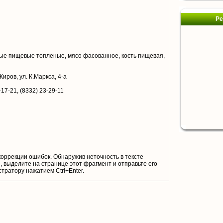
Ре
е пищевые топленые, мясо фасованное, кость пищевая,
Киров, ул. К.Маркса, 4-а
-17-21, (8332) 23-29-11
коррекции ошибок. Обнаружив неточность в тексте
 выделите на странице этот фрагмент и отправьте его
тратору нажатием Ctrl+Enter.