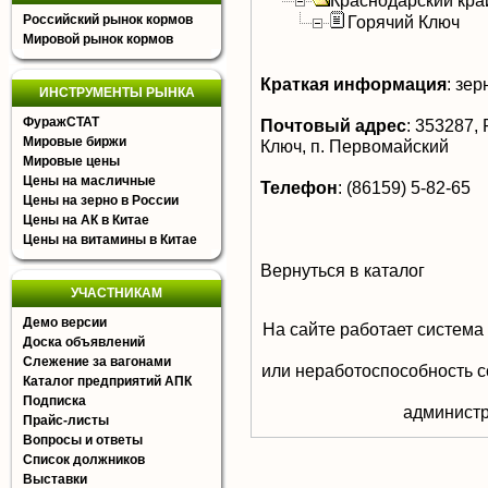
Краснодарский кра
Российский рынок кормов
Горячий Ключ
Мировой рынок кормов
Краткая информация
:
зер
ИНСТРУМЕНТЫ РЫНКА
ФуражСТАТ
Почтовый адрес
:
353287, Р
Мировые биржи
Ключ, п. Первомайский
Мировые цены
Цены на масличные
Телефон
:
(86159) 5-82-65
Цены на зерно в России
Цены на АК в Китае
Цены на витамины в Китае
Вернуться в каталог
УЧАСТНИКАМ
Демо версии
На сайте работает система
Доска объявлений
Слежение за вагонами
или неработоспособность с
Каталог предприятий АПК
Подписка
aдминистр
Прайс-листы
Вопросы и ответы
Список должников
Выставки