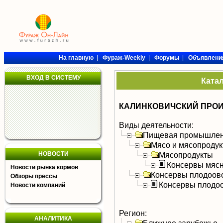
На главную
|
Фураж-Weekly
|
Форумы
|
Объявлени
ВХОД В СИСТЕМУ
Ката
КАЛИНКОВИЧСКИЙ ПРО
Виды деятельности:
Пищевая промышлен
Мясо и мясопроду
НОВОСТИ
Мясопродукты
Консервы мяс
Новости рынка кормов
Консервы плодоов
Обзоры прессы
Консервы плодо
Новости компаний
Регион:
АНАЛИТИКА