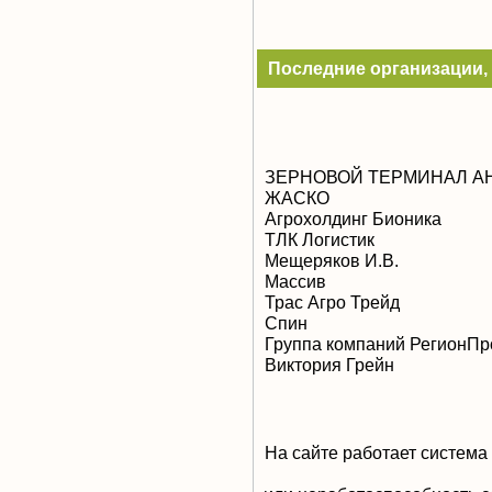
Последние организации, 
ЗЕРНОВОЙ ТЕРМИНАЛ А
ЖАСКО
Агрохолдинг Бионика
ТЛК Логистик
Мещеряков И.В.
Массив
Трас Агро Трейд
Спин
Группа компаний РегионПр
Виктория Грейн
На сайте работает система