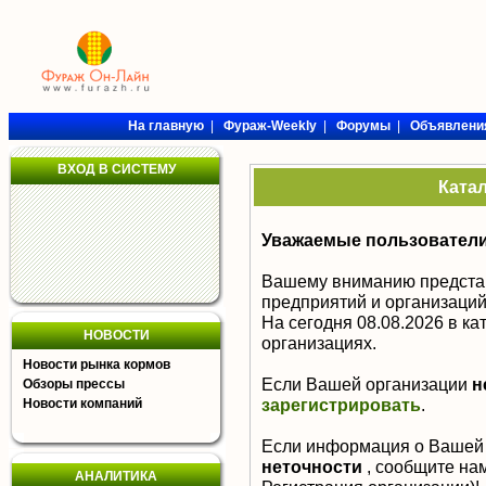
На главную
|
Фураж-Weekly
|
Форумы
|
Объявлени
ВХОД В СИСТЕМУ
Ката
Уважаемые пользователи
Вашему вниманию предста
предприятий и организаций
На сегодня 08.08.2026 в к
НОВОСТИ
организациях.
Новости рынка кормов
Если Вашей организации
н
Обзоры прессы
зарегистрировать
.
Новости компаний
Если информация о Вашей
неточности
, сообщите нам
АНАЛИТИКА