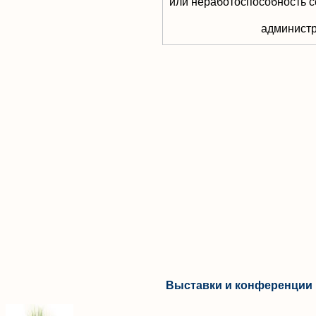
или неработоспособность с
aдминистр
Выставки и конференции 