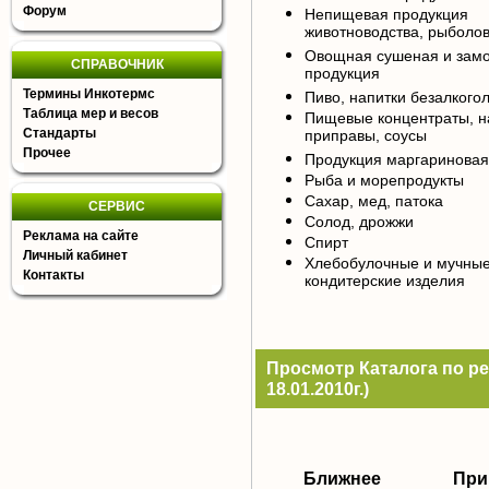
Форум
Непищевая продукция
животноводства, рыболов
Овощная сушеная и зам
СПРАВОЧНИК
продукция
Термины Инкотермс
Пиво, напитки безалкого
Таблица мер и весов
Пищевые концентраты, н
Стандарты
приправы, соусы
Прочее
Продукция маргариновая
Рыба и морепродукты
Сахар, мед, патока
СЕРВИС
Солод, дрожжи
Реклама на сайте
Спирт
Личный кабинет
Хлебобулочные и мучны
Контакты
кондитерские изделия
Просмотр Каталога по ре
18.01.2010г.)
Ближнее
При