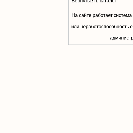
Вернуться в каталог
На сайте работает система
или неработоспособность с
aдминистр