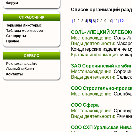
Форум
Список организаций раз
СПРАВОЧНИК
|
1
|
2
|
3
|
4
|
5
|
6
|
7
|
8
|
9
|
10
|
11
|
12
Термины Инкотермс
Таблица мер и весов
СОЛЬ-ИЛЕЦКИЙ ХЛЕБОК
Стандарты
Местонахождение:
Соль-Ил
Прочее
Виды деятельности:
Макаро
Кондитерские изделия не м
Краткая информация:
мака
СЕРВИС
Реклама на сайте
ЗАО Сорочинский комбин
Личный кабинет
Местонахождение:
Сорочин
Контакты
Виды деятельности:
Сельск
ООО Строительно-произв
Местонахождение:
Оренбур
ООО Сфера
Местонахождение:
Оренбур
Виды деятельности:
Ячмень
ООО СХП Уральская Нива