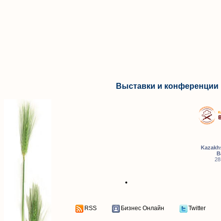
Выставки и конференции 
Kazakhs
B
28
RSS
Бизнес Онлайн
Twitter