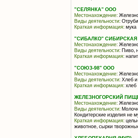
"СЕЛЯНКА" ООО
Местонахождение:
Железно
Виды деятельности:
Отруби
Краткая информация:
мука 
"СИБАЛКО" СИБИРСКАЯ
Местонахождение:
Железно
Виды деятельности:
Пиво, 
Краткая информация:
напит
"СОЮЗ-98" ООО
Местонахождение:
Железно
Виды деятельности:
Хлеб и
Краткая информация:
хлеб 
ЖЕЛЕЗНОГОРСКИЙ ПИЩЕ
Местонахождение:
Железно
Виды деятельности:
Молочн
Кондитерские изделия не м
Краткая информация:
цельн
животное, сырки творожны