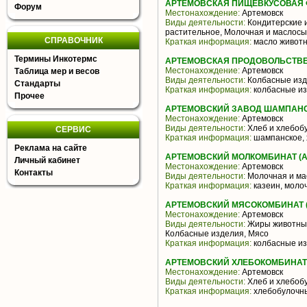
АРТЕМОВСКАЯ ПИЩЕВКУСОВАЯ 
Форум
Местонахождение:
Артемовск
Виды деятельности:
Кондитерские и
растительное, Молочная и маслос
СПРАВОЧНИК
Краткая информация:
масло животн
Термины Инкотермс
АРТЕМОВСКАЯ ПРОДОВОЛЬСТВЕ
Местонахождение:
Артемовск
Таблица мер и весов
Виды деятельности:
Колбасные из
Стандарты
Краткая информация:
колбасные из
Прочее
АРТЕМОВСКИЙ ЗАВОД ШАМПАНСК
Местонахождение:
Артемовск
Виды деятельности:
Хлеб и хлебоб
СЕРВИС
Краткая информация:
шампанское, 
Реклама на сайте
АРТЕМОВСКИЙ МОЛКОМБИНАТ (А
Личный кабинет
Местонахождение:
Артемовск
Контакты
Виды деятельности:
Молочная и ма
Краткая информация:
казеин, моло
АРТЕМОВСКИЙ МЯСОКОМБИНАТ 
Местонахождение:
Артемовск
Виды деятельности:
Жиры животные
Колбасные изделия, Мясо
Краткая информация:
колбасные из
АРТЕМОВСКИЙ ХЛЕБОКОМБИНАТ 
Местонахождение:
Артемовск
Виды деятельности:
Хлеб и хлебоб
Краткая информация:
хлебобулочн