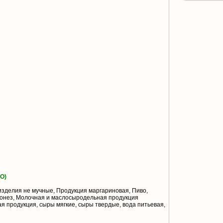
О)
зделия не мучные, Продукция маргариновая, Пиво,
йонез, Молочная и маслосыродельная продукция
я продукция, сыры мягкие, сыры твердые, вода питьевая,