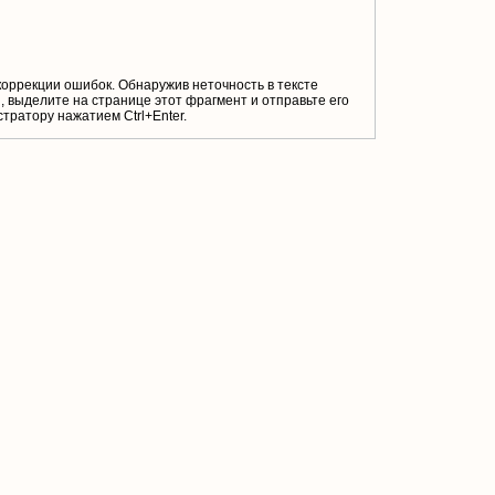
коррекции ошибок. Обнаружив неточность в тексте
 выделите на странице этот фрагмент и отправьте его
тратору нажатием Ctrl+Enter.