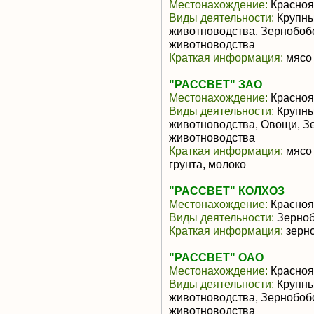
Местонахождение:
Красноя
Виды деятельности:
Крупны
животноводства, Зернобоб
животноводства
Краткая информация:
мясо 
"РАССВЕТ" ЗАО
Местонахождение:
Красноя
Виды деятельности:
Крупны
животноводства, Овощи, З
животноводства
Краткая информация:
мясо 
грунта, молоко
"РАССВЕТ" КОЛХОЗ
Местонахождение:
Красноя
Виды деятельности:
Зерноб
Краткая информация:
зерно
"РАССВЕТ" ОАО
Местонахождение:
Красноя
Виды деятельности:
Крупны
животноводства, Зернобоб
животноводства