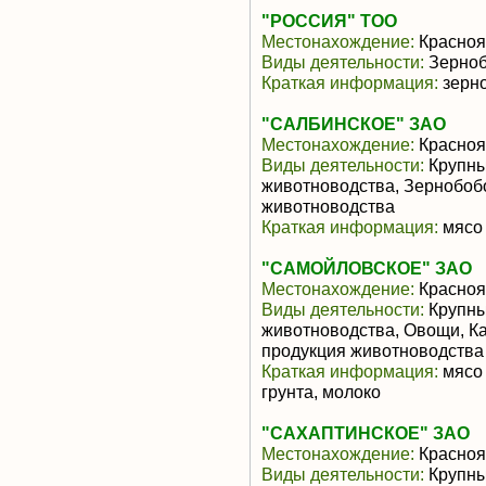
"РОССИЯ" ТОО
Местонахождение:
Красноя
Виды деятельности:
Зерноб
Краткая информация:
зерно
"САЛБИНСКОЕ" ЗАО
Местонахождение:
Красноя
Виды деятельности:
Крупны
животноводства, Зернобоб
животноводства
Краткая информация:
мясо 
"САМОЙЛОВСКОЕ" ЗАО
Местонахождение:
Красноя
Виды деятельности:
Крупны
животноводства, Овощи, К
продукция животноводства
Краткая информация:
мясо 
грунта, молоко
"САХАПТИНСКОЕ" ЗАО
Местонахождение:
Красноя
Виды деятельности:
Крупны