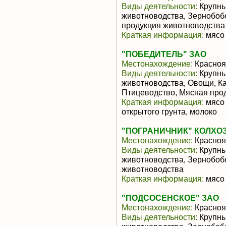
Виды деятельности:
Крупны
животноводства, Зернобоб
продукция животноводства
Краткая информация:
мясо 
"ПОБЕДИТЕЛЬ" ЗАО
Местонахождение:
Красноя
Виды деятельности:
Крупны
животноводства, Овощи, К
Птицеводство, Мясная про
Краткая информация:
мясо 
открытого грунта, молоко
"ПОГРАНИЧНИК" КОЛХО
Местонахождение:
Красноя
Виды деятельности:
Крупны
животноводства, Зернобоб
животноводства
Краткая информация:
мясо 
"ПОДСОСЕНСКОЕ" ЗАО
Местонахождение:
Красноя
Виды деятельности:
Крупны