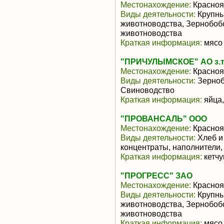
Местонахождение:
Красноя
Виды деятельности:
Крупны
животноводства, Зернобоб
животноводства
Краткая информация:
мясо 
"ПРИЧУЛЫМСКОЕ" АО з.т
Местонахождение:
Красноя
Виды деятельности:
Зерноб
Свиноводство
Краткая информация:
яйца,
"ПРОВАНСАЛЬ" ООО
Местонахождение:
Красноя
Виды деятельности:
Хлеб и
концентраты, наполнители,
Краткая информация:
кетчу
"ПРОГРЕСС" ЗАО
Местонахождение:
Красноя
Виды деятельности:
Крупны
животноводства, Зернобоб
животноводства
Краткая информация:
мясо 