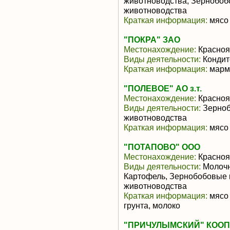
животноводства, Зернобоб
животноводства
Краткая информация:
мясо 
"ПОКРА" ЗАО
Местонахождение:
Красноя
Виды деятельности:
Кондит
Краткая информация:
марме
"ПОЛЕВОЕ" АО з.т.
Местонахождение:
Красноя
Виды деятельности:
Зерноб
животноводства
Краткая информация:
мясо 
"ПОТАПОВО" ООО
Местонахождение:
Красноя
Виды деятельности:
Молочн
Картофель, Зернобобовые 
животноводства
Краткая информация:
мясо 
грунта, молоко
"ПРИЧУЛЫМСКИЙ" КОО