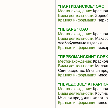
"ПАРТИЗАНСКОЕ" ОАО
Местонахождение:
Красноя
Виды деятельности:
Зерноб
Краткая информация:
зерно
"ПЕКАРЬ" ОАО
Местонахождение:
Красноя
Виды деятельности:
Макаро
хлебобулочные изделия
Краткая информация:
мака
"ПЕРВОМАНСКИЙ" СОВХОЗ
Местонахождение:
Красноя
Виды деятельности:
Молочн
Свиноводство, Мясная про
Краткая информация:
мясо 
"ПЕРЕДОВОЕ" АГРАРНО
Местонахождение:
Красноя
Виды деятельности:
Крупны
Мясная продукция животно
Краткая информация:
мясо 