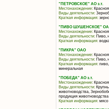
"ПЕТРОВСКОЕ" АО з.т.
Местонахождение:
Красноя
Виды деятельности:
Зерноб
Краткая информация:
зерно
"ПИВО ШУШЕНСКОЕ" О
Местонахождение:
Красноя
Виды деятельности:
Пиво, 
Краткая информация:
водка
"ПИКРА" ОАО
Местонахождение:
Красноя
Виды деятельности:
Пиво, 
Краткая информация:
пиво,
минеральная
"ПОБЕДА" АО з.т.
Местонахождение:
Красноя
Виды деятельности:
Крупны
животноводства, Зернобоб
продукция животноводства
Краткая информация:
мясо 