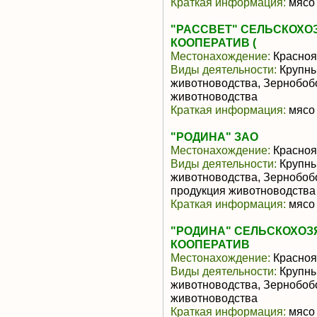
Краткая информация:
мясо 
"РАССВЕТ" СЕЛЬСКОХ
КООПЕРАТИВ (
Местонахождение:
Красноя
Виды деятельности:
Крупны
животноводства, Зернобоб
животноводства
Краткая информация:
мясо 
"РОДИНА" ЗАО
Местонахождение:
Красноя
Виды деятельности:
Крупны
животноводства, Зернобоб
продукция животноводства
Краткая информация:
мясо 
"РОДИНА" СЕЛЬСКОХО
КООПЕРАТИВ
Местонахождение:
Красноя
Виды деятельности:
Крупны
животноводства, Зернобоб
животноводства
Краткая информация:
мясо 