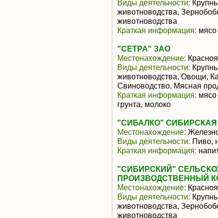
Виды деятельности:
Крупны
животноводства, Зернобоб
животноводства
Краткая информация:
мясо 
"СЕТРА" ЗАО
Местонахождение:
Красноя
Виды деятельности:
Крупны
животноводства, Овощи, К
Свиноводство, Мясная про
Краткая информация:
мясо 
грунта, молоко
"СИБАЛКО" СИБИРСКАЯ
Местонахождение:
Железно
Виды деятельности:
Пиво, 
Краткая информация:
напит
"СИБИРСКИЙ" СЕЛЬСК
ПРОИЗВОДСТВЕННЫЙ К
Местонахождение:
Красноя
Виды деятельности:
Крупны
животноводства, Зернобоб
животноводства