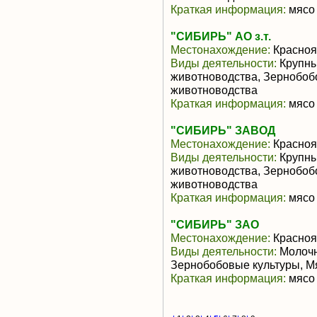
Краткая информация:
мясо 
"СИБИРЬ" АО з.т.
Местонахождение:
Красноя
Виды деятельности:
Крупны
животноводства, Зернобоб
животноводства
Краткая информация:
мясо 
"СИБИРЬ" ЗАВОД
Местонахождение:
Красноя
Виды деятельности:
Крупны
животноводства, Зернобоб
животноводства
Краткая информация:
мясо 
"СИБИРЬ" ЗАО
Местонахождение:
Красноя
Виды деятельности:
Молочн
Зернобобовые культуры, М
Краткая информация:
мясо 