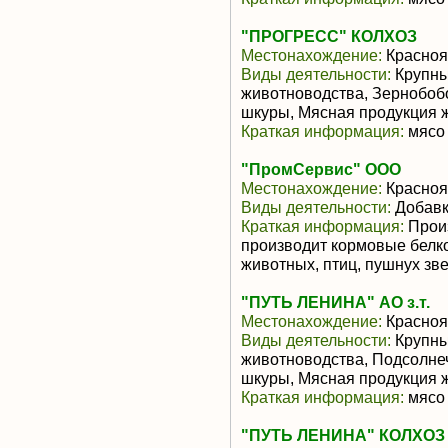
"ПРОГРЕСС" КОЛХОЗ
Местонахождение:
Красноя
Виды деятельности:
Крупны
животноводства, Зернобобо
шкуры, Мясная продукция 
Краткая информация:
мясо 
"ПромСервис" ООО
Местонахождение:
Красноя
Виды деятельности:
Добавк
Краткая информация:
Произ
производит кормовые белк
животных, птиц, пушнух зве
"ПУТЬ ЛЕНИНА" АО з.т.
Местонахождение:
Красноя
Виды деятельности:
Крупны
животноводства, Подсолнеч
шкуры, Мясная продукция 
Краткая информация:
мясо 
"ПУТЬ ЛЕНИНА" КОЛХОЗ