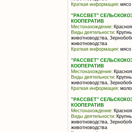
Краткая информация:
мясо 
"РАССВЕТ" СЕЛЬСКОХ
КООПЕРАТИВ
Местонахождение:
Красноя
Виды деятельности:
Крупны
животноводства, Зернобоб
животноводства
Краткая информация:
мясо 
"РАССВЕТ" СЕЛЬСКОХ
КООПЕРАТИВ
Местонахождение:
Красноя
Виды деятельности:
Крупны
животноводства, Зернобоб
Краткая информация:
моло
"РАССВЕТ" СЕЛЬСКОХ
КООПЕРАТИВ
Местонахождение:
Красноя
Виды деятельности:
Крупны
животноводства, Зернобоб
животноводства