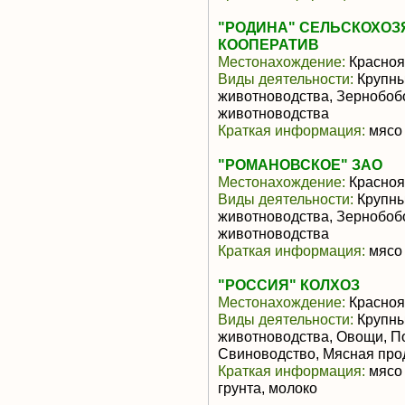
"РОДИНА" СЕЛЬСКОХО
КООПЕРАТИВ
Местонахождение:
Красноя
Виды деятельности:
Крупны
животноводства, Зернобоб
животноводства
Краткая информация:
мясо 
"РОМАНОВСКОЕ" ЗАО
Местонахождение:
Красноя
Виды деятельности:
Крупны
животноводства, Зернобоб
животноводства
Краткая информация:
мясо 
"РОССИЯ" КОЛХОЗ
Местонахождение:
Красноя
Виды деятельности:
Крупны
животноводства, Овощи, П
Свиноводство, Мясная про
Краткая информация:
мясо 
грунта, молоко