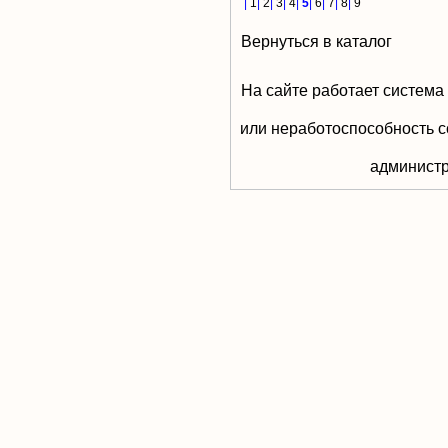
|
1
|
2
|
3
|
4
|
5
|
6
|
7
|
8
|
9
Вернуться в каталог
На сайте работает система
или неработоспособность с
aдминистр