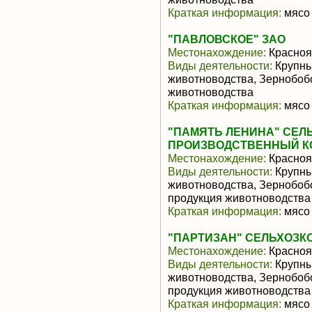
Краткая информация:
мясо 
"ПАВЛОВСКОЕ" ЗАО
Местонахождение:
Красноя
Виды деятельности:
Крупны
животноводства, Зернобоб
животноводства
Краткая информация:
мясо 
"ПАМЯТЬ ЛЕНИНА" СЕ
ПРОИЗВОДСТВЕННЫЙ К
Местонахождение:
Красноя
Виды деятельности:
Крупны
животноводства, Зернобоб
продукция животноводства
Краткая информация:
мясо 
"ПАРТИЗАН" СЕЛЬХОЗКОО
Местонахождение:
Красноя
Виды деятельности:
Крупны
животноводства, Зернобоб
продукция животноводства
Краткая информация:
мясо 