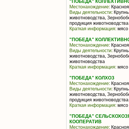
"ПОБЕДА" КОЛЛЕКТИВН
Местонахождение:
Красноя
Виды деятельности:
Крупны
животноводства, Зернобоб
продукция животноводства
Краткая информация:
мясо 
"ПОБЕДА" КОЛЛЕКТИВН
Местонахождение:
Красноя
Виды деятельности:
Крупны
животноводства, Зернобоб
животноводства
Краткая информация:
мясо 
"ПОБЕДА" КОЛХОЗ
Местонахождение:
Красноя
Виды деятельности:
Крупны
животноводства, Зернобоб
продукция животноводства
Краткая информация:
мясо 
"ПОБЕДА" СЕЛЬСКОХО
КООПЕРАТИВ
Местонахождение:
Красноя