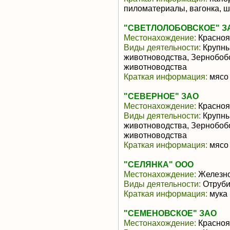
пиломатериалы, вагонка, ш
"СВЕТЛОЛОБОВСКОЕ" З
Местонахождение:
Красноя
Виды деятельности:
Крупны
животноводства, Зернобоб
животноводства
Краткая информация:
мясо 
"СЕВЕРНОЕ" ЗАО
Местонахождение:
Красноя
Виды деятельности:
Крупны
животноводства, Зернобоб
животноводства
Краткая информация:
мясо 
"СЕЛЯНКА" ООО
Местонахождение:
Железно
Виды деятельности:
Отруби
Краткая информация:
мука 
"СЕМЕНОВСКОЕ" ЗАО
Местонахождение:
Красноя