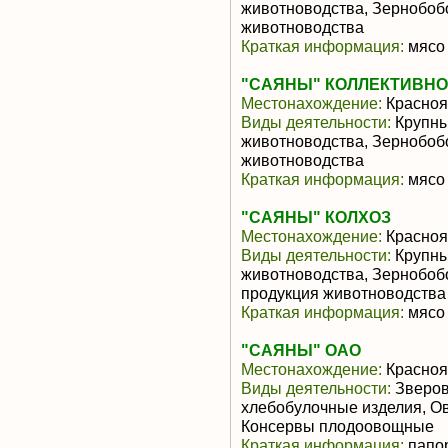
животноводства, Зернобоб
животноводства
Краткая информация:
мясо 
"САЯНЫ" КОЛЛЕКТИВН
Местонахождение:
Красноя
Виды деятельности:
Крупны
животноводства, Зернобоб
животноводства
Краткая информация:
мясо 
"САЯНЫ" КОЛХОЗ
Местонахождение:
Красноя
Виды деятельности:
Крупны
животноводства, Зернобоб
продукция животноводства
Краткая информация:
мясо 
"САЯНЫ" ОАО
Местонахождение:
Красноя
Виды деятельности:
Зверов
хлебобулочные изделия, О
Консервы плодоовощные
Краткая информация:
папор