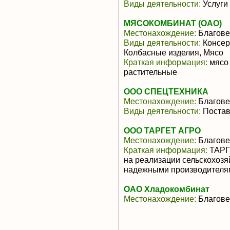
Виды деятельности:
Услуги
МЯСОКОМБИНАТ (ОАО)
Местонахождение:
Благове
Виды деятельности:
Консер
Колбасные изделия, Мясо
Краткая информация:
мясо 
растительные
ООО СПЕЦТЕХНИКА
Местонахождение:
Благове
Виды деятельности:
Постав
ООО ТАРГЕТ АГРО
Местонахождение:
Благове
Краткая информация:
ТАРГЕ
на реализации сельскохозя
надежными производителями
ОАО Хладокомбинат
Местонахождение:
Благове