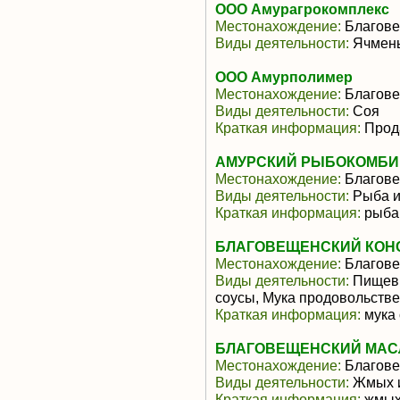
ООО Амурагрокомплекс
Местонахождение:
Благове
Виды деятельности:
Ячмень
ООО Амурполимер
Местонахождение:
Благове
Виды деятельности:
Соя
Краткая информация:
Прод
АМУРСКИЙ РЫБОКОМБИН
Местонахождение:
Благове
Виды деятельности:
Рыба и
Краткая информация:
рыба
БЛАГОВЕЩЕНСКИЙ КОНС
Местонахождение:
Благове
Виды деятельности:
Пищевы
соусы, Мука продовольств
Краткая информация:
мука 
БЛАГОВЕЩЕНСКИЙ МАС
Местонахождение:
Благове
Виды деятельности:
Жмых и
Краткая информация:
жмых 