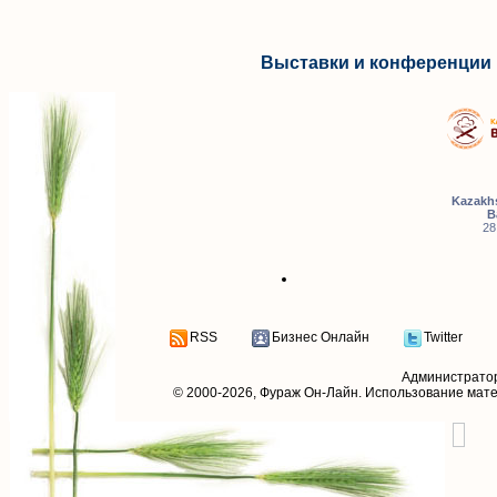
Выставки и конференции 
Kazakhs
B
28
RSS
Бизнес Онлайн
Twitter
Администрато
© 2000-2026,
Фураж Он-Лайн
. Использование мат