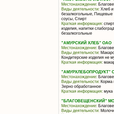
Местонахождение:
Благове
Виды деятельности:
Хлеб и
безалкогольные, Пищевые 
соусы, Спирт
Краткая информация:
спирт
изделия, напитки слабоград
безалкогольные
"АМУРСКИЙ ХЛЕБ" ОАО
Местонахождение:
Благове
Виды деятельности:
Макаро
Кондитерские изделия не м
Краткая информация:
макар
"АМУРХЛЕБОПРОДУКТ" 
Местонахождение:
Благове
Виды деятельности:
Корма 
Зерно обработанное
Краткая информация:
мука 
"БЛАГОВЕЩЕНСКИЙ" МО
Местонахождение:
Благове
Виды деятельности:
Молочн