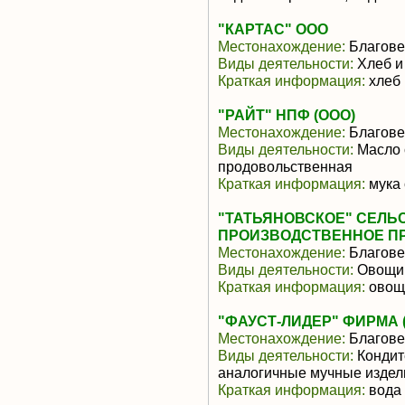
"КАРТАС" ООО
Местонахождение:
Благове
Виды деятельности:
Хлеб и
Краткая информация:
хлеб 
"РАЙТ" НПФ (ООО)
Местонахождение:
Благове
Виды деятельности:
Масло 
продовольственная
Краткая информация:
мука 
"ТАТЬЯНОВСКОЕ" СЕЛЬ
ПРОИЗВОДСТВЕННОЕ П
Местонахождение:
Благове
Виды деятельности:
Овощи,
Краткая информация:
овощи
"ФАУСТ-ЛИДЕР" ФИРМА 
Местонахождение:
Благове
Виды деятельности:
Кондит
аналогичные мучные издели
Краткая информация:
вода 