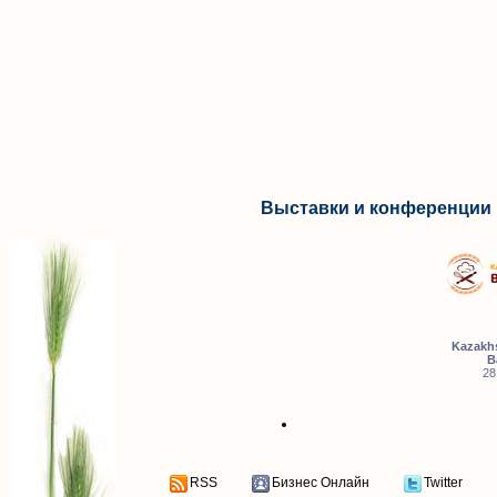
Выставки и конференции 
Kazakhs
B
28
RSS
Бизнес Онлайн
Twitter