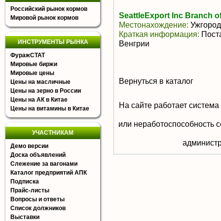
Российский рынок кормов
SeattleExport Inc Branch of
Мировой рынок кормов
Местонахождение:
Ужгород
Краткая информация:
Поста
ИНСТРУМЕНТЫ РЫНКА
Венгрии
ФуражСТАТ
Мировые биржи
Мировые цены
Вернуться в каталог
Цены на масличные
Цены на зерно в России
Цены на АК в Китае
На сайте работает система
Цены на витамины в Китае
или неработоспособность с
УЧАСТНИКАМ
aдминистр
Демо версии
Доска объявлений
Слежение за вагонами
Каталог предприятий АПК
Подписка
Прайс-листы
Вопросы и ответы
Список должников
Выставки