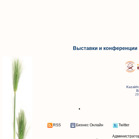
Выставки и конференции 
Kazakhs
B
28
RSS
Бизнес Онлайн
Twitter
Администрато