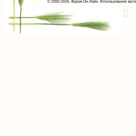
© 2000-2026,
Фураж Он-Лайн
. Использование мат