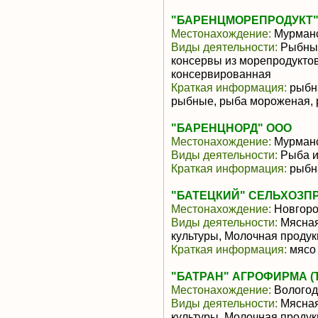
"БАРЕНЦМОРЕПРОДУКТ"
Местонахождение:
Мурманс
Виды деятельности:
Рыбные
консервы из морепродуктов
консервированная
Краткая информация:
рыбна
рыбные, рыба мороженая,
"БАРЕНЦНОРД" ООО
Местонахождение:
Мурманс
Виды деятельности:
Рыба и
Краткая информация:
рыбн
"БАТЕЦКИЙ" СЕЛЬХОЗП
Местонахождение:
Новгоро
Виды деятельности:
Мясная
культуры, Молочная продук
Краткая информация:
мясо 
"БАТРАН" АГРОФИРМА (
Местонахождение:
Вологод
Виды деятельности:
Мясная
культуры, Молочная продук