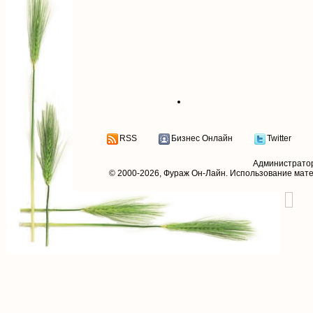
RSS
Бизнес Онлайн
Twitter
Администрато
© 2000-2026,
Фураж Он-Лайн
. Использование мат