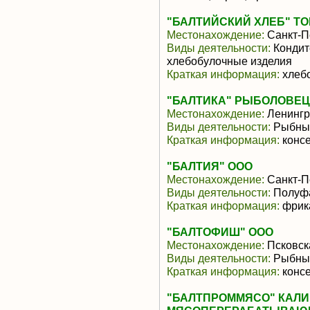
"БАЛТИЙСКИЙ ХЛЕБ" ТО
Местонахождение:
Санкт-П
Виды деятельности:
Кондит
хлебобулочные изделия
Краткая информация:
хлеб
"БАЛТИКА" РЫБОЛОВЕЦ
Местонахождение:
Ленингр
Виды деятельности:
Рыбные
Краткая информация:
конс
"БАЛТИЯ" ООО
Местонахождение:
Санкт-П
Виды деятельности:
Полуфа
Краткая информация:
фрика
"БАЛТОФИШ" ООО
Местонахождение:
Псковск
Виды деятельности:
Рыбные
Краткая информация:
конс
"БАЛТПРОММЯСО" КАЛ