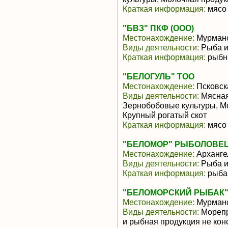
Краткая информация:
мясо 
"БВЗ" ПКФ (ООО)
Местонахождение:
Мурманс
Виды деятельности:
Рыба и
Краткая информация:
рыбн
"БЕЛОГУЛЬ" ТОО
Местонахождение:
Псковск
Виды деятельности:
Мясная
Зернобобовые культуры, М
Крупный рогатый скот
Краткая информация:
мясо 
"БЕЛОМОР" РЫБОЛОВЕЦ
Местонахождение:
Арханге
Виды деятельности:
Рыба и
Краткая информация:
рыба
"БЕЛОМОРСКИЙ РЫБАК
Местонахождение:
Мурманс
Виды деятельности:
Морепр
и рыбная продукция не ко