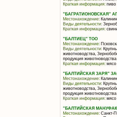
Краткая информация:
пиво
"БАГРАТИОНОВСКАЯ" А
Местонахождение:
Калинин
Виды деятельности:
Зерноб
Краткая информация:
свини
"БАЛТИЕЦ" ТОО
Местонахождение:
Псковск
Виды деятельности:
Крупны
животноводства, Зернобоб
продукция животноводства
Краткая информация:
мясо 
"БАЛТИЙСКАЯ ЗАРЯ" ЗА
Местонахождение:
Калинин
Виды деятельности:
Крупны
животноводства, Зернобоб
продукция животноводства
Краткая информация:
мясо 
"БАЛТИЙСКАЯ МАНУФАКТ
Местонахождение:
Санкт-П