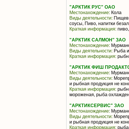
"АРКТИК РУС" ОАО
Местонахождение:
Кола
Виды деятельности:
Пищевы
соусы, Пиво, напитки беза
Краткая информация:
пиво,
"АРКТИК САЛМОН" ЗАО
Местонахождение:
Мурманс
Виды деятельности:
Рыба и
Краткая информация:
рыбн
"АРКТИК ФИШ ПРОДАКТ
Местонахождение:
Мурманс
Виды деятельности:
Морепр
и рыбная продукция не ко
Краткая информация:
рыбна
мороженая, рыба охлажде
"АРКТИКСЕРВИС" ЗАО
Местонахождение:
Мурманс
Виды деятельности:
Морепр
и рыбная продукция не ко
Краткая информация:
рыба 