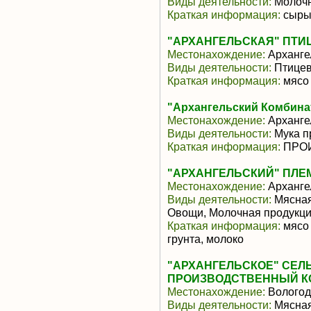
Виды деятельности:
Молочн
Краткая информация:
сыры 
"АРХАНГЕЛЬСКАЯ" ПТ
Местонахождение:
Арханге
Виды деятельности:
Птицев
Краткая информация:
мясо
"Архангельский Комбина
Местонахождение:
Арханге
Виды деятельности:
Мука п
Краткая информация:
ПРОИЗ
"АРХАНГЕЛЬСКИЙ" ПЛЕ
Местонахождение:
Арханге
Виды деятельности:
Мясная
Овощи, Молочная продукци
Краткая информация:
мясо 
грунта, молоко
"АРХАНГЕЛЬСКОЕ" СЕ
ПРОИЗВОДСТВЕННЫЙ К
Местонахождение:
Вологод
Виды деятельности:
Мясная