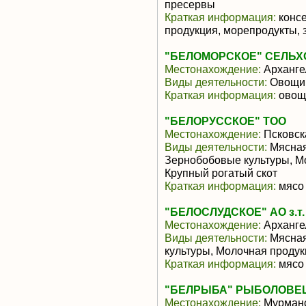
пресервы
Краткая информация:
консе
продукция, морепродукты, 
"БЕЛОМОРСКОЕ" СЕЛЬХ
Местонахождение:
Арханге
Виды деятельности:
Овощи,
Краткая информация:
овощи
"БЕЛОРУССКОЕ" ТОО
Местонахождение:
Псковск
Виды деятельности:
Мясная
Зернобобовые культуры, М
Крупный рогатый скот
Краткая информация:
мясо 
"БЕЛОСЛУДСКОЕ" АО з.т.
Местонахождение:
Арханге
Виды деятельности:
Мясная
культуры, Молочная проду
Краткая информация:
мясо 
"БЕЛРЫБА" РЫБОЛОВЕ
Местонахождение:
Мурманс