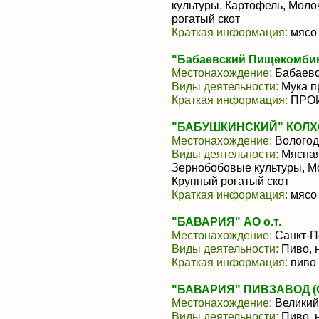
культуры, Картофель, Моло
рогатый скот
Краткая информация:
мясо 
"Бабаевский Пищекомби
Местонахождение:
Бабаев
Виды деятельности:
Мука п
Краткая информация:
ПРОИ
"БАБУШКИНСКИЙ" КОЛХ
Местонахождение:
Вологод
Виды деятельности:
Мясная
Зернобобовые культуры, М
Крупный рогатый скот
Краткая информация:
мясо 
"БАВАРИЯ" АО о.т.
Местонахождение:
Санкт-П
Виды деятельности:
Пиво, 
Краткая информация:
пиво
"БАВАРИЯ" ПИВЗАВОД (
Местонахождение:
Великий
Виды деятельности:
Пиво, 