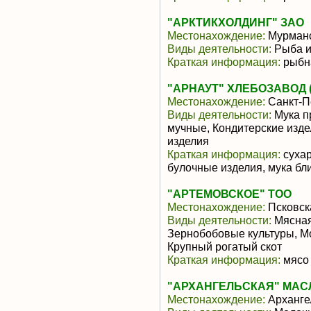
"АРКТИКХОЛДИНГ" ЗАО
Местонахождение:
Мурманс
Виды деятельности:
Рыба и
Краткая информация:
рыбн
"АРНАУТ" ХЛЕБОЗАВОД 
Местонахождение:
Санкт-П
Виды деятельности:
Мука п
мучные, Кондитерские изде
изделия
Краткая информация:
сухар
булочные изделия, мука бл
"АРТЕМОВСКОЕ" ТОО
Местонахождение:
Псковск
Виды деятельности:
Мясная
Зернобобовые культуры, М
Крупный рогатый скот
Краткая информация:
мясо 
"АРХАНГЕЛЬСКАЯ" МАС
Местонахождение:
Арханге