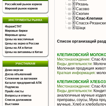
Рязань
Российский рынок кормов
Сасово
Мировой рынок кормов
Скопин
Спас-Клепики
ИНСТРУМЕНТЫ РЫНКА
Спасск-Рязански
ФуражСТАТ
Шацк
Мировые биржи
Мировые цены
Цены на масличные
Список организаций раз
Цены на зерно в России
Цены на АК в Китае
Цены на витамины в Китае
КЛЕПИКОВСКИЙ МОЛОКО
Местонахождение:
Спас-Кл
Виды деятельности:
Молочн
УЧАСТНИКАМ
Молочная продукция живот
Демо версии
Краткая информация:
молок
Доска объявлений
Слежение за вагонами
КЛЕПИКОВСКИЙ ХЛЕБО
Каталог предприятий АПК
Местонахождение:
Спас-Кл
Подписка
Виды деятельности:
Кондит
Прайс-листы
аналогичные мучные издел
Вопросы и ответы
приправы, соусы, Мука про
Список должников
мучные, Хлеб и хлебобуло
Выставки