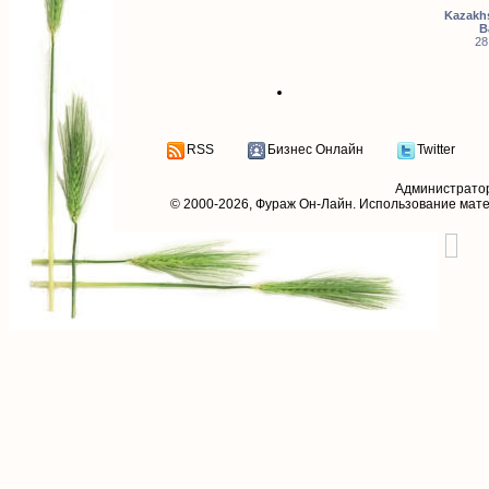
Kazakhs
B
28
RSS
Бизнес Онлайн
Twitter
Администрато
© 2000-2026,
Фураж Он-Лайн
. Использование мат