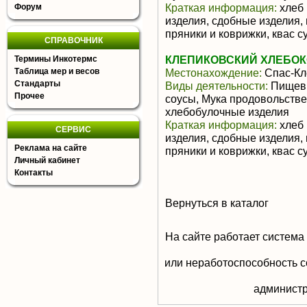
Краткая информация:
хлеб 
Форум
изделия, сдобные изделия,
пряники и коврижки, квас с
СПРАВОЧНИК
КЛЕПИКОВСКИЙ ХЛЕБО
Термины Инкотермс
Таблица мер и весов
Местонахождение:
Спас-Кл
Стандарты
Виды деятельности:
Пищевы
Прочее
соусы, Мука продовольстве
хлебобулочные изделия
Краткая информация:
хлеб 
СЕРВИС
изделия, сдобные изделия,
Реклама на сайте
пряники и коврижки, квас с
Личный кабинет
Контакты
Вернуться в каталог
На сайте работает система
или неработоспособность с
aдминистр