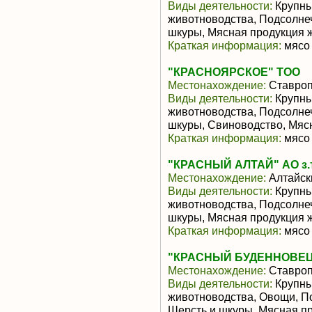
Виды деятельности:
Крупны
животноводства, Подсолнеч
шкуры, Мясная продукция 
Краткая информация:
мясо 
"КРАСНОЯРСКОЕ" ТОО
Местонахождение:
Ставроп
Виды деятельности:
Крупны
животноводства, Подсолнеч
шкуры, Свиноводство, Мяс
Краткая информация:
мясо 
"КРАСНЫЙ АЛТАЙ" АО з.т
Местонахождение:
Алтайск
Виды деятельности:
Крупны
животноводства, Подсолнеч
шкуры, Мясная продукция 
Краткая информация:
мясо 
"КРАСНЫЙ БУДЕННОВЕЦ
Местонахождение:
Ставроп
Виды деятельности:
Крупны
животноводства, Овощи, П
Шерсть и шкуры, Мясная п