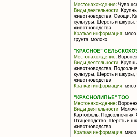
Местонахождение:
Чувашск
Виды деятельности:
Крупны
животноводства, Овощи, К
культуры, Шерсть и шкуры,
животноводства
Краткая информация:
мясо 
грунта, молоко
"КРАСНОЕ" СЕЛЬСКОХО
Местонахождение:
Воронеж
Виды деятельности:
Крупны
животноводства, Подсолне
культуры, Шерсть и шкуры,
животноводства
Краткая информация:
мясо 
"КРАСНОЛИПЬЕ" ТОО
Местонахождение:
Воронеж
Виды деятельности:
Молочн
Картофель, Подсолнечник, 
Птицеводство, Шерсть и ш
животноводства
Краткая информация:
мясо 