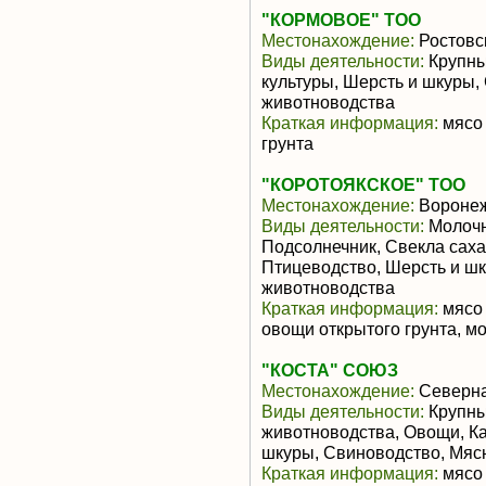
"КОРМОВОЕ" ТОО
Местонахождение:
Ростовс
Виды деятельности:
Крупны
культуры, Шерсть и шкуры,
животноводства
Краткая информация:
мясо 
грунта
"КОРОТОЯКСКОЕ" ТОО
Местонахождение:
Воронеж
Виды деятельности:
Молочн
Подсолнечник, Свекла саха
Птицеводство, Шерсть и ш
животноводства
Краткая информация:
мясо 
овощи открытого грунта, м
"КОСТА" СОЮЗ
Местонахождение:
Северна
Виды деятельности:
Крупны
животноводства, Овощи, К
шкуры, Свиноводство, Мяс
Краткая информация:
мясо 