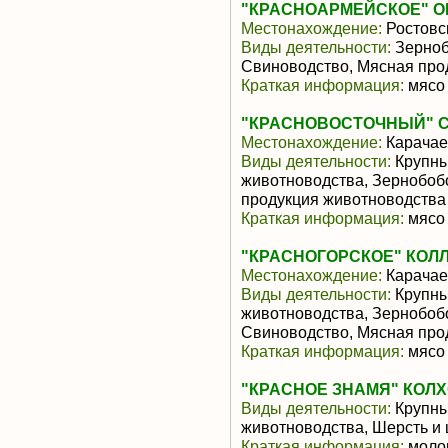
"КРАСНОАРМЕЙСКОЕ" О
Местонахождение:
Ростовс
Виды деятельности:
Зерноб
Свиноводство, Мясная про
Краткая информация:
мясо 
"КРАСНОВОСТОЧНЫЙ" 
Местонахождение:
Карачае
Виды деятельности:
Крупны
животноводства, Зернобоб
продукция животноводства
Краткая информация:
мясо 
"КРАСНОГОРСКОЕ" КОЛ
Местонахождение:
Карачае
Виды деятельности:
Крупны
животноводства, Зернобоб
Свиноводство, Мясная про
Краткая информация:
мясо 
"КРАСНОЕ ЗНАМЯ" КОЛ
Виды деятельности:
Крупны
животноводства, Шерсть и
Краткая информация:
моло