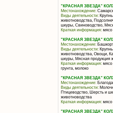
"КРАСНАЯ ЗВЕЗДА" КОЛ
Местонахождение:
Самарск
Виды деятельности:
Крупны
животноводства, Подсолнеч
шкуры, Свиноводство, Мяс
Краткая информация:
мясо 
"КРАСНАЯ ЗВЕЗДА" КОЛ
Местонахождение:
Башкорт
Виды деятельности:
Крупны
животноводства, Овощи, К
шкуры, Мясная продукция 
Краткая информация:
мясо 
грунта, молоко
"КРАСНАЯ ЗВЕЗДА" КОЛ
Местонахождение:
Благод
Виды деятельности:
Молочн
Птицеводство, Шерсть и ш
животноводства
Краткая информация:
мясо 
"КРАСНАЯ ЗВЕЗДА" КОЛ