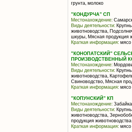
грунта, молоко
"КОНДУРЧА" СП
Местонахождение:
Самарск
Виды деятельности:
Крупны
животноводства, Подсолнеч
шкуры, Мясная продукция 
Краткая информация:
мясо 
"КОНОПАТСКИЙ" СЕЛЬ
ПРОИЗВОДСТВЕННЫЙ К
Местонахождение:
Мордов
Виды деятельности:
Крупны
животноводства, Картофель
Свиноводство, Мясная про
Краткая информация:
мясо 
"КОПУНСКИЙ" КП
Местонахождение:
Забайка
Виды деятельности:
Крупны
животноводства, Зернобоб
продукция животноводства
Краткая информация:
мясо 