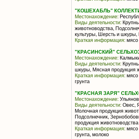
"КОШЕХАБЛЬ" КОЛЛЕКТ
Местонахождение:
Республ
Виды деятельности:
Крупны
животноводства, Подсолне
культуры, Шерсть и шкуры,
Краткая информация:
мясо 
"КРАСИНСКИЙ" СЕЛЬХО
Местонахождение:
Калмык
Виды деятельности:
Крупны
шкуры, Мясная продукция 
Краткая информация:
мясо 
грунта
"КРАСНАЯ ЗАРЯ" СЕЛЬ
Местонахождение:
Ульянов
Виды деятельности:
Овес, 
Молочная продукция живот
Подсолнечник, Зернобобов
продукция животноводства
Краткая информация:
мясо 
грунта, молоко