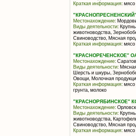
Краткая информация:
мясо 
"КРАСНОПРЕСНЕНСКИЙ
Местонахождение:
Мордов
Виды деятельности:
Крупны
животноводства, Зернобоб
Свиноводство, Мясная про
Краткая информация:
мясо 
"КРАСНОРЕЧЕНСКОЕ" О
Местонахождение:
Саратов
Виды деятельности:
Мясная
Шерсть и шкуры, Зернобобо
Овощи, Молочная продукци
Краткая информация:
мясо 
грунта, молоко
"КРАСНОРЯБИНСКОЕ" К
Местонахождение:
Орловск
Виды деятельности:
Крупны
животноводства, Картофель
Свиноводство, Мясная про
Краткая информация:
мясо 