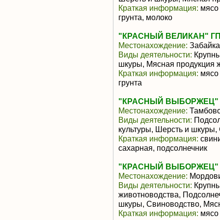
Краткая информация:
мясо 
грунта, молоко
"КРАСНЫЙ ВЕЛИКАН" Г
Местонахождение:
Забайка
Виды деятельности:
Крупны
шкуры, Мясная продукция 
Краткая информация:
мясо 
грунта
"КРАСНЫЙ ВЫБОРЖЕЦ"
Местонахождение:
Тамбовс
Виды деятельности:
Подсол
культуры, Шерсть и шкуры,
Краткая информация:
свини
сахарная, подсолнечник
"КРАСНЫЙ ВЫБОРЖЕЦ"
Местонахождение:
Мордов
Виды деятельности:
Крупны
животноводства, Подсолнеч
шкуры, Свиноводство, Мяс
Краткая информация:
мясо 