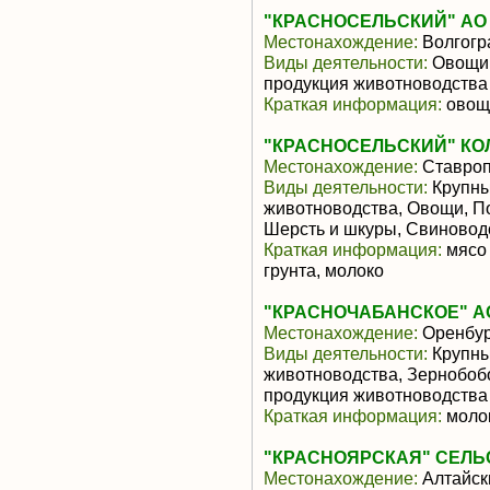
"КРАСНОСЕЛЬСКИЙ" АО з
Местонахождение:
Волгогр
Виды деятельности:
Овощи,
продукция животноводства
Краткая информация:
овощи
"КРАСНОСЕЛЬСКИЙ" КОЛ
Местонахождение:
Ставроп
Виды деятельности:
Крупны
животноводства, Овощи, П
Шерсть и шкуры, Свиновод
Краткая информация:
мясо 
грунта, молоко
"КРАСНОЧАБАНСКОЕ" АО 
Местонахождение:
Оренбур
Виды деятельности:
Крупны
животноводства, Зернобоб
продукция животноводства
Краткая информация:
моло
"КРАСНОЯРСКАЯ" СЕЛЬ
Местонахождение:
Алтайск