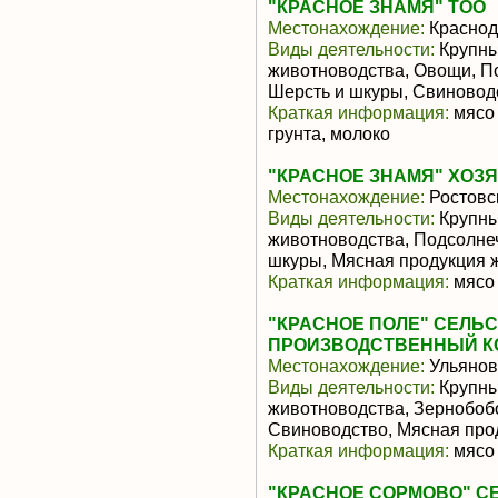
"КРАСНОЕ ЗНАМЯ" ТОО
Местонахождение:
Краснод
Виды деятельности:
Крупны
животноводства, Овощи, П
Шерсть и шкуры, Свиновод
Краткая информация:
мясо 
грунта, молоко
"КРАСНОЕ ЗНАМЯ" ХОЗ
Местонахождение:
Ростовс
Виды деятельности:
Крупны
животноводства, Подсолнеч
шкуры, Мясная продукция 
Краткая информация:
мясо 
"КРАСНОЕ ПОЛЕ" СЕЛ
ПРОИЗВОДСТВЕННЫЙ К
Местонахождение:
Ульянов
Виды деятельности:
Крупны
животноводства, Зернобоб
Свиноводство, Мясная про
Краткая информация:
мясо 
"КРАСНОЕ СОРМОВО" С