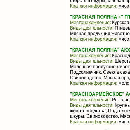
Шерсть и шкуры, Мясная п
Краткая информация:
мясо 
"КРАСНАЯ ПОЛЯНА +" П
Местонахождение:
Курская
Виды деятельности:
Птицев
Мясная продукция животно
Краткая информация:
мясо 
"КРАСНАЯ ПОЛЯНА" АК
Местонахождение:
Краснод
Виды деятельности:
Шерсть
Молочная продукция живот
Подсолнечник, Свекла саха
Свиноводство, Мясная про
Краткая информация:
моло
"КРАСНОАРМЕЙСКОЕ" АО 
Местонахождение:
Ростовс
Виды деятельности:
Крупны
животноводства, Подсолнеч
шкуры, Свиноводство, Мяс
Краткая информация:
мясо 