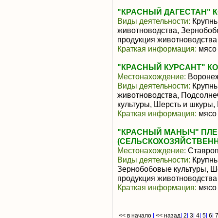
"КРАСНЫЙ ДАГЕСТАН" 
Виды деятельности:
Крупны
животноводства, Зернобоб
продукция животноводства
Краткая информация:
мясо 
"КРАСНЫЙ КУРСАНТ" К
Местонахождение:
Воронеж
Виды деятельности:
Крупны
животноводства, Подсолне
культуры, Шерсть и шкуры,
Краткая информация:
мясо 
"КРАСНЫЙ МАНЫЧ" ПЛЕ
(СЕЛЬСКОХОЗЯЙСТВЕН
Местонахождение:
Ставроп
Виды деятельности:
Крупный
Зернобобовые культуры, Ш
продукция животноводства
Краткая информация:
мясо 
<< в начало
|
<< назад
|
2
|
3
|
4
|
5
|
6
|