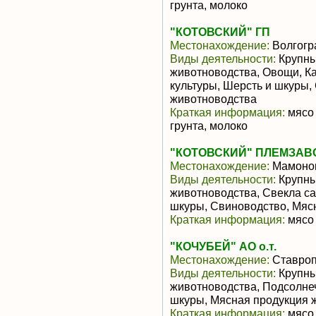
грунта, молоко
"КОТОВСКИЙ" ГП
Местонахождение:
Волгогр
Виды деятельности:
Крупны
животноводства, Овощи, К
культуры, Шерсть и шкуры,
животноводства
Краткая информация:
мясо 
грунта, молоко
"КОТОВСКИЙ" ПЛЕМЗАВ
Местонахождение:
Мамоно
Виды деятельности:
Крупны
животноводства, Свекла са
шкуры, Свиноводство, Мяс
Краткая информация:
мясо 
"КОЧУБЕЙ" АО о.т.
Местонахождение:
Ставроп
Виды деятельности:
Крупны
животноводства, Подсолнеч
шкуры, Мясная продукция 
Краткая информация:
мясо 