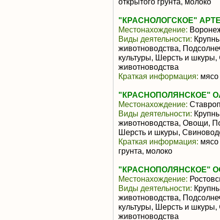
открытого грунта, молоко
"КРАСНОЛОГСКОЕ" АРТ
Местонахождение:
Воронеж
Виды деятельности:
Крупны
животноводства, Подсолне
культуры, Шерсть и шкуры,
животноводства
Краткая информация:
мясо 
"КРАСНОПОЛЯНСКОЕ" О
Местонахождение:
Ставроп
Виды деятельности:
Крупны
животноводства, Овощи, П
Шерсть и шкуры, Свиновод
Краткая информация:
мясо 
грунта, молоко
"КРАСНОПОЛЯНСКОЕ" О
Местонахождение:
Ростовс
Виды деятельности:
Крупны
животноводства, Подсолне
культуры, Шерсть и шкуры,
животноводства