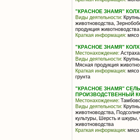
"КРАСНОЕ ЗНАМЯ" КОЛ
Виды деятельности:
Крупны
животноводства, Зернобоб
продукция животноводства
Краткая информация:
мясо 
"КРАСНОЕ ЗНАМЯ" КОЛ
Местонахождение:
Астраха
Виды деятельности:
Крупны
Мясная продукция животно
Краткая информация:
мясо 
грунта
"КРАСНОЕ ЗНАМЯ" СЕ
ПРОИЗВОДСТВЕННЫЙ К
Местонахождение:
Тамбовс
Виды деятельности:
Крупны
животноводства, Подсолне
культуры, Шерсть и шкуры,
животноводства
Краткая информация:
мясо 