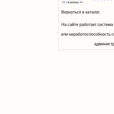
>>
|
в конец >>
Вернуться в каталог
На сайте работает система
или неработоспособность с
aдминистр