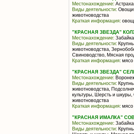
Местонахождение:
Астраха
Виды деятельности:
Овощи,
животноводства
Краткая информация:
овощи
"КРАСНАЯ ЗВЕЗДА" КОЛ
Местонахождение:
Забайка
Виды деятельности:
Крупны
животноводства, Зернобоб
Свиноводство, Мясная про
Краткая информация:
мясо 
"КРАСНАЯ ЗВЕЗДА" СЕ
Местонахождение:
Воронеж
Виды деятельности:
Крупны
животноводства, Подсолне
культуры, Шерсть и шкуры,
животноводства
Краткая информация:
мясо 
"КРАСНАЯ ИМАЛКА" СО
Местонахождение:
Забайка
Виды деятельности:
Крупны