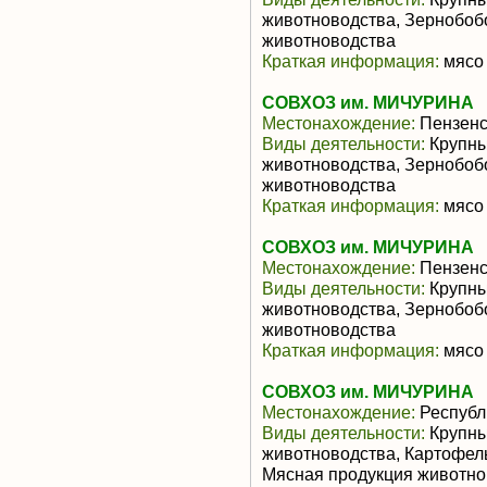
животноводства, Зернобоб
животноводства
Краткая информация:
мясо 
СОВХОЗ им. МИЧУРИНА
Местонахождение:
Пензенс
Виды деятельности:
Крупны
животноводства, Зернобоб
животноводства
Краткая информация:
мясо 
СОВХОЗ им. МИЧУРИНА
Местонахождение:
Пензенс
Виды деятельности:
Крупны
животноводства, Зернобоб
животноводства
Краткая информация:
мясо 
СОВХОЗ им. МИЧУРИНА
Местонахождение:
Республ
Виды деятельности:
Крупны
животноводства, Картофел
Мясная продукция животно