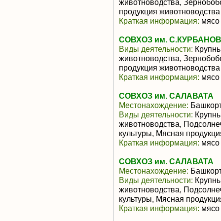
животноводства, Зернобоб
продукция животноводства
Краткая информация:
мясо 
СОВХОЗ им. С.КУРБАНО
Виды деятельности:
Крупны
животноводства, Зернобоб
продукция животноводства
Краткая информация:
мясо 
СОВХОЗ им. САЛАВАТА
Местонахождение:
Башкорт
Виды деятельности:
Крупны
животноводства, Подсолне
культуры, Мясная продукц
Краткая информация:
мясо 
СОВХОЗ им. САЛАВАТА
Местонахождение:
Башкорт
Виды деятельности:
Крупны
животноводства, Подсолне
культуры, Мясная продукц
Краткая информация:
мясо 