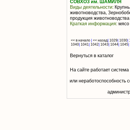
СОВХОЗ им. ШАМИЛЯ
Виды деятельности:
Крупны
животноводства, Зернобоб
продукция животноводства
Краткая информация:
мясо 
<< в начало
|
<< назад
|
1029
|
1030
|
1040
|
1041
|
1042
|
1043
|
1044
|
1045
|
Вернуться в каталог
На сайте работает система
или неработоспособность с
aдминистр