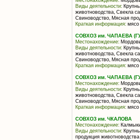
Местонахождение:
Мордов
Виды деятельности:
Крупны
животноводства, Свекла са
Свиноводство, Мясная про
Краткая информация:
мясо 
СОВХОЗ им. ЧАПАЕВА (Г
Местонахождение:
Мордов
Виды деятельности:
Крупны
животноводства, Свекла са
Свиноводство, Мясная про
Краткая информация:
мясо 
СОВХОЗ им. ЧАПАЕВА (Г
Местонахождение:
Мордов
Виды деятельности:
Крупны
животноводства, Свекла са
Свиноводство, Мясная про
Краткая информация:
мясо 
СОВХОЗ им. ЧКАЛОВА
Местонахождение:
Калмык
Виды деятельности:
Крупны
продукция животноводства