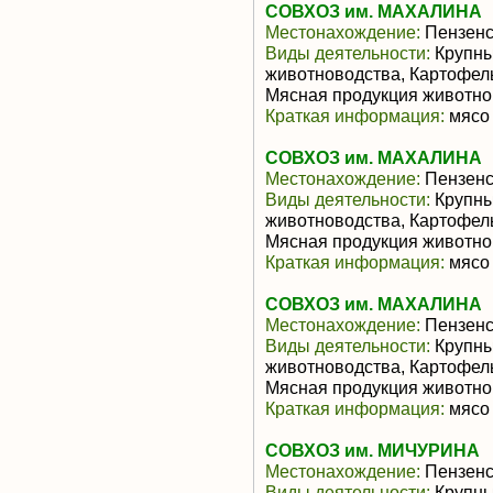
СОВХОЗ им. МАХАЛИНА
Местонахождение:
Пензенс
Виды деятельности:
Крупны
животноводства, Картофель
Мясная продукция животно
Краткая информация:
мясо 
СОВХОЗ им. МАХАЛИНА
Местонахождение:
Пензенс
Виды деятельности:
Крупны
животноводства, Картофель
Мясная продукция животно
Краткая информация:
мясо 
СОВХОЗ им. МАХАЛИНА
Местонахождение:
Пензенс
Виды деятельности:
Крупны
животноводства, Картофель
Мясная продукция животно
Краткая информация:
мясо 
СОВХОЗ им. МИЧУРИНА
Местонахождение:
Пензенс
Виды деятельности:
Крупны