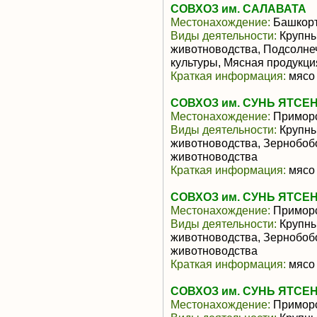
СОВХОЗ им. САЛАВАТА
Местонахождение:
Башкорт
Виды деятельности:
Крупны
животноводства, Подсолне
культуры, Мясная продукц
Краткая информация:
мясо 
СОВХОЗ им. СУНЬ ЯТСЕ
Местонахождение:
Приморс
Виды деятельности:
Крупны
животноводства, Зернобоб
животноводства
Краткая информация:
мясо 
СОВХОЗ им. СУНЬ ЯТСЕ
Местонахождение:
Приморс
Виды деятельности:
Крупны
животноводства, Зернобоб
животноводства
Краткая информация:
мясо 
СОВХОЗ им. СУНЬ ЯТСЕ
Местонахождение:
Приморс