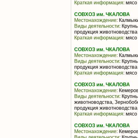
Краткая информация:
мясо 
СОВХОЗ им. ЧКАЛОВА
Местонахождение:
Калмык
Виды деятельности:
Крупны
продукция животноводства
Краткая информация:
мясо 
СОВХОЗ им. ЧКАЛОВА
Местонахождение:
Калмык
Виды деятельности:
Крупны
продукция животноводства
Краткая информация:
мясо 
СОВХОЗ им. ЧКАЛОВА
Местонахождение:
Кемеров
Виды деятельности:
Крупны
животноводства, Зернобоб
продукция животноводства
Краткая информация:
мясо 
СОВХОЗ им. ЧКАЛОВА
Местонахождение:
Кемеров
Виды деятельности:
Крупны