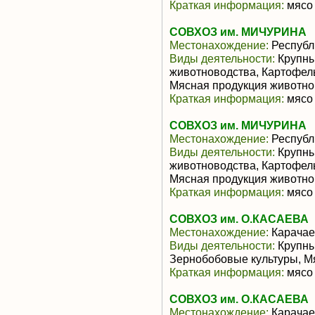
Краткая информация:
мясо 
СОВХОЗ им. МИЧУРИНА
Местонахождение:
Республ
Виды деятельности:
Крупны
животноводства, Картофел
Мясная продукция животно
Краткая информация:
мясо 
СОВХОЗ им. МИЧУРИНА
Местонахождение:
Республ
Виды деятельности:
Крупны
животноводства, Картофел
Мясная продукция животно
Краткая информация:
мясо 
СОВХОЗ им. О.КАСАЕВА
Местонахождение:
Карачае
Виды деятельности:
Крупный
Зернобобовые культуры, М
Краткая информация:
мясо 
СОВХОЗ им. О.КАСАЕВА
Местонахождение:
Карачае