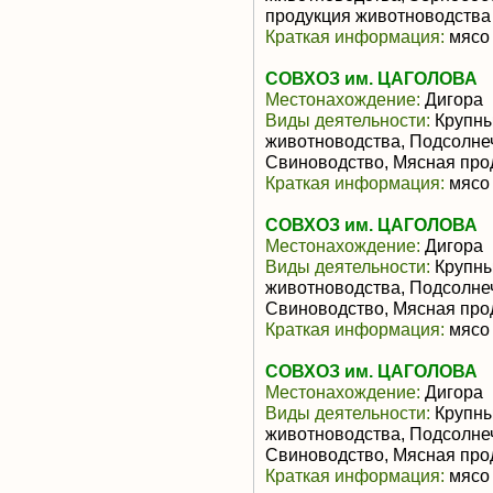
продукция животноводства
Краткая информация:
мясо 
СОВХОЗ им. ЦАГОЛОВА
Местонахождение:
Дигора
Виды деятельности:
Крупны
животноводства, Подсолне
Свиноводство, Мясная про
Краткая информация:
мясо 
СОВХОЗ им. ЦАГОЛОВА
Местонахождение:
Дигора
Виды деятельности:
Крупны
животноводства, Подсолне
Свиноводство, Мясная про
Краткая информация:
мясо 
СОВХОЗ им. ЦАГОЛОВА
Местонахождение:
Дигора
Виды деятельности:
Крупны
животноводства, Подсолне
Свиноводство, Мясная про
Краткая информация:
мясо 