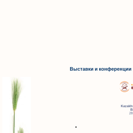
Выставки и конференции 
Kazakhs
B
28