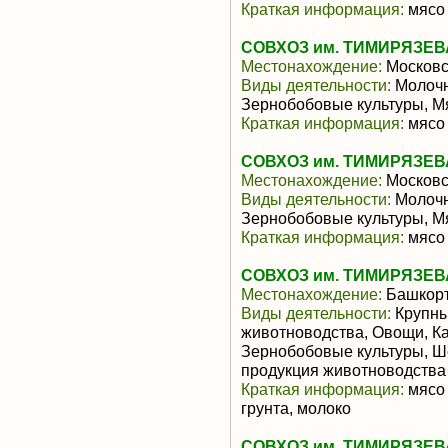
Краткая информация:
мясо 
СОВХОЗ им. ТИМИРЯЗЕВ
Местонахождение:
Московс
Виды деятельности:
Молочн
Зернобобовые культуры, М
Краткая информация:
мясо 
СОВХОЗ им. ТИМИРЯЗЕВ
Местонахождение:
Московс
Виды деятельности:
Молочн
Зернобобовые культуры, М
Краткая информация:
мясо 
СОВХОЗ им. ТИМИРЯЗЕВ
Местонахождение:
Башкорт
Виды деятельности:
Крупны
животноводства, Овощи, Ка
Зернобобовые культуры, Ш
продукция животноводства
Краткая информация:
мясо 
грунта, молоко
СОВХОЗ им. ТИМИРЯЗЕВ