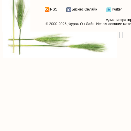
RSS
Бизнес Онлайн
Twitter
Администрато
© 2000-2026,
Фураж Он-Лайн
. Использование мат