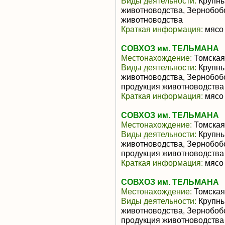
Виды деятельности:
Крупны
животноводства, Зернобоб
животноводства
Краткая информация:
мясо 
СОВХОЗ им. ТЕЛЬМАНА
Местонахождение:
Томская
Виды деятельности:
Крупны
животноводства, Зернобоб
продукция животноводства
Краткая информация:
мясо 
СОВХОЗ им. ТЕЛЬМАНА
Местонахождение:
Томская
Виды деятельности:
Крупны
животноводства, Зернобоб
продукция животноводства
Краткая информация:
мясо 
СОВХОЗ им. ТЕЛЬМАНА
Местонахождение:
Томская
Виды деятельности:
Крупны
животноводства, Зернобоб
продукция животноводства