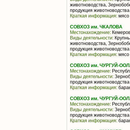
животноводства, Зернобоб
продукция животноводства
Краткая информация:
мясо 
СОВХОЗ им. ЧКАЛОВА
Местонахождение:
Кемеров
Виды деятельности:
Крупны
животноводства, Зернобоб
продукция животноводства
Краткая информация:
мясо 
СОВХОЗ им. ЧУРГУЙ-ОО
Местонахождение:
Республ
Виды деятельности:
Зерноб
продукция животноводства
Краткая информация:
баран
СОВХОЗ им. ЧУРГУЙ-ОО
Местонахождение:
Республ
Виды деятельности:
Зерноб
продукция животноводства
Краткая информация:
баран