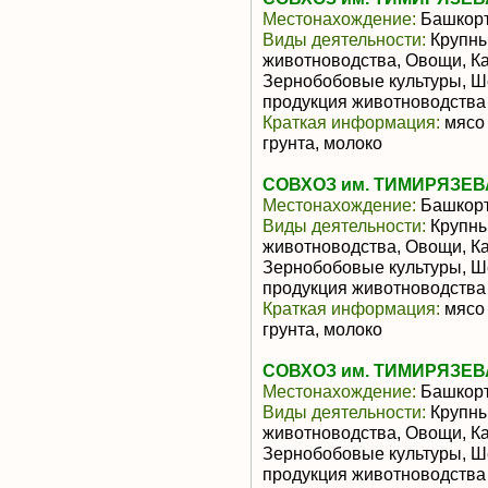
Местонахождение:
Башкорт
Виды деятельности:
Крупны
животноводства, Овощи, Ка
Зернобобовые культуры, Ш
продукция животноводства
Краткая информация:
мясо 
грунта, молоко
СОВХОЗ им. ТИМИРЯЗЕВ
Местонахождение:
Башкорт
Виды деятельности:
Крупны
животноводства, Овощи, Ка
Зернобобовые культуры, Ш
продукция животноводства
Краткая информация:
мясо 
грунта, молоко
СОВХОЗ им. ТИМИРЯЗЕВ
Местонахождение:
Башкорт
Виды деятельности:
Крупны
животноводства, Овощи, Ка
Зернобобовые культуры, Ш
продукция животноводства