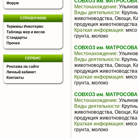
СОВХОЗ им. МАТРОСОВА
Форум
Местонахождение:
Ульянов
Виды деятельности:
Крупны
животноводства, Овощи, К
СПРАВОЧНИК
продукция животноводства
Термины Инкотермс
Краткая информация:
мясо 
Таблица мер и весов
грунта, молоко
Стандарты
Прочее
СОВХОЗ им. МАТРОСОВА
Местонахождение:
Ульянов
СЕРВИС
Виды деятельности:
Крупны
животноводства, Овощи, К
Реклама на сайте
продукция животноводства
Личный кабинет
Краткая информация:
мясо 
Контакты
грунта, молоко
СОВХОЗ им. МАТРОСОВА
Местонахождение:
Ульянов
Виды деятельности:
Крупны
животноводства, Овощи, К
продукция животноводства
Краткая информация:
мясо 
грунта, молоко