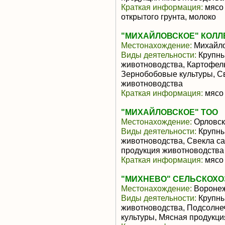
Краткая информация:
мясо 
открытого грунта, молоко
"МИХАЙЛОВСКОЕ" КОЛЛ
Местонахождение:
Михайл
Виды деятельности:
Крупны
животноводства, Картофель
Зернобобовые культуры, С
животноводства
Краткая информация:
мясо 
"МИХАЙЛОВСКОЕ" ТОО
Местонахождение:
Орловск
Виды деятельности:
Крупны
животноводства, Свекла с
продукция животноводства
Краткая информация:
мясо 
"МИХНЕВО" СЕЛЬСКОХО
Местонахождение:
Воронеж
Виды деятельности:
Крупны
животноводства, Подсолне
культуры, Мясная продукц