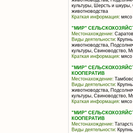
культуры, Шерсть и шкуры,
животноводства
Краткая информация:
мясо 
"МИР" СЕЛЬСКОХОЗЯЙС
Местонахождение:
Саратов
Виды деятельности:
Крупны
животноводства, Подсолне
культуры, Свиноводство, 
Краткая информация:
мясо 
"МИР" СЕЛЬСКОХОЗЯЙ
КООПЕРАТИВ
Местонахождение:
Тамбовс
Виды деятельности:
Крупны
животноводства, Подсолне
культуры, Свиноводство, 
Краткая информация:
мясо 
"МИР" СЕЛЬСКОХОЗЯЙ
КООПЕРАТИВ
Местонахождение:
Татарст
Виды деятельности:
Крупны