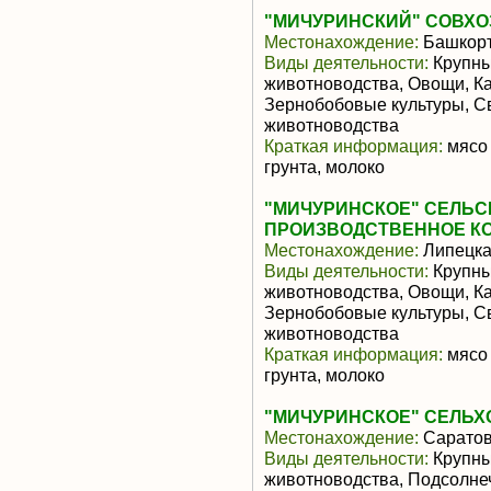
"МИЧУРИНСКИЙ" СОВХО
Местонахождение:
Башкорт
Виды деятельности:
Крупны
животноводства, Овощи, Ка
Зернобобовые культуры, С
животноводства
Краткая информация:
мясо 
грунта, молоко
"МИЧУРИНСКОЕ" СЕЛЬ
ПРОИЗВОДСТВЕННОЕ К
Местонахождение:
Липецка
Виды деятельности:
Крупны
животноводства, Овощи, Ка
Зернобобовые культуры, С
животноводства
Краткая информация:
мясо 
грунта, молоко
"МИЧУРИНСКОЕ" СЕЛЬХ
Местонахождение:
Саратов
Виды деятельности:
Крупны
животноводства, Подсолне