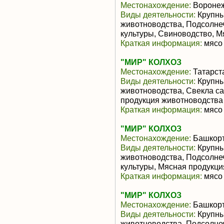
Местонахождение:
Воронеж
Виды деятельности:
Крупны
животноводства, Подсолне
культуры, Свиноводство, 
Краткая информация:
мясо 
"МИР" КОЛХОЗ
Местонахождение:
Татарст
Виды деятельности:
Крупны
животноводства, Свекла с
продукция животноводства
Краткая информация:
мясо 
"МИР" КОЛХОЗ
Местонахождение:
Башкорт
Виды деятельности:
Крупны
животноводства, Подсолне
культуры, Мясная продукц
Краткая информация:
мясо 
"МИР" КОЛХОЗ
Местонахождение:
Башкорт
Виды деятельности:
Крупны
животноводства, Подсолне