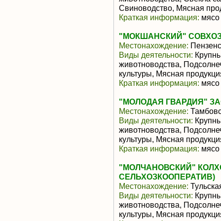
Свиноводство, Мясная про
Краткая информация:
мясо 
"МОКШАНСКИЙ" СОВХОЗ
Местонахождение:
Пензенс
Виды деятельности:
Крупны
животноводства, Подсолне
культуры, Мясная продукц
Краткая информация:
мясо 
"МОЛОДАЯ ГВАРДИЯ" З
Местонахождение:
Тамбовс
Виды деятельности:
Крупны
животноводства, Подсолне
культуры, Мясная продукц
Краткая информация:
мясо 
"МОЛЧАНОВСКИЙ" КОЛХ
СЕЛЬХОЗКООПЕРАТИВ)
Местонахождение:
Тульска
Виды деятельности:
Крупны
животноводства, Подсолне
культуры, Мясная продукц