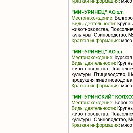
Краткая информация:
мясо 
"МИЧУРИНЕЦ" АО з.т.
Местонахождение:
Белгоро
Виды деятельности:
Крупны
животноводства, Подсолне
культуры, Свиноводство, 
Краткая информация:
мясо 
"МИЧУРИНЕЦ" АО з.т.
Местонахождение:
Курская
Виды деятельности:
Крупны
животноводства, Подсолне
культуры, Птицеводство, Ш
продукция животноводства
Краткая информация:
мясо 
"МИЧУРИНСКИЙ" КОЛХОЗ
Местонахождение:
Воронеж
Виды деятельности:
Крупны
животноводства, Подсолне
культуры, Свиноводство, 
Краткая информация:
мясо 