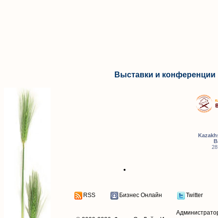
Выставки и конференции 
Kazakhs
B
28
RSS
Бизнес Онлайн
Twitter
Администрато