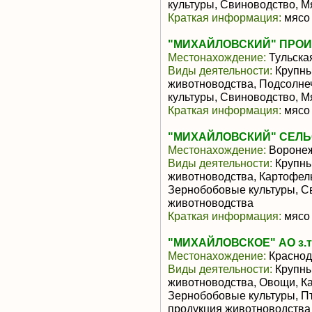
культуры, Свиноводство, 
Краткая информация:
мясо 
"МИХАЙЛОВСКИЙ" ПРО
Местонахождение:
Тульска
Виды деятельности:
Крупны
животноводства, Подсолне
культуры, Свиноводство, 
Краткая информация:
мясо 
"МИХАЙЛОВСКИЙ" СЕЛ
Местонахождение:
Воронеж
Виды деятельности:
Крупны
животноводства, Картофель
Зернобобовые культуры, С
животноводства
Краткая информация:
мясо 
"МИХАЙЛОВСКОЕ" АО з.т
Местонахождение:
Краснод
Виды деятельности:
Крупны
животноводства, Овощи, Ка
Зернобобовые культуры, П
продукция животноводства