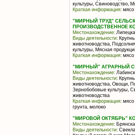
культуры, Свиноводство, 
Краткая информация:
мясо 
"МИРНЫЙ ТРУД" СЕЛЬС
ПРОИЗВОДСТВЕННОЕ К
Местонахождение:
Липецка
Виды деятельности:
Крупны
животноводства, Подсолне
культуры, Мясная продукц
Краткая информация:
мясо 
"МИРНЫЙ" АГРАРНЫЙ 
Местонахождение:
Лабинск
Виды деятельности:
Крупны
животноводства, Овощи, По
Зернобобовые культуры, С
животноводства
Краткая информация:
мясо 
грунта, молоко
"МИРОВОЙ ОКТЯБРЬ" К
Местонахождение:
Брянска
Виды деятельности:
Свекла