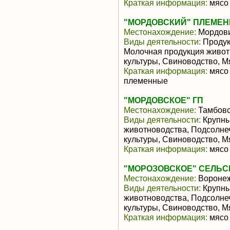
Краткая информация:
мясо 
"МОРДОВСКИЙ" ПЛЕМЕН
Местонахождение:
Мордов
Виды деятельности:
Продукц
Молочная продукция живот
культуры, Свиноводство, 
Краткая информация:
мясо 
племенные
"МОРДОВСКОЕ" ГП
Местонахождение:
Тамбовс
Виды деятельности:
Крупны
животноводства, Подсолне
культуры, Свиноводство, 
Краткая информация:
мясо 
"МОРОЗОВСКОЕ" СЕЛЬС
Местонахождение:
Воронеж
Виды деятельности:
Крупны
животноводства, Подсолне
культуры, Свиноводство, 
Краткая информация:
мясо 