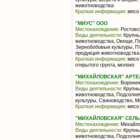
животноводства
Краткая информация:
мясо 
"МИУС" ООО
Местонахождение:
Ростовс
Виды деятельности:
Крупны
животноводства, Овощи, По
Зернобобовые культуры, П
продукция животноводства
Краткая информация:
мясо 
открытого грунта, молоко
"МИХАЙЛОВСКАЯ" АРТЕ
Местонахождение:
Воронеж
Виды деятельности:
Крупны
животноводства, Подсолне
культуры, Свиноводство, 
Краткая информация:
мясо 
"МИХАЙЛОВСКАЯ" СЕЛЬ
Местонахождение:
Михайл
Виды деятельности:
Крупны
животноводства, Подсолне