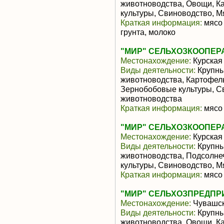
животноводства, Овощи, К
культуры, Свиноводство, 
Краткая информация:
мясо 
грунта, молоко
"МИР" СЕЛЬХОЗКООПЕР
Местонахождение:
Курская
Виды деятельности:
Крупны
животноводства, Картофель
Зернобобовые культуры, С
животноводства
Краткая информация:
мясо 
"МИР" СЕЛЬХОЗКООПЕР
Местонахождение:
Курская
Виды деятельности:
Крупны
животноводства, Подсолне
культуры, Свиноводство, 
Краткая информация:
мясо 
"МИР" СЕЛЬХОЗПРЕДПР
Местонахождение:
Чувашск
Виды деятельности:
Крупны
животноводства, Овощи, К