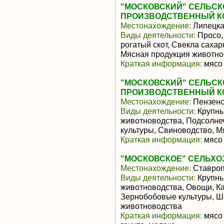
"МОСКОВСКИЙ" СЕЛЬС
ПРОИЗВОДСТВЕННЫЙ К
Местонахождение:
Липецка
Виды деятельности:
Просо,
рогатый скот, Свекла саха
Мясная продукция животно
Краткая информация:
мясо 
"МОСКОВСКИЙ" СЕЛЬС
ПРОИЗВОДСТВЕННЫЙ К
Местонахождение:
Пензенс
Виды деятельности:
Крупны
животноводства, Подсолне
культуры, Свиноводство, 
Краткая информация:
мясо 
"МОСКОВСКОЕ" СЕЛЬХ
Местонахождение:
Ставроп
Виды деятельности:
Крупны
животноводства, Овощи, Ка
Зернобобовые культуры, Ш
животноводства
Краткая информация:
мясо 