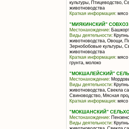
культуры, Птицеводство, С
животноводства
Краткая информация:
мясо 
"МИЯКИНСКИЙ" СОВХОЗ
Местонахождение:
Башкорт
Виды деятельности:
Крупны
животноводства, Овощи, По
Зернобобовые культуры, С
животноводства
Краткая информация:
мясо 
грунта, молоко
"МОКШАЛЕЙСКИЙ" СЕЛ
Местонахождение:
Мордов
Виды деятельности:
Крупны
животноводства, Свекла са
Свиноводство, Мясная про
Краткая информация:
мясо 
"МОКШАНСКИЙ" СЕЛЬХ
Местонахождение:
Пензенс
Виды деятельности:
Крупны
животноводства, Свекла са