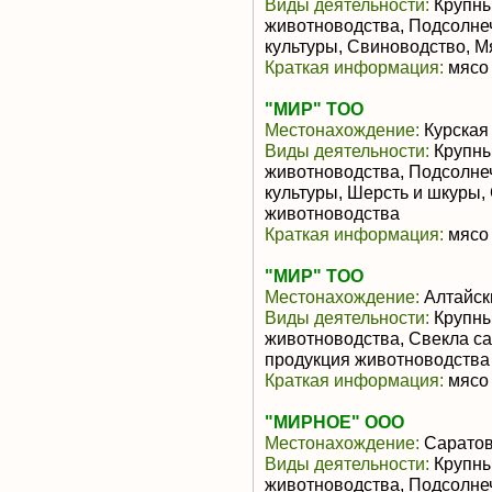
Виды деятельности:
Крупны
животноводства, Подсолне
культуры, Свиноводство, 
Краткая информация:
мясо 
"МИР" ТОО
Местонахождение:
Курская
Виды деятельности:
Крупны
животноводства, Подсолне
культуры, Шерсть и шкуры,
животноводства
Краткая информация:
мясо 
"МИР" ТОО
Местонахождение:
Алтайск
Виды деятельности:
Крупны
животноводства, Свекла с
продукция животноводства
Краткая информация:
мясо 
"МИРНОЕ" ООО
Местонахождение:
Саратов
Виды деятельности:
Крупны
животноводства, Подсолне