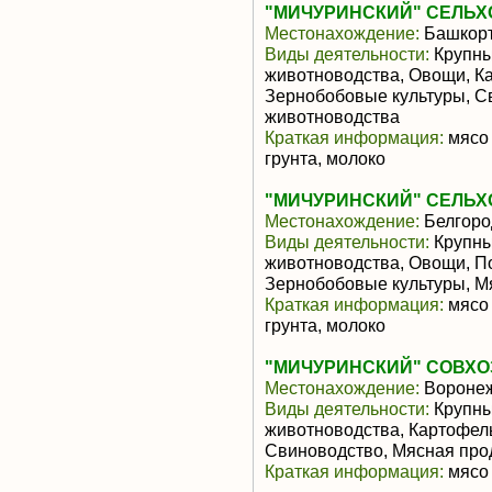
"МИЧУРИНСКИЙ" СЕЛЬХ
Местонахождение:
Башкорт
Виды деятельности:
Крупны
животноводства, Овощи, Ка
Зернобобовые культуры, С
животноводства
Краткая информация:
мясо 
грунта, молоко
"МИЧУРИНСКИЙ" СЕЛЬХ
Местонахождение:
Белгоро
Виды деятельности:
Крупны
животноводства, Овощи, По
Зернобобовые культуры, М
Краткая информация:
мясо 
грунта, молоко
"МИЧУРИНСКИЙ" СОВХО
Местонахождение:
Воронеж
Виды деятельности:
Крупны
животноводства, Картофель
Свиноводство, Мясная про
Краткая информация:
мясо 