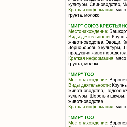
культуры, Свиноводство, 
Краткая информация:
мясо 
грунта, молоко
"МИР" СОЮЗ КРЕСТЬЯН
Местонахождение:
Башкорт
Виды деятельности:
Крупны
животноводства, Овощи, Ка
Зернобобовые культуры, Ш
продукция животноводства
Краткая информация:
мясо 
грунта, молоко
"МИР" ТОО
Местонахождение:
Воронеж
Виды деятельности:
Крупны
животноводства, Подсолне
культуры, Шерсть и шкуры,
животноводства
Краткая информация:
мясо 
"МИР" ТОО
Местонахождение:
Воронеж