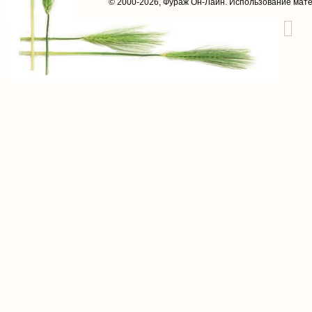
© 2000-2026,
Фураж Он-Лайн
. Использование мат