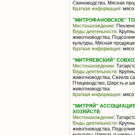
Свиноводство, Мясная про
Краткая информация:
мясо 
"МИТРОФАНОВСКОЕ" Т
Местонахождение:
Пензенс
Виды деятельности:
Крупны
животноводства, Подсолне
культуры, Мясная продукц
Краткая информация:
мясо 
"МИТРЯЕВСКИЙ" СОВХО
Местонахождение:
Татарст
Виды деятельности:
Крупны
животноводства, Свекла са
Птицеводство, Шерсть и ш
животноводства
Краткая информация:
мясо 
"МИТРЯЙ" АССОЦИАЦИЯ
ХОЗЯЙСТВ
Местонахождение:
Татарст
Виды деятельности:
Крупны
животноводства, Подсолне
культуры, Шерсть и шкуры,