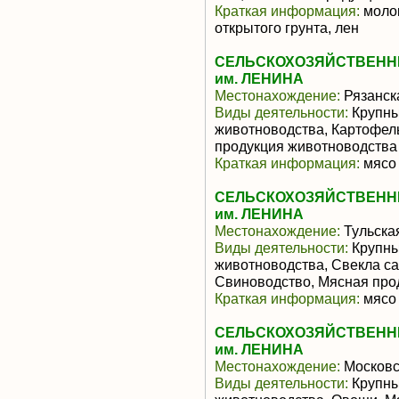
Краткая информация:
молок
открытого грунта, лен
СЕЛЬСКОХОЗЯЙСТВЕНН
им. ЛЕНИНА
Местонахождение:
Рязанск
Виды деятельности:
Крупны
животноводства, Картофел
продукция животноводства
Краткая информация:
мясо 
СЕЛЬСКОХОЗЯЙСТВЕНН
им. ЛЕНИНА
Местонахождение:
Тульска
Виды деятельности:
Крупны
животноводства, Свекла са
Свиноводство, Мясная про
Краткая информация:
мясо 
СЕЛЬСКОХОЗЯЙСТВЕНН
им. ЛЕНИНА
Местонахождение:
Московс
Виды деятельности:
Крупны