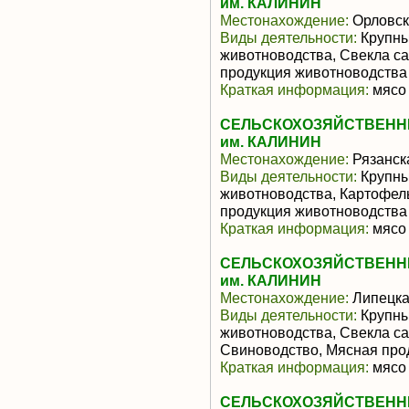
им. КАЛИНИН
Местонахождение:
Орловск
Виды деятельности:
Крупны
животноводства, Свекла с
продукция животноводства
Краткая информация:
мясо 
СЕЛЬСКОХОЗЯЙСТВЕНН
им. КАЛИНИН
Местонахождение:
Рязанск
Виды деятельности:
Крупны
животноводства, Картофел
продукция животноводства
Краткая информация:
мясо 
СЕЛЬСКОХОЗЯЙСТВЕНН
им. КАЛИНИН
Местонахождение:
Липецка
Виды деятельности:
Крупны
животноводства, Свекла са
Свиноводство, Мясная про
Краткая информация:
мясо 
СЕЛЬСКОХОЗЯЙСТВЕНН