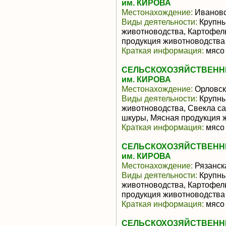
им. КИРОВА
Местонахождение:
Ивановс
Виды деятельности:
Крупны
животноводства, Картофел
продукция животноводства
Краткая информация:
мясо 
СЕЛЬСКОХОЗЯЙСТВЕНН
им. КИРОВА
Местонахождение:
Орловск
Виды деятельности:
Крупны
животноводства, Свекла са
шкуры, Мясная продукция 
Краткая информация:
мясо 
СЕЛЬСКОХОЗЯЙСТВЕНН
им. КИРОВА
Местонахождение:
Рязанск
Виды деятельности:
Крупны
животноводства, Картофел
продукция животноводства
Краткая информация:
мясо 
СЕЛЬСКОХОЗЯЙСТВЕНН