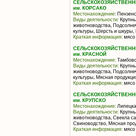
СЕЛЬСКОХОЗЯЙСТВЕНН
им. КОРСАКО
Местонахождение:
Пензенс
Виды деятельности:
Крупны
животноводства, Подсолне
культуры, Шерсть и шкуры,
Краткая информация:
мясо 
СЕЛЬСКОХОЗЯЙСТВЕНН
им. КРАСНОЙ
Местонахождение:
Тамбовс
Виды деятельности:
Крупны
животноводства, Подсолне
культуры, Мясная продукц
Краткая информация:
мясо 
СЕЛЬСКОХОЗЯЙСТВЕНН
им. КРУПСКО
Местонахождение:
Липецка
Виды деятельности:
Крупны
животноводства, Свекла са
Свиноводство, Мясная про
Краткая информация:
мясо 