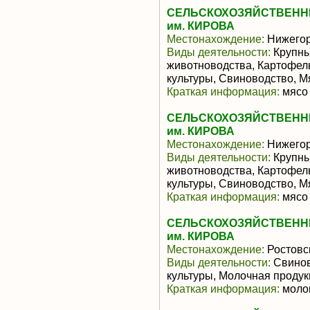
СЕЛЬСКОХОЗЯЙСТВЕНН
им. КИРОВА
Местонахождение:
Нижегор
Виды деятельности:
Крупны
животноводства, Картофел
культуры, Свиноводство, 
Краткая информация:
мясо 
СЕЛЬСКОХОЗЯЙСТВЕНН
им. КИРОВА
Местонахождение:
Нижегор
Виды деятельности:
Крупны
животноводства, Картофел
культуры, Свиноводство, 
Краткая информация:
мясо 
СЕЛЬСКОХОЗЯЙСТВЕНН
им. КИРОВА
Местонахождение:
Ростовс
Виды деятельности:
Свинов
культуры, Молочная проду
Краткая информация:
молок