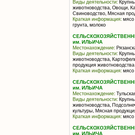
Виды деятельности:
Крупны
животноводства, Овощи, К
Свиноводство, Мясная про
Краткая информация:
мясо 
грунта, молоко
СЕЛЬСКОХОЗЯЙСТВЕНН
им. ИЛЬИЧА
Местонахождение:
Рязанск
Виды деятельности:
Крупны
животноводства, Картофел
продукция животноводства
Краткая информация:
мясо 
СЕЛЬСКОХОЗЯЙСТВЕНН
им. ИЛЬИЧА
Местонахождение:
Тульска
Виды деятельности:
Крупны
животноводства, Подсолне
культуры, Мясная продукц
Краткая информация:
мясо 
СЕЛЬСКОХОЗЯЙСТВЕНН
им. ИЛЬИЧА