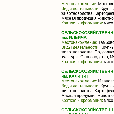
Местонахождение:
Московс
Виды деятельности:
Крупны
животноводства, Картофел
Мясная продукция животно
Краткая информация:
мясо 
СЕЛЬСКОХОЗЯЙСТВЕНН
им. ИЛЬИЧА
Местонахождение:
Тамбовс
Виды деятельности:
Крупны
животноводства, Подсолне
культуры, Свиноводство, 
Краткая информация:
мясо 
СЕЛЬСКОХОЗЯЙСТВЕНН
им. КАЛИНИН
Местонахождение:
Ивановс
Виды деятельности:
Крупны
животноводства, Картофел
Мясная продукция животно
Краткая информация:
мясо 
СЕЛЬСКОХОЗЯЙСТВЕНН