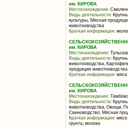
им. КИРОВА
Местонахождение:
Смоленс
Виды деятельности:
Крупны
культуры, Мясная продукц
животноводства
Краткая информация:
молок
СЕЛЬСКОХОЗЯЙСТВЕНН
им. КИРОВА
Местонахождение:
Тульска
Виды деятельности:
Крупны
животноводства, Картофел
продукция животноводства
Краткая информация:
мясо 
СЕЛЬСКОХОЗЯЙСТВЕНН
им. КИРОВА
Местонахождение:
Тамбовс
Виды деятельности:
Крупны
животноводства, Овощи, П
Свиноводство, Мясная про
Краткая информация:
мясо 
грунта, молоко