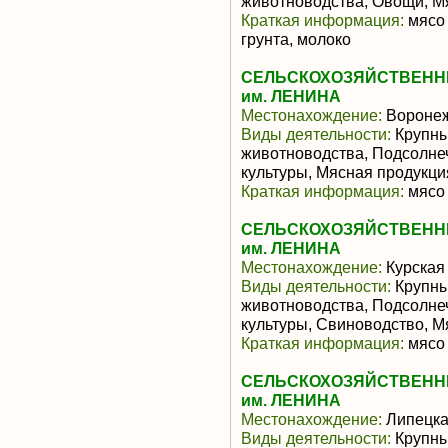
животноводства, Овощи, М
Краткая информация:
мясо 
грунта, молоко
СЕЛЬСКОХОЗЯЙСТВЕНН
им. ЛЕНИНА
Местонахождение:
Воронеж
Виды деятельности:
Крупны
животноводства, Подсолне
культуры, Мясная продукц
Краткая информация:
мясо 
СЕЛЬСКОХОЗЯЙСТВЕНН
им. ЛЕНИНА
Местонахождение:
Курская
Виды деятельности:
Крупны
животноводства, Подсолне
культуры, Свиноводство, 
Краткая информация:
мясо 
СЕЛЬСКОХОЗЯЙСТВЕНН
им. ЛЕНИНА
Местонахождение:
Липецка
Виды деятельности:
Крупны