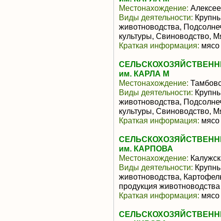
Местонахождение:
Алексее
Виды деятельности:
Крупны
животноводства, Подсолне
культуры, Свиноводство, 
Краткая информация:
мясо 
СЕЛЬСКОХОЗЯЙСТВЕНН
им. КАРЛА М
Местонахождение:
Тамбовс
Виды деятельности:
Крупны
животноводства, Подсолне
культуры, Свиноводство, 
Краткая информация:
мясо 
СЕЛЬСКОХОЗЯЙСТВЕНН
им. КАРПОВА
Местонахождение:
Калужск
Виды деятельности:
Крупны
животноводства, Картофел
продукция животноводства
Краткая информация:
мясо 
СЕЛЬСКОХОЗЯЙСТВЕНН