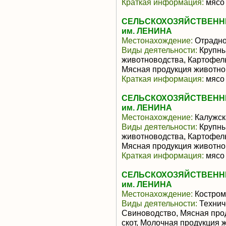
Краткая информация:
мясо 
СЕЛЬСКОХОЗЯЙСТВЕНН
им. ЛЕНИНА
Местонахождение:
Отрадн
Виды деятельности:
Крупны
животноводства, Картофел
Мясная продукция животно
Краткая информация:
мясо 
СЕЛЬСКОХОЗЯЙСТВЕНН
им. ЛЕНИНА
Местонахождение:
Калужск
Виды деятельности:
Крупны
животноводства, Картофел
Мясная продукция животно
Краткая информация:
мясо 
СЕЛЬСКОХОЗЯЙСТВЕНН
им. ЛЕНИНА
Местонахождение:
Костром
Виды деятельности:
Технич
Свиноводство, Мясная про
скот, Молочная продукция 