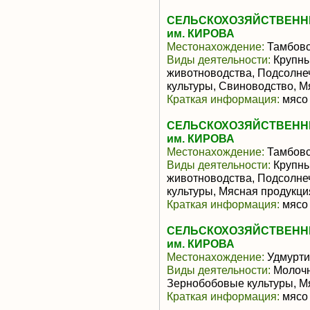
СЕЛЬСКОХОЗЯЙСТВЕНН
им. КИРОВА
Местонахождение:
Тамбовс
Виды деятельности:
Крупны
животноводства, Подсолне
культуры, Свиноводство, 
Краткая информация:
мясо 
СЕЛЬСКОХОЗЯЙСТВЕНН
им. КИРОВА
Местонахождение:
Тамбовс
Виды деятельности:
Крупны
животноводства, Подсолне
культуры, Мясная продукц
Краткая информация:
мясо 
СЕЛЬСКОХОЗЯЙСТВЕНН
им. КИРОВА
Местонахождение:
Удмурти
Виды деятельности:
Молочн
Зернобобовые культуры, М
Краткая информация:
мясо 