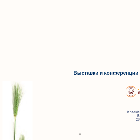
Выставки и конференции 
Kazakhs
B
28