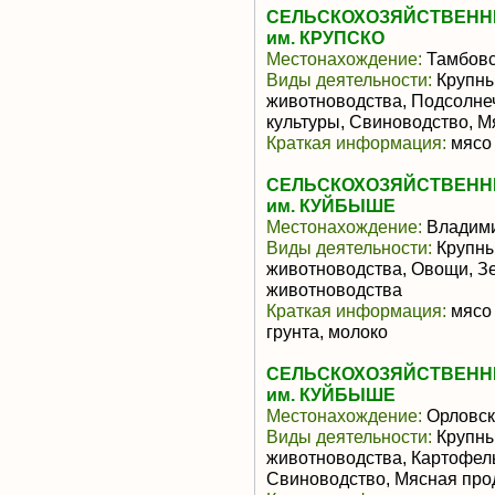
СЕЛЬСКОХОЗЯЙСТВЕНН
им. КРУПСКО
Местонахождение:
Тамбовс
Виды деятельности:
Крупны
животноводства, Подсолне
культуры, Свиноводство, 
Краткая информация:
мясо 
СЕЛЬСКОХОЗЯЙСТВЕНН
им. КУЙБЫШЕ
Местонахождение:
Владими
Виды деятельности:
Крупны
животноводства, Овощи, З
животноводства
Краткая информация:
мясо 
грунта, молоко
СЕЛЬСКОХОЗЯЙСТВЕНН
им. КУЙБЫШЕ
Местонахождение:
Орловск
Виды деятельности:
Крупны
животноводства, Картофель
Свиноводство, Мясная про