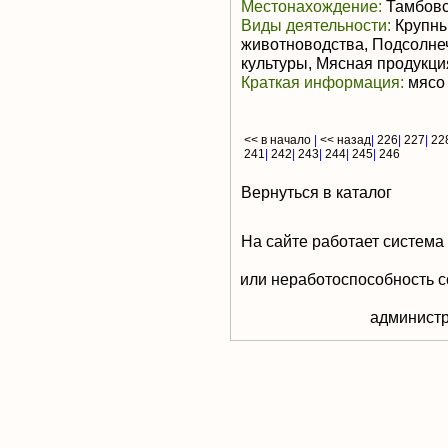
Местонахождение:
Тамбовс
Виды деятельности:
Крупны
животноводства, Подсолне
культуры, Мясная продукц
Краткая информация:
мясо 
<< в начало
|
<< назад
|
226
|
227
|
22
241
|
242
|
243
|
244
|
245
|
246
Вернуться в каталог
На сайте работает система
или неработоспособность с
aдминистр