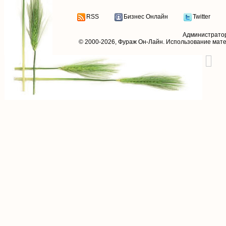
RSS
Бизнес Онлайн
Twitter
Администрато
© 2000-2026,
Фураж Он-Лайн
. Использование мат