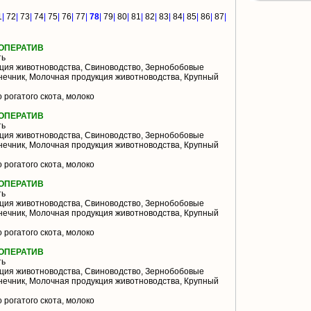
1
|
72
|
73
|
74
|
75
|
76
|
77
|
78
|
79
|
80
|
81
|
82
|
83
|
84
|
85
|
86
|
87
|
ОПЕРАТИВ
ть
ция животноводства, Свиноводство, Зернобобовые
лнечник, Молочная продукция животноводства, Крупный
 рогатого скота, молоко
ОПЕРАТИВ
ть
ция животноводства, Свиноводство, Зернобобовые
лнечник, Молочная продукция животноводства, Крупный
 рогатого скота, молоко
ОПЕРАТИВ
ть
ция животноводства, Свиноводство, Зернобобовые
лнечник, Молочная продукция животноводства, Крупный
 рогатого скота, молоко
ОПЕРАТИВ
ть
ция животноводства, Свиноводство, Зернобобовые
лнечник, Молочная продукция животноводства, Крупный
 рогатого скота, молоко