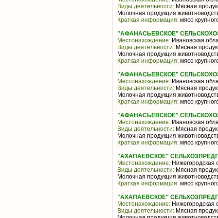
Виды деятельности:
Мясная продукц
Молочная продукция животноводств
Краткая информация:
мясо крупного
"АФАНАСЬЕВСКОЕ" СЕЛЬСКОХ
Местонахождение:
Ивановская обл
Виды деятельности:
Мясная продукц
Молочная продукция животноводств
Краткая информация:
мясо крупного
"АФАНАСЬЕВСКОЕ" СЕЛЬСКОХ
Местонахождение:
Ивановская обл
Виды деятельности:
Мясная продукц
Молочная продукция животноводств
Краткая информация:
мясо крупного
"АФАНАСЬЕВСКОЕ" СЕЛЬСКОХ
Местонахождение:
Ивановская обл
Виды деятельности:
Мясная продукц
Молочная продукция животноводств
Краткая информация:
мясо крупного
"АХАПАЕВСКОЕ" СЕЛЬХОЗПРЕДП
Местонахождение:
Нижегородская 
Виды деятельности:
Мясная продукц
Молочная продукция животноводств
Краткая информация:
мясо крупного
"АХАПАЕВСКОЕ" СЕЛЬХОЗПРЕДП
Местонахождение:
Нижегородская 
Виды деятельности:
Мясная продукц
Молочная продукция животноводств