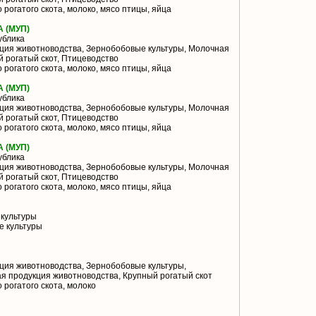
 рогатого скота, молоко, мясо птицы, яйца
 (МУП)
ублика
ция животноводства, Зернобобовые культуры, Молочная
 рогатый скот, Птицеводство
 рогатого скота, молоко, мясо птицы, яйца
 (МУП)
ублика
ция животноводства, Зернобобовые культуры, Молочная
 рогатый скот, Птицеводство
 рогатого скота, молоко, мясо птицы, яйца
 (МУП)
ублика
ция животноводства, Зернобобовые культуры, Молочная
 рогатый скот, Птицеводство
 рогатого скота, молоко, мясо птицы, яйца
культуры
 культуры
ция животноводства, Зернобобовые культуры,
я продукция животноводства, Крупный рогатый скот
 рогатого скота, молоко