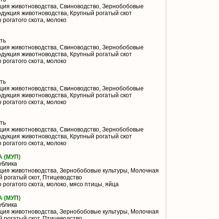
ция животноводства, Свиноводство, Зернобобовые
одукция животноводства, Крупный рогатый скот
 рогатого скота, молоко
ть
ция животноводства, Свиноводство, Зернобобовые
одукция животноводства, Крупный рогатый скот
 рогатого скота, молоко
ть
ция животноводства, Свиноводство, Зернобобовые
одукция животноводства, Крупный рогатый скот
 рогатого скота, молоко
ть
ция животноводства, Свиноводство, Зернобобовые
одукция животноводства, Крупный рогатый скот
 рогатого скота, молоко
 (МУП)
ублика
ция животноводства, Зернобобовые культуры, Молочная
 рогатый скот, Птицеводство
 рогатого скота, молоко, мясо птицы, яйца
 (МУП)
ублика
ция животноводства, Зернобобовые культуры, Молочная
 рогатый скот, Птицеводство