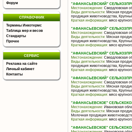
Форум
"АФАНАСЬЕВСКИЙ" СЕЛЬХОЗПР
Местонахождение:
Свердловская о
Виды деятельности:
Мясная продук
продукция животноводства, Крупны
СПРАВОЧНИК
Краткая информация:
мясо крупного
Термины Инкотермс
"АФАНАСЬЕВСКИЙ" СЕЛЬХОЗПР
Таблица мер и весов
Местонахождение:
Свердловская о
Стандарты
Виды деятельности:
Мясная продук
продукция животноводства, Крупны
Прочее
Краткая информация:
мясо крупного
"АФАНАСЬЕВСКИЙ" СЕЛЬХОЗПР
СЕРВИС
Местонахождение:
Свердловская о
Виды деятельности:
Мясная продук
Реклама на сайте
продукция животноводства, Крупны
Личный кабинет
Краткая информация:
мясо крупного
Контакты
"АФАНАСЬЕВСКИЙ" СЕЛЬХОЗПР
Местонахождение:
Свердловская о
Виды деятельности:
Мясная продук
продукция животноводства, Крупны
Краткая информация:
мясо крупного
"АФАНАСЬЕВСКОЕ" СЕЛЬСКОХ
Местонахождение:
Ивановская обл
Виды деятельности:
Мясная продукц
Молочная продукция животноводств
Краткая информация:
мясо крупного
"АФАНАСЬЕВСКОЕ" СЕЛЬСКОХ
Местонахождение:
Ивановская обл