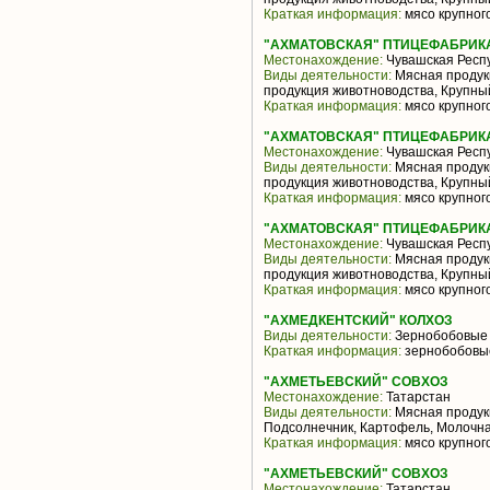
Краткая информация:
мясо крупного
"АХМАТОВСКАЯ" ПТИЦЕФАБРИКА
Местонахождение:
Чувашская Респ
Виды деятельности:
Мясная продук
продукция животноводства, Крупный
Краткая информация:
мясо крупного
"АХМАТОВСКАЯ" ПТИЦЕФАБРИКА
Местонахождение:
Чувашская Респ
Виды деятельности:
Мясная продук
продукция животноводства, Крупный
Краткая информация:
мясо крупного
"АХМАТОВСКАЯ" ПТИЦЕФАБРИКА
Местонахождение:
Чувашская Респ
Виды деятельности:
Мясная продук
продукция животноводства, Крупный
Краткая информация:
мясо крупного
"АХМЕДКЕНТСКИЙ" КОЛХОЗ
Виды деятельности:
Зернобобовые 
Краткая информация:
зернобобовые
"АХМЕТЬЕВСКИЙ" СОВХОЗ
Местонахождение:
Татарстан
Виды деятельности:
Мясная продук
Подсолнечник, Картофель, Молочна
Краткая информация:
мясо крупного
"АХМЕТЬЕВСКИЙ" СОВХОЗ
Местонахождение:
Татарстан