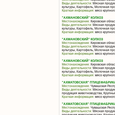
Виды деятельности:
Мясная продук
культуры, Картофель, Молочная пр
Краткая информация:
мясо крупного
"АХМАНОВСКИЙ" КОЛХОЗ
Местонахождение:
Кировская облас
Виды деятельности:
Мясная продук
культуры, Картофель, Молочная пр
Краткая информация:
мясо крупного
"АХМАНОВСКИЙ" КОЛХОЗ
Местонахождение:
Кировская облас
Виды деятельности:
Мясная продук
культуры, Картофель, Молочная пр
Краткая информация:
мясо крупного
"АХМАНОВСКИЙ" КОЛХОЗ
Местонахождение:
Кировская облас
Виды деятельности:
Мясная продук
культуры, Картофель, Молочная пр
Краткая информация:
мясо крупного
"АХМАТОВСКАЯ" ПТИЦЕФАБРИКА
Местонахождение:
Чувашская Респ
Виды деятельности:
Мясная продук
продукция животноводства, Крупный
Краткая информация:
мясо крупного
"АХМАТОВСКАЯ" ПТИЦЕФАБРИКА
Местонахождение:
Чувашская Респ
Виды деятельности:
Мясная продук
продукция животноводства, Крупный