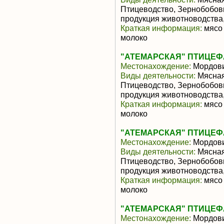
Птицеводство, Зернобобов
продукция животноводства,
Краткая информация:
мясо 
молоко
"АТЕМАРСКАЯ" ПТИЦЕФА
Местонахождение:
Мордов
Виды деятельности:
Мясная
Птицеводство, Зернобобов
продукция животноводства,
Краткая информация:
мясо 
молоко
"АТЕМАРСКАЯ" ПТИЦЕФА
Местонахождение:
Мордов
Виды деятельности:
Мясная
Птицеводство, Зернобобов
продукция животноводства,
Краткая информация:
мясо 
молоко
"АТЕМАРСКАЯ" ПТИЦЕФА
Местонахождение:
Мордов