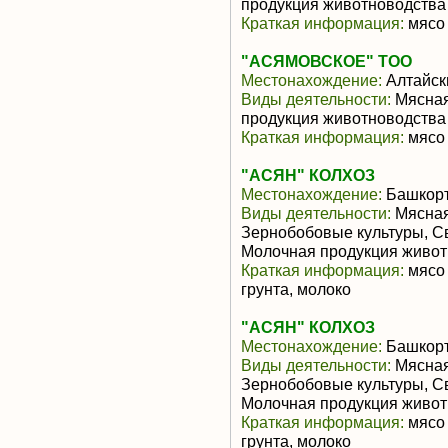
продукция животноводства
Краткая информация:
мясо 
"АСЯМОВСКОЕ" ТОО
Местонахождение:
Алтайск
Виды деятельности:
Мясная
продукция животноводства
Краткая информация:
мясо 
"АСЯН" КОЛХОЗ
Местонахождение:
Башкорт
Виды деятельности:
Мясная
Зернобобовые культуры, С
Молочная продукция живот
Краткая информация:
мясо 
грунта, молоко
"АСЯН" КОЛХОЗ
Местонахождение:
Башкорт
Виды деятельности:
Мясная
Зернобобовые культуры, С
Молочная продукция живот
Краткая информация:
мясо 
грунта, молоко