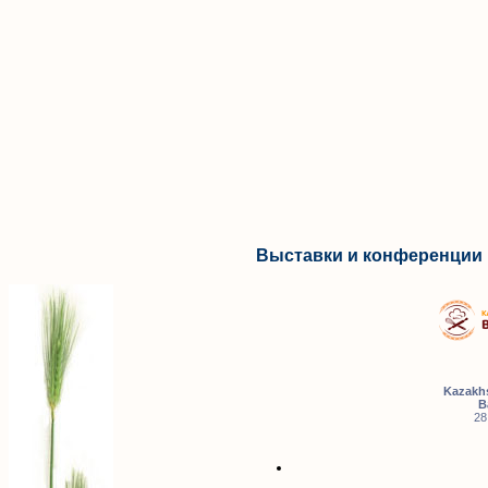
Выставки и конференции 
Kazakhs
B
28