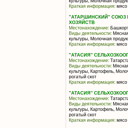
культуры, Молочная продук
Краткая информация:
мясо 
"АТАРШИНСКИЙ" СОЮЗ
ХОЗЯЙСТВ
Местонахождение:
Башкорт
Виды деятельности:
Мясная
культуры, Молочная продук
Краткая информация:
мясо 
"АТАСИЯ" СЕЛЬХОЗКОО
Местонахождение:
Татарст
Виды деятельности:
Мясная
культуры, Картофель, Моло
рогатый скот
Краткая информация:
мясо 
"АТАСИЯ" СЕЛЬХОЗКОО
Местонахождение:
Татарст
Виды деятельности:
Мясная
культуры, Картофель, Моло
рогатый скот
Краткая информация:
мясо 