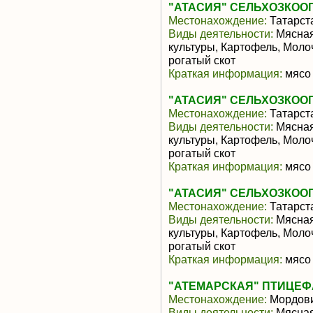
"АТАСИЯ" СЕЛЬХОЗКОО
Местонахождение:
Татарст
Виды деятельности:
Мясная
культуры, Картофель, Моло
рогатый скот
Краткая информация:
мясо 
"АТАСИЯ" СЕЛЬХОЗКОО
Местонахождение:
Татарст
Виды деятельности:
Мясная
культуры, Картофель, Моло
рогатый скот
Краткая информация:
мясо 
"АТАСИЯ" СЕЛЬХОЗКОО
Местонахождение:
Татарст
Виды деятельности:
Мясная
культуры, Картофель, Моло
рогатый скот
Краткая информация:
мясо 
"АТЕМАРСКАЯ" ПТИЦЕФА
Местонахождение:
Мордов
Виды деятельности:
Мясная