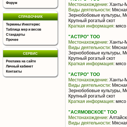
Форум
Местонахождение:
Ханты-М
Виды деятельности:
Мясная
Зернобобовые культуры, М
СПРАВОЧНИК
Крупный рогатый скот
Термины Инкотермс
Краткая информация:
мясо 
Таблица мер и весов
Стандарты
"АСТРО" ТОО
Прочее
Местонахождение:
Ханты-М
Виды деятельности:
Мясная
Зернобобовые культуры, М
СЕРВИС
Крупный рогатый скот
Реклама на сайте
Краткая информация:
мясо 
Личный кабинет
Контакты
"АСТРО" ТОО
Местонахождение:
Ханты-М
Виды деятельности:
Мясная
Зернобобовые культуры, М
Крупный рогатый скот
Краткая информация:
мясо 
"АСЯМОВСКОЕ" ТОО
Местонахождение:
Алтайск
Виды деятельности:
Мясная