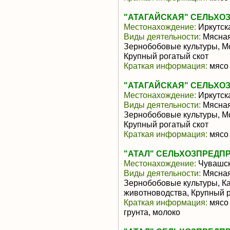
"АТАГАЙСКАЯ" СЕЛЬХО
Местонахождение:
Иркутск
Виды деятельности:
Мясная
Зернобобовые культуры, М
Крупный рогатый скот
Краткая информация:
мясо 
"АТАГАЙСКАЯ" СЕЛЬХО
Местонахождение:
Иркутск
Виды деятельности:
Мясная
Зернобобовые культуры, М
Крупный рогатый скот
Краткая информация:
мясо 
"АТАЛ" СЕЛЬХОЗПРЕДП
Местонахождение:
Чувашск
Виды деятельности:
Мясная
Зернобобовые культуры, К
животноводства, Крупный р
Краткая информация:
мясо 
грунта, молоко