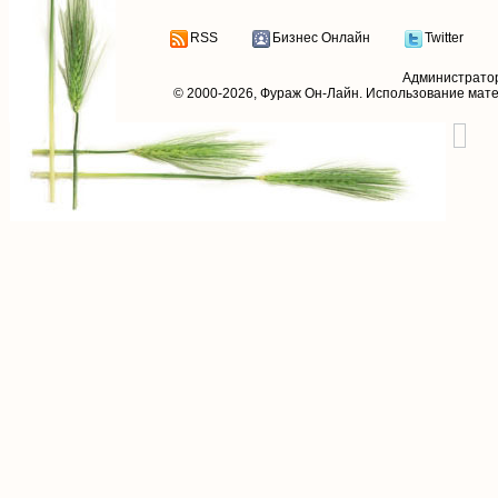
RSS
Бизнес Онлайн
Twitter
Администрато
© 2000-2026,
Фураж Он-Лайн
. Использование мат