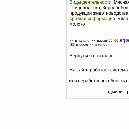
Виды деятельности:
Мясная
Птицеводство, Зернобобов
продукция животноводства,
Краткая информация:
мясо 
молоко
<< в начало
|
<< назад
|
65
|
66
|
67
|
6
85
|
вперед >>
|
в конец >>
Вернуться в каталог
На сайте работает система
или неработоспособность с
aдминистр