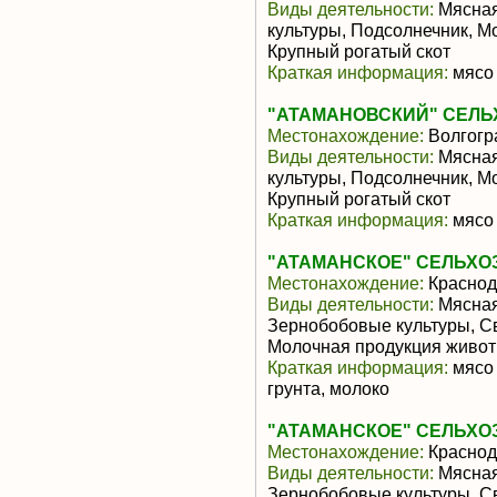
Виды деятельности:
Мясная
культуры, Подсолнечник, М
Крупный рогатый скот
Краткая информация:
мясо 
"АТАМАНОВСКИЙ" СЕЛ
Местонахождение:
Волгогр
Виды деятельности:
Мясная
культуры, Подсолнечник, М
Крупный рогатый скот
Краткая информация:
мясо 
"АТАМАНСКОЕ" СЕЛЬХО
Местонахождение:
Краснод
Виды деятельности:
Мясная
Зернобобовые культуры, С
Молочная продукция живот
Краткая информация:
мясо 
грунта, молоко
"АТАМАНСКОЕ" СЕЛЬХО
Местонахождение:
Краснод
Виды деятельности:
Мясная
Зернобобовые культуры, С