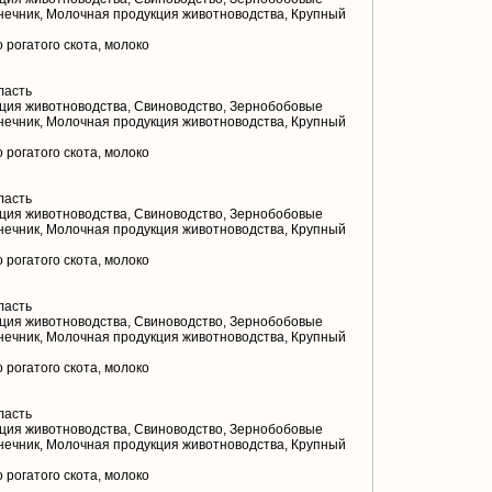
лнечник, Молочная продукция животноводства, Крупный
 рогатого скота, молоко
ласть
ция животноводства, Свиноводство, Зернобобовые
лнечник, Молочная продукция животноводства, Крупный
 рогатого скота, молоко
ласть
ция животноводства, Свиноводство, Зернобобовые
лнечник, Молочная продукция животноводства, Крупный
 рогатого скота, молоко
ласть
ция животноводства, Свиноводство, Зернобобовые
лнечник, Молочная продукция животноводства, Крупный
 рогатого скота, молоко
ласть
ция животноводства, Свиноводство, Зернобобовые
лнечник, Молочная продукция животноводства, Крупный
 рогатого скота, молоко