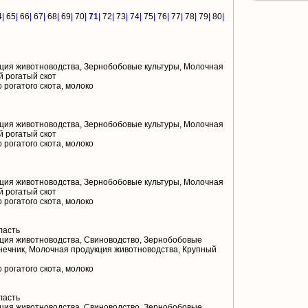
4
|
65
|
66
|
67
|
68
|
69
|
70
|
71
|
72
|
73
|
74
|
75
|
76
|
77
|
78
|
79
|
80
|
ция животноводства, Зернобобовые культуры, Молочная
й рогатый скот
 рогатого скота, молоко
ция животноводства, Зернобобовые культуры, Молочная
й рогатый скот
 рогатого скота, молоко
ция животноводства, Зернобобовые культуры, Молочная
й рогатый скот
 рогатого скота, молоко
ласть
ция животноводства, Свиноводство, Зернобобовые
лнечник, Молочная продукция животноводства, Крупный
 рогатого скота, молоко
ласть
ция животноводства, Свиноводство, Зернобобовые