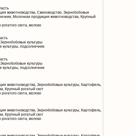
ласть
ция животноводства, Свиноводство, Зернобобовые
лнечник, Молочная продукция животноводства, Крупный
 рогатого скота, молоко
асть
 Зернобобовые культуры
 культуры, подсолнечник
асть
 Зернобобовые культуры
 культуры, подсолнечник
ия животноводства, Зернобобовые культуры, Картофель,
а, Крупный рогатый скот
 рогатого скота, молоко
ия животноводства, Зернобобовые культуры, Картофель,
а, Крупный рогатый скот
 рогатого скота, молоко
ия животноводства, Зернобобовые культуры, Картофель,