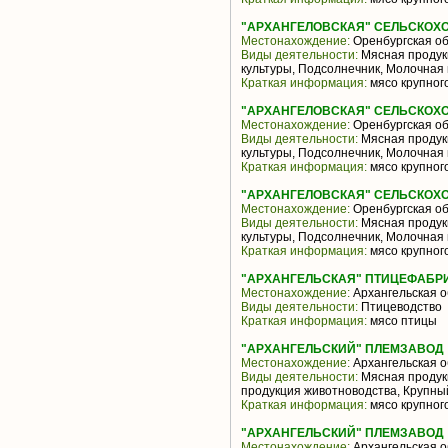
"АРХАНГЕЛОВСКАЯ" СЕЛЬСКОХ
Местонахождение:
Оренбургская об
Виды деятельности:
Мясная продук
культуры, Подсолнечник, Молочная 
Краткая информация:
мясо крупного
"АРХАНГЕЛОВСКАЯ" СЕЛЬСКОХ
Местонахождение:
Оренбургская об
Виды деятельности:
Мясная продук
культуры, Подсолнечник, Молочная 
Краткая информация:
мясо крупного
"АРХАНГЕЛОВСКАЯ" СЕЛЬСКОХ
Местонахождение:
Оренбургская об
Виды деятельности:
Мясная продук
культуры, Подсолнечник, Молочная 
Краткая информация:
мясо крупного
"АРХАНГЕЛЬСКАЯ" ПТИЦЕФАБР
Местонахождение:
Архангельская о
Виды деятельности:
Птицеводство
Краткая информация:
мясо птицы
"АРХАНГЕЛЬСКИЙ" ПЛЕМЗАВОД
Местонахождение:
Архангельская о
Виды деятельности:
Мясная продук
продукция животноводства, Крупны
Краткая информация:
мясо крупного
"АРХАНГЕЛЬСКИЙ" ПЛЕМЗАВОД
Местонахождение:
Архангельская о