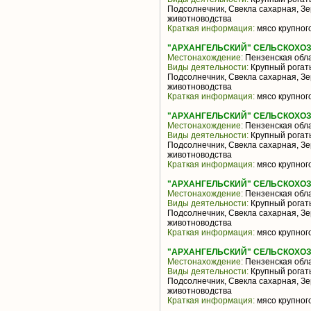
Подсолнечник, Свекла сахарная, З
животноводства
Краткая информация:
мясо крупного
"АРХАНГЕЛЬСКИЙ" СЕЛЬСКОХО
Местонахождение:
Пензенская обл
Виды деятельности:
Крупный рогаты
Подсолнечник, Свекла сахарная, З
животноводства
Краткая информация:
мясо крупного
"АРХАНГЕЛЬСКИЙ" СЕЛЬСКОХО
Местонахождение:
Пензенская обл
Виды деятельности:
Крупный рогаты
Подсолнечник, Свекла сахарная, З
животноводства
Краткая информация:
мясо крупного
"АРХАНГЕЛЬСКИЙ" СЕЛЬСКОХО
Местонахождение:
Пензенская обл
Виды деятельности:
Крупный рогаты
Подсолнечник, Свекла сахарная, З
животноводства
Краткая информация:
мясо крупного
"АРХАНГЕЛЬСКИЙ" СЕЛЬСКОХО
Местонахождение:
Пензенская обл
Виды деятельности:
Крупный рогаты
Подсолнечник, Свекла сахарная, З
животноводства
Краткая информация:
мясо крупного