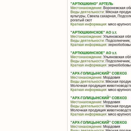
"АРТЮШКИНО" АРТЕЛЬ
Местонахождение:
Воронежская об
Виды деятельности:
Мясная продук
культуры, Свекла сахарная, Подсо
рогатый скот
Краткая информация:
мясо крупного
"АРТЮШКИНСКОЕ" АО з.т.
Местонахождение:
Ульяновская обл
Виды деятельности:
Подсолнечник,
Краткая информация:
зернобобовые
"АРТЮШКИНСКОЕ" АО з.т.
Местонахождение:
Ульяновская обл
Виды деятельности:
Подсолнечник,
Краткая информация:
зернобобовые
"АРХ-ГОЛИЦЫНСКИЙ" СОВХОЗ
Местонахождение:
Мордовия
Виды деятельности:
Мясная продукц
Молочная продукция животноводств
Краткая информация:
мясо крупного
"АРХ-ГОЛИЦЫНСКИЙ" СОВХОЗ
Местонахождение:
Мордовия
Виды деятельности:
Мясная продукц
Молочная продукция животноводств
Краткая информация:
мясо крупного
"АРХ-ГОЛИЦЫНСКИЙ" СОВХОЗ
Местонахождение:
Мордовия
Виды деятельности:
Мясная продукц