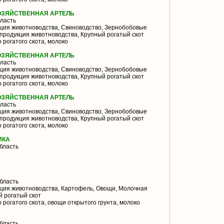
ОЗЯЙСТВЕННАЯ АРТЕЛЬ
ласть
ция животноводства, Свиноводство, Зернобобовые
продукция животноводства, Крупный рогатый скот
 рогатого скота, молоко
ОЗЯЙСТВЕННАЯ АРТЕЛЬ
ласть
ция животноводства, Свиноводство, Зернобобовые
продукция животноводства, Крупный рогатый скот
 рогатого скота, молоко
ОЗЯЙСТВЕННАЯ АРТЕЛЬ
ласть
ция животноводства, Свиноводство, Зернобобовые
продукция животноводства, Крупный рогатый скот
 рогатого скота, молоко
ИКА
бласть
бласть
ция животноводства, Картофель, Овощи, Молочная
й рогатый скот
 рогатого скота, овощи открытого грунта, молоко
бласть