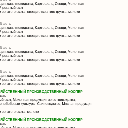
ция животноводства, Картофель, Овощи, Молочная
й рогатый скот
 рогатого скота, овощи открытого грунта, молоко
бласть
ция животноводства, Картофель, Овощи, Молочная
й рогатый скот
 рогатого скота, овощи открытого грунта, молоко
бласть
ция животноводства, Картофель, Овощи, Молочная
й рогатый скот
 рогатого скота, овощи открытого грунта, молоко
бласть
ция животноводства, Картофель, Овощи, Молочная
й рогатый скот
 рогатого скота, овощи открытого грунта, молоко
ЗЯЙСТВЕННЫЙ ПРОИЗВОДСТВЕННЫЙ КООПЕР
асть
й скот, Молочная продукция животноводства,
ернобобовые культуры, Свиноводство, Мясная продукция
 рогатого скота, молоко
ЗЯЙСТВЕННЫЙ ПРОИЗВОДСТВЕННЫЙ КООПЕР
асть
й скот, Молочная продукция животноводства,