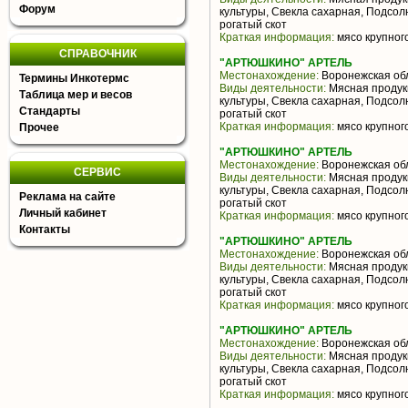
Форум
культуры, Свекла сахарная, Подсо
рогатый скот
Краткая информация:
мясо крупного
СПРАВОЧНИК
"АРТЮШКИНО" АРТЕЛЬ
Местонахождение:
Воронежская об
Термины Инкотермс
Виды деятельности:
Мясная продук
Таблица мер и весов
культуры, Свекла сахарная, Подсо
Стандарты
рогатый скот
Краткая информация:
мясо крупного
Прочее
"АРТЮШКИНО" АРТЕЛЬ
Местонахождение:
Воронежская об
СЕРВИС
Виды деятельности:
Мясная продук
культуры, Свекла сахарная, Подсо
Реклама на сайте
рогатый скот
Личный кабинет
Краткая информация:
мясо крупного
Контакты
"АРТЮШКИНО" АРТЕЛЬ
Местонахождение:
Воронежская об
Виды деятельности:
Мясная продук
культуры, Свекла сахарная, Подсо
рогатый скот
Краткая информация:
мясо крупного
"АРТЮШКИНО" АРТЕЛЬ
Местонахождение:
Воронежская об
Виды деятельности:
Мясная продук
культуры, Свекла сахарная, Подсо
рогатый скот
Краткая информация:
мясо крупного