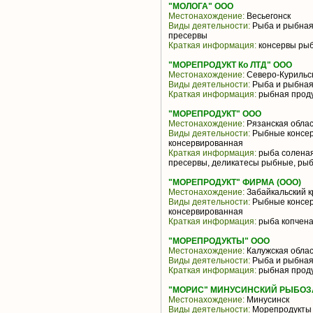
"МОЛОГА" ООО
Местонахождение:
Весьегонск
Виды деятельности:
Рыба и рыбная
пресервы
Краткая информация:
консервы рыб
"МОРЕПРОДУКТ Ко ЛТД" ООО
Местонахождение:
Северо-Курильс
Виды деятельности:
Рыба и рыбная
Краткая информация:
рыбная прод
"МОРЕПРОДУКТ" ООО
Местонахождение:
Рязанская облас
Виды деятельности:
Рыбные консер
консервированная
Краткая информация:
рыба соленая,
пресервы, деликатесы рыбные, рыб
"МОРЕПРОДУКТ" ФИРМА (ООО)
Местонахождение:
Забайкальский к
Виды деятельности:
Рыбные консер
консервированная
Краткая информация:
рыба копчен
"МОРЕПРОДУКТЫ" ООО
Местонахождение:
Калужская облас
Виды деятельности:
Рыба и рыбная
Краткая информация:
рыбная прод
"МОРИС" МИНУСИНСКИЙ РЫБОЗ
Местонахождение:
Минусинск
Виды деятельности:
Морепродукты 