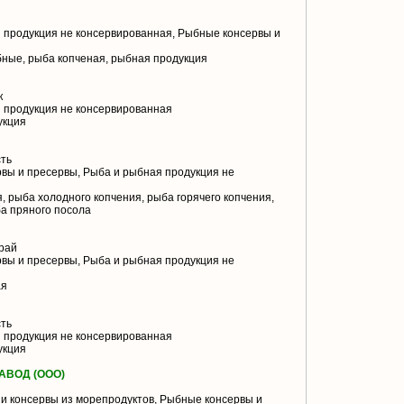
 продукция не консервированная, Рыбные консервы и
ные, рыба копченая, рыбная продукция
к
 продукция не консервированная
укция
ть
вы и пресервы, Рыба и рыбная продукция не
 рыба холодного копчения, рыба горячего копчения,
а пряного посола
рай
вы и пресервы, Рыба и рыбная продукция не
ая
ть
 продукция не консервированная
укция
АВОД (ООО)
и консервы из морепродуктов, Рыбные консервы и