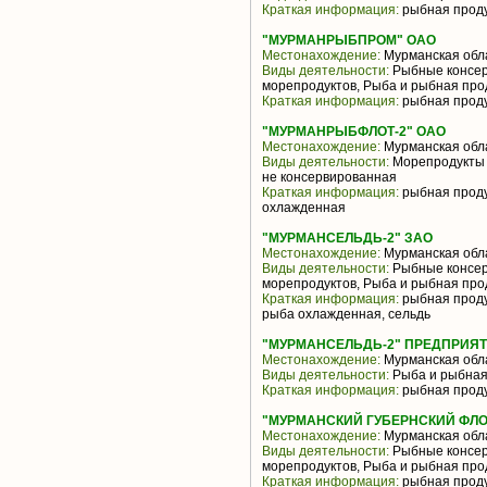
Краткая информация:
рыбная прод
"МУРМАНРЫБПРОМ" ОАО
Местонахождение:
Мурманская обл
Виды деятельности:
Рыбные консер
морепродуктов, Рыба и рыбная про
Краткая информация:
рыбная проду
"МУРМАНРЫБФЛОТ-2" ОАО
Местонахождение:
Мурманская обл
Виды деятельности:
Морепродукты 
не консервированная
Краткая информация:
рыбная проду
охлажденная
"МУРМАНСЕЛЬДЬ-2" ЗАО
Местонахождение:
Мурманская обл
Виды деятельности:
Рыбные консер
морепродуктов, Рыба и рыбная про
Краткая информация:
рыбная проду
рыба охлажденная, сельдь
"МУРМАНСЕЛЬДЬ-2" ПРЕДПРИЯ
Местонахождение:
Мурманская обл
Виды деятельности:
Рыба и рыбная
Краткая информация:
рыбная прод
"МУРМАНСКИЙ ГУБЕРНСКИЙ ФЛО
Местонахождение:
Мурманская обл
Виды деятельности:
Рыбные консер
морепродуктов, Рыба и рыбная про
Краткая информация:
рыбная проду