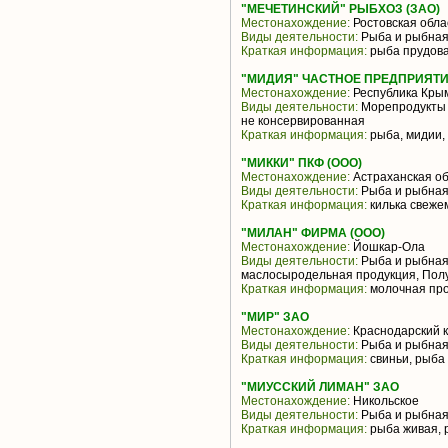
"МЕЧЕТИНСКИЙ" РЫБХОЗ (ЗАО)
Местонахождение:
Ростовская обла
Виды деятельности:
Рыба и рыбная
Краткая информация:
рыба прудов
"МИДИЯ" ЧАСТНОЕ ПРЕДПРИЯТ
Местонахождение:
Республика Кры
Виды деятельности:
Морепродукты 
не консервированная
Краткая информация:
рыба, мидии,
"МИККИ" ПКФ (ООО)
Местонахождение:
Астраханская об
Виды деятельности:
Рыба и рыбная
Краткая информация:
килька свеж
"МИЛАН" ФИРМА (ООО)
Местонахождение:
Йошкар-Ола
Виды деятельности:
Рыба и рыбная
маслосыродельная продукция, По
Краткая информация:
молочная про
"МИР" ЗАО
Местонахождение:
Краснодарский 
Виды деятельности:
Рыба и рыбная
Краткая информация:
свиньи, рыба
"МИУССКИЙ ЛИМАН" ЗАО
Местонахождение:
Никольское
Виды деятельности:
Рыба и рыбная
Краткая информация:
рыба живая, 