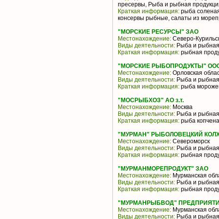
пресервы, Рыба и рыбная продукци
Краткая информация:
рыба соленая,
консервы рыбные, салаты из морепро
"МОРСКИЕ РЕСУРСЫ" ЗАО
Местонахождение:
Северо-Курильс
Виды деятельности:
Рыба и рыбная
Краткая информация:
рыбная прод
"МОРСКИЕ РЫБОПРОДУКТЫ" ОО
Местонахождение:
Орловская обла
Виды деятельности:
Рыба и рыбная
Краткая информация:
рыба морожен
"МОСРЫБХОЗ" АО з.т.
Местонахождение:
Москва
Виды деятельности:
Рыба и рыбная
Краткая информация:
рыба копчена
"МУРМАН" РЫБОЛОВЕЦКИЙ КОЛ
Местонахождение:
Североморск
Виды деятельности:
Рыба и рыбная
Краткая информация:
рыбная прод
"МУРМАНМОРЕПРОДУКТ" ЗАО
Местонахождение:
Мурманская обл
Виды деятельности:
Рыба и рыбная
Краткая информация:
рыбная прод
"МУРМАНРЫБВОД" ПРЕДПРИЯТ
Местонахождение:
Мурманская обл
Виды деятельности:
Рыба и рыбная