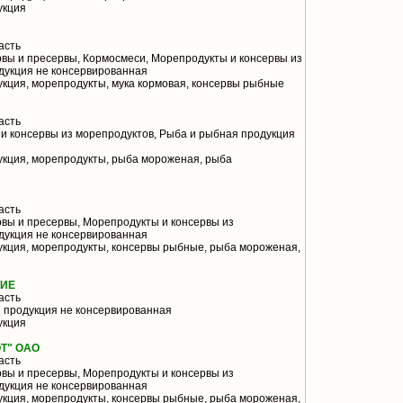
укция
асть
вы и пресервы, Кормосмеси, Морепродукты и консервы из
дукция не консервированная
кция, морепродукты, мука кормовая, консервы рыбные
асть
и консервы из морепродуктов, Рыба и рыбная продукция
кция, морепродукты, рыба мороженая, рыба
асть
вы и пресервы, Морепродукты и консервы из
дукция не консервированная
кция, морепродукты, консервы рыбные, рыба мороженая,
ТИЕ
асть
 продукция не консервированная
укция
Т" ОАО
асть
вы и пресервы, Морепродукты и консервы из
дукция не консервированная
кция, морепродукты, консервы рыбные, рыба мороженая,