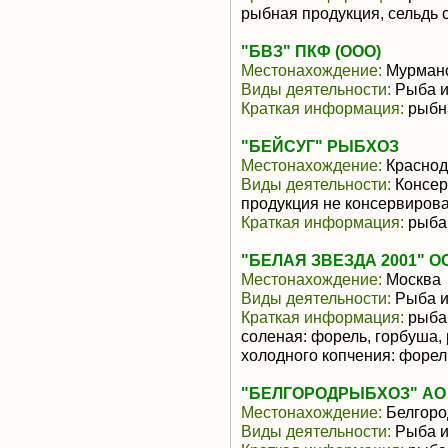
рыбная продукция, сельдь 
"БВЗ" ПКФ (ООО)
Местонахождение:
Мурманс
Виды деятельности:
Рыба и
Краткая информация:
рыбн
"БЕЙСУГ" РЫБХОЗ
Местонахождение:
Краснод
Виды деятельности:
Консер
продукция не консервиров
Краткая информация:
рыба 
"БЕЛАЯ ЗВЕЗДА 2001" О
Местонахождение:
Москва
Виды деятельности:
Рыба и
Краткая информация:
рыба 
соленая: форель, горбуша,
холодного копчения: форель
"БЕЛГОРОДРЫБХОЗ" АО о
Местонахождение:
Белгоро
Виды деятельности:
Рыба и