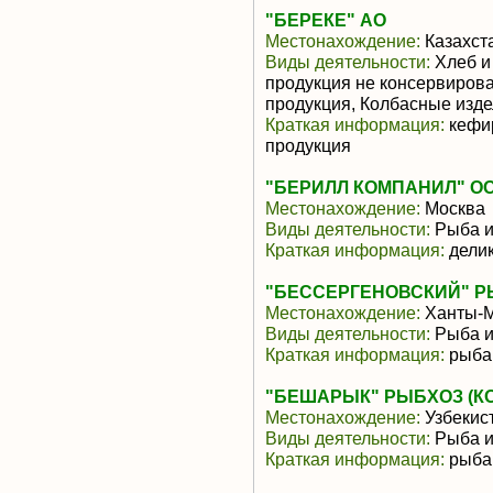
"БЕРЕКЕ" АО
Местонахождение:
Казахст
Виды деятельности:
Хлеб и
продукция не консервиров
продукция, Колбасные изд
Краткая информация:
кефир
продукция
"БЕРИЛЛ КОМПАНИЛ" О
Местонахождение:
Москва
Виды деятельности:
Рыба и
Краткая информация:
дели
"БЕССЕРГЕНОВСКИЙ" РЫБ
Местонахождение:
Ханты-М
Виды деятельности:
Рыба и
Краткая информация:
рыба
"БЕШАРЫК" РЫБХОЗ (К
Местонахождение:
Узбекис
Виды деятельности:
Рыба и
Краткая информация:
рыба