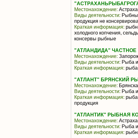
"АСТРАХАНЬРЫБАГРОГА
Местонахождение:
Астраха
Виды деятельности:
Рыбные
продукция не консервиров
Краткая информация:
рыбна
холодного копчения, сельд
консервы рыбные
"АТЛАНДИДА" ЧАСТНОЕ
Местонахождение:
Запоро
Виды деятельности:
Рыба и
Краткая информация:
рыба 
"АТЛАНТ" БРЯНСКИЙ РЫ
Местонахождение:
Брянска
Виды деятельности:
Рыба и
Краткая информация:
рыба 
продукция
"АТЛАНТИК" РЫБНАЯ К
Местонахождение:
Астраха
Виды деятельности:
Рыба и
Краткая информация:
рыбн