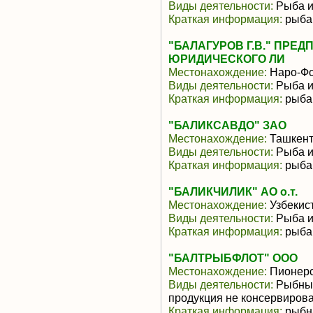
Виды деятельности:
Рыба и
Краткая информация:
рыба 
"БАЛАГУРОВ Г.В." ПРЕ
ЮРИДИЧЕСКОГО ЛИ
Местонахождение:
Наро-Фо
Виды деятельности:
Рыба и
Краткая информация:
рыба 
"БАЛИКСАВДО" ЗАО
Местонахождение:
Ташкен
Виды деятельности:
Рыба и
Краткая информация:
рыба,
"БАЛИКЧИЛИК" АО о.т.
Местонахождение:
Узбекис
Виды деятельности:
Рыба и
Краткая информация:
рыба
"БАЛТРЫБФЛОТ" ООО
Местонахождение:
Пионерс
Виды деятельности:
Рыбные
продукция не консервиров
Краткая информация:
рыбна