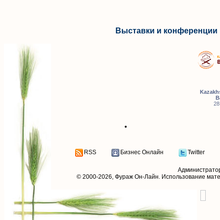
Выставки и конференции 
Kazakhs
B
28
RSS
Бизнес Онлайн
Twitter
Администрато
© 2000-2026,
Фураж Он-Лайн
. Использование мат