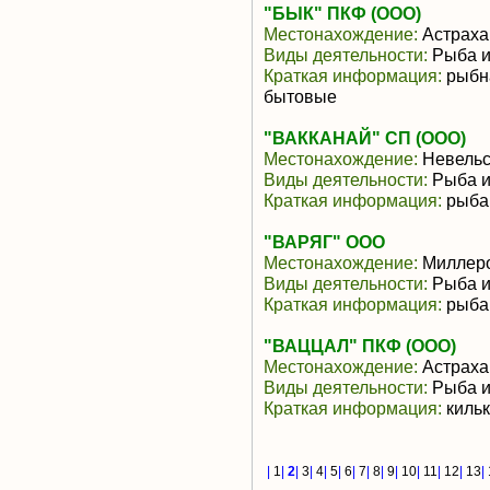
"БЫК" ПКФ (ООО)
Местонахождение:
Астраха
Виды деятельности:
Рыба и
Краткая информация:
рыбна
бытовые
"ВАККАНАЙ" СП (ООО)
Местонахождение:
Невельс
Виды деятельности:
Рыба и
Краткая информация:
рыба 
"ВАРЯГ" ООО
Местонахождение:
Миллер
Виды деятельности:
Рыба и
Краткая информация:
рыба
"ВАЦЦАЛ" ПКФ (ООО)
Местонахождение:
Астраха
Виды деятельности:
Рыба и
Краткая информация:
кильк
|
1
|
2
|
3
|
4
|
5
|
6
|
7
|
8
|
9
|
10
|
11
|
12
|
13
|