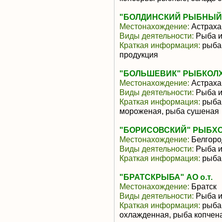
"БОЛДИНСКИЙ РЫБНЫЙ 
Местонахождение:
Астраха
Виды деятельности:
Рыба и
Краткая информация:
рыба 
продукция
"БОЛЬШЕВИК" РЫБКОЛ
Местонахождение:
Астраха
Виды деятельности:
Рыба и
Краткая информация:
рыба 
мороженая, рыба сушеная
"БОРИСОВСКИЙ" РЫБХОЗ
Местонахождение:
Белгоро
Виды деятельности:
Рыба и
Краткая информация:
рыба
"БРАТСКРЫБА" АО о.т.
Местонахождение:
Братск
Виды деятельности:
Рыба и
Краткая информация:
рыба 
охлажденная, рыба копчен