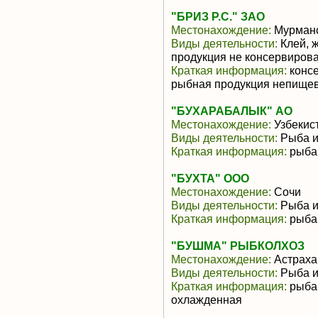
"БРИЗ Р.С." ЗАО
Местонахождение:
Мурманс
Виды деятельности:
Клей, ж
продукция не консервиров
Краткая информация:
консе
рыбная продукция непище
"БУХАРАБАЛЫК" АО
Местонахождение:
Узбекис
Виды деятельности:
Рыба и
Краткая информация:
рыба,
"БУХТА" ООО
Местонахождение:
Сочи
Виды деятельности:
Рыба и
Краткая информация:
рыба
"БУШМА" РЫБКОЛХОЗ
Местонахождение:
Астраха
Виды деятельности:
Рыба и
Краткая информация:
рыба,
охлажденная