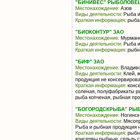
"БИНИВЕС" РЫБОЛОВЕ
Местонахождение:
Азов
Виды деятельности:
Рыба и
Краткая информация:
рыба
"БИОКОНТУР" ЗАО
Местонахождение:
Мурманс
Виды деятельности:
Рыба и
Краткая информация:
рыбн
"БИФ" ЗАО
Местонахождение:
Владиво
Виды деятельности:
Клей, ж
продукция не консервиров
Краткая информация:
консе
соленая, полуфабрикаты р
рыба копченая, рыбная про
"БОГОРОДСКРЫБА" РЫ
Местонахождение:
Ногинск
Виды деятельности:
Мясопр
Рыба и рыбная продукция 
Краткая информация:
рыбна
консервы рыбные, сельдь с