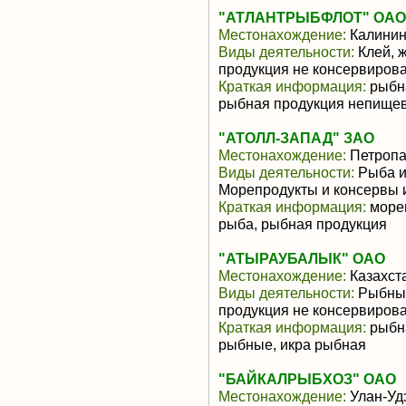
"АТЛАНТРЫБФЛОТ" ОАО
Местонахождение:
Калинин
Виды деятельности:
Клей, ж
продукция не консервиров
Краткая информация:
рыбна
рыбная продукция непищев
"АТОЛЛ-ЗАПАД" ЗАО
Местонахождение:
Петропа
Виды деятельности:
Рыба и
Морепродукты и консервы 
Краткая информация:
мореп
рыба, рыбная продукция
"АТЫРАУБАЛЫК" ОАО
Местонахождение:
Казахст
Виды деятельности:
Рыбные
продукция не консервиров
Краткая информация:
рыбна
рыбные, икра рыбная
"БАЙКАЛРЫБХОЗ" ОАО
Местонахождение:
Улан-Уд