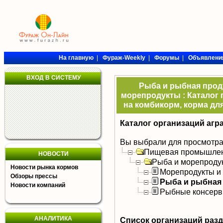
На главную
|
Фураж-Weekly
|
Форумы
|
Объявлени
ВХОД В СИСТЕМУ
Рыба и рыбная прод
морепродукты : Каталог 
на комбикорм, корма дл
Каталог организаций агр
Вы выбрали для просмотра
Пищевая промышлен
НОВОСТИ
Рыба и морепроду
Новости рынка кормов
Морепродукты и 
Обзоры прессы
Рыба и рыбная
Новости компаний
Рыбные консерв
АНАЛИТИКА
Список организаций раз