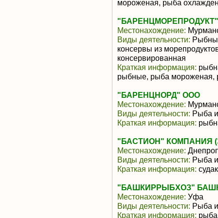
мороженая, рыба охлажде
"БАРЕНЦМОРЕПРОДУКТ"
Местонахождение:
Мурманс
Виды деятельности:
Рыбные
консервы из морепродуктов
консервированная
Краткая информация:
рыбна
рыбные, рыба мороженая,
"БАРЕНЦНОРД" ООО
Местонахождение:
Мурманс
Виды деятельности:
Рыба и
Краткая информация:
рыбн
"БАСТИОН" КОМПАНИЯ (
Местонахождение:
Днепроп
Виды деятельности:
Рыба и
Краткая информация:
судак
"БАШКИРРЫБХОЗ" БАШ
Местонахождение:
Уфа
Виды деятельности:
Рыба и
Краткая информация:
рыба 