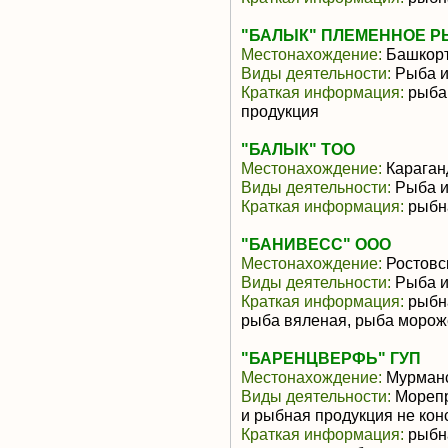
"БАЛЫК" ПЛЕМЕННОЕ Р
Местонахождение:
Башкорт
Виды деятельности:
Рыба и
Краткая информация:
рыба 
продукция
"БАЛЫК" ТОО
Местонахождение:
Караган
Виды деятельности:
Рыба и
Краткая информация:
рыбн
"БАНИВЕСС" ООО
Местонахождение:
Ростовс
Виды деятельности:
Рыба и
Краткая информация:
рыбна
рыба вяленая, рыба морож
"БАРЕНЦВЕРФЬ" ГУП
Местонахождение:
Мурманс
Виды деятельности:
Морепр
и рыбная продукция не ко
Краткая информация:
рыбна