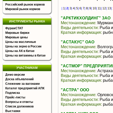
Российский рынок кормов
|
1
|
2
|
3
|
4
|
5
|
6
|
7
|
8
|
9
|
10
|
11
|
12
|
13
|
Мировой рынок кормов
"АРКТИКХОЛДИНГ" ЗАО
ИНСТРУМЕНТЫ РЫНКА
Местонахождение:
Мурманс
Виды деятельности:
Рыба и
ФуражСТАТ
Краткая информация:
рыбн
Мировые биржи
Мировые цены
"АСТАКУС" ОАО
Цены на масличные
Местонахождение:
Волгогр
Цены на зерно в России
Цены на АК в Китае
Виды деятельности:
Рыба и
Цены на витамины в Китае
Краткая информация:
рыба
"АСТМОР" ПРЕДПРИЯТИ
УЧАСТНИКАМ
Местонахождение:
Астраха
Демо версии
Виды деятельности:
Рыба и
Доска объявлений
Краткая информация:
рыба
Слежение за вагонами
Каталог предприятий АПК
"АСТРА" ООО
Подписка
Местонахождение:
Орловск
Прайс-листы
Виды деятельности:
Рыба и
Вопросы и ответы
Краткая информация:
рыба
Список должников
Выставки