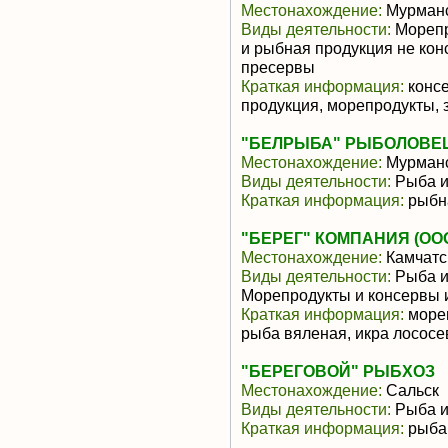
Местонахождение:
Мурманс
Виды деятельности:
Морепр
и рыбная продукция не ко
пресервы
Краткая информация:
консе
продукция, морепродукты, 
"БЕЛРЫБА" РЫБОЛОВЕ
Местонахождение:
Мурманс
Виды деятельности:
Рыба и
Краткая информация:
рыбн
"БЕРЕГ" КОМПАНИЯ (ОО
Местонахождение:
Камчатс
Виды деятельности:
Рыба и
Морепродукты и консервы 
Краткая информация:
мореп
рыба вяленая, икра лососе
"БЕРЕГОВОЙ" РЫБХОЗ
Местонахождение:
Сальск
Виды деятельности:
Рыба и
Краткая информация:
рыба 