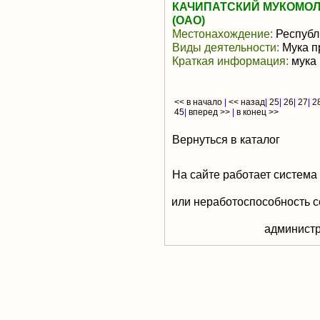
КАЧИПАТСКИЙ МУКОМОЛ
(ОАО)
Местонахождение:
Республи
Виды деятельности:
Мука п
Краткая информация:
мука 
<< в начало
|
<< назад
|
25
|
26
|
27
|
2
45
|
вперед >>
|
в конец >>
Вернуться в каталог
На сайте работает система
или неработоспособность с
aдминистр