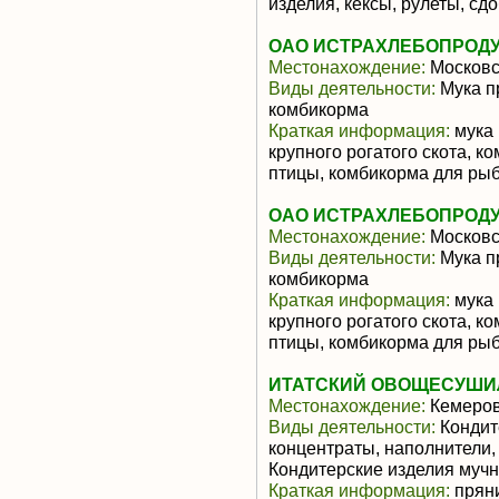
изделия, кексы, рулеты, сдо
ОАО ИСТРАХЛЕБОПРОД
Местонахождение:
Московс
Виды деятельности:
Мука п
комбикорма
Краткая информация:
мука 
крупного рогатого скота, к
птицы, комбикорма для ры
ОАО ИСТРАХЛЕБОПРОД
Местонахождение:
Московс
Виды деятельности:
Мука п
комбикорма
Краткая информация:
мука 
крупного рогатого скота, к
птицы, комбикорма для ры
ИТАТСКИЙ ОВОЩЕСУШИЛ
Местонахождение:
Кемеров
Виды деятельности:
Кондит
концентраты, наполнители, 
Кондитерские изделия муч
Краткая информация:
пряни