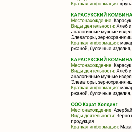
Краткая информация:
крупа
КАРАСУКСКИЙ КОМБИНА
Местонахождение:
Карасук
Виды деятельности:
Хлеб и
аналогичные мучные издели
Элеваторы, зернохранили
Краткая информация:
макар
ржаной, булочные изделия,
КАРАСУКСКИЙ КОМБИНА
Местонахождение:
Карасук
Виды деятельности:
Хлеб и
аналогичные мучные издели
Элеваторы, зернохранили
Краткая информация:
макар
ржаной, булочные изделия,
ООО Карат Холдинг
Местонахождение:
Азерба
Виды деятельности:
Зерно 
продукция
Краткая информация:
Мака