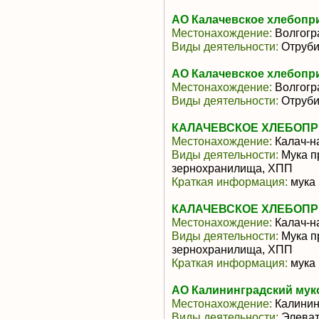
АО Калачевское хлебопр
Местонахождение:
Волгогр
Виды деятельности:
Отруби
АО Калачевское хлебопр
Местонахождение:
Волгогр
Виды деятельности:
Отруби
КАЛАЧЕВСКОЕ ХЛЕБОПР
Местонахождение:
Калач-н
Виды деятельности:
Мука п
зернохранилища, ХПП
Краткая информация:
мука
КАЛАЧЕВСКОЕ ХЛЕБОПР
Местонахождение:
Калач-н
Виды деятельности:
Мука п
зернохранилища, ХПП
Краткая информация:
мука
АО Калининградский му
Местонахождение:
Калинин
Виды деятельности:
Элеват