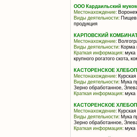
ООО Кардаильский муко
Местонахождение:
Воронеж
Виды деятельности:
Пищева
продукция
КАРПОВСКИЙ КОМБИНАТ
Местонахождение:
Волгогр
Виды деятельности:
Корма 
Краткая информация:
мука 
крупного рогатого скота, 
КАСТОРЕНСКОЕ ХЛЕБОП
Местонахождение:
Курская
Виды деятельности:
Мука п
Зерно обработанное, Элев
Краткая информация:
мука 
КАСТОРЕНСКОЕ ХЛЕБОП
Местонахождение:
Курская
Виды деятельности:
Мука п
Зерно обработанное, Элев
Краткая информация:
мука 