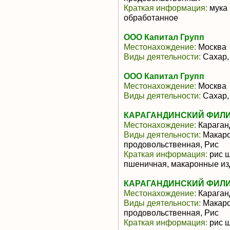
Краткая информация:
мука 
обработанное
ООО Капитал Групп
Местонахождение:
Москва
Виды деятельности:
Сахар,
ООО Капитал Групп
Местонахождение:
Москва
Виды деятельности:
Сахар,
КАРАГАНДИНСКИЙ ФИЛИ
Местонахождение:
Караган
Виды деятельности:
Макаро
продовольственная, Рис
Краткая информация:
рис ш
пшеничная, макаронные из
КАРАГАНДИНСКИЙ ФИЛИ
Местонахождение:
Караган
Виды деятельности:
Макаро
продовольственная, Рис
Краткая информация:
рис ш