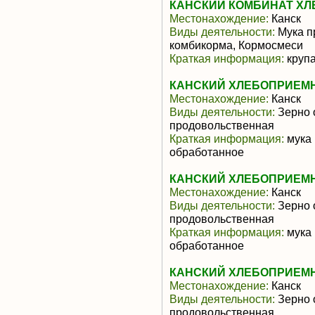
КАНСКИЙ КОМБИНАТ ХЛ
Местонахождение:
Канск
Виды деятельности:
Мука п
комбикорма, Кормосмеси
Краткая информация:
крупа
КАНСКИЙ ХЛЕБОПРИЕМН
Местонахождение:
Канск
Виды деятельности:
Зерно 
продовольственная
Краткая информация:
мука 
обработанное
КАНСКИЙ ХЛЕБОПРИЕМН
Местонахождение:
Канск
Виды деятельности:
Зерно 
продовольственная
Краткая информация:
мука 
обработанное
КАНСКИЙ ХЛЕБОПРИЕМН
Местонахождение:
Канск
Виды деятельности:
Зерно 
продовольственная