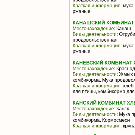
Краткая информация:
мука 
ржаные
КАНАШСКИЙ КОМБИНАТ 
Местонахождение:
Канаш
Виды деятельности:
Отруби
продовольственная
Краткая информация:
мука 
ржаные
КАНЕВСКИЙ КОМБИНАТ 
Местонахождение:
Краснод
Виды деятельности:
Жмых и
комбикорма, Мука продово
Краткая информация:
хлеб 
для птицы, комбикорма для
КАНСКИЙ КОМБИНАТ ХЛ
Местонахождение:
Канск
Виды деятельности:
Мука п
комбикорма, Кормосмеси
Краткая информация:
крупа