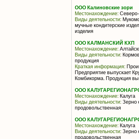
ООО Калиновские зори
Местонахождение:
Северо-
Виды деятельности:
Мукомо
мучные кондитерские изде
изделия
ООО КАЛМАНСКИЙ КХП
Местонахождение:
Алтайск
Виды деятельности:
Кормов
продукция
Краткая информация:
Произ
Предприятие выпускает Кр
Комбикорма. Продукция выс
ООО КАЛУГАРЕГИОНАГР
Местонахождение:
Калуга
Виды деятельности:
Зерно 
продовольственная
ООО КАЛУГАРЕГИОНАГР
Местонахождение:
Калуга
Виды деятельности:
Зерно 
продовольственная