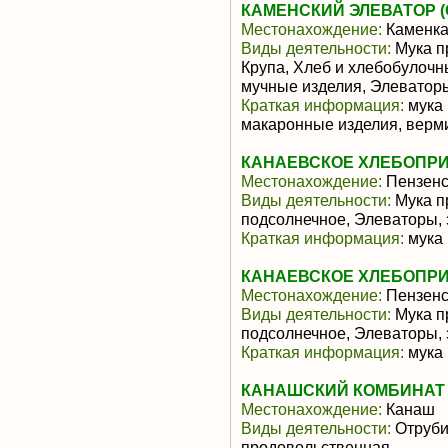
КАМЕНСКИЙ ЭЛЕВАТОР (
Местонахождение:
Каменк
Виды деятельности:
Мука п
Крупа, Хлеб и хлебобулочн
мучные изделия, Элеватор
Краткая информация:
мука 
макаронные изделия, верм
КАНАЕВСКОЕ ХЛЕБОПРИ
Местонахождение:
Пензенс
Виды деятельности:
Мука п
подсолнечное, Элеваторы,
Краткая информация:
мука 
КАНАЕВСКОЕ ХЛЕБОПРИ
Местонахождение:
Пензенс
Виды деятельности:
Мука п
подсолнечное, Элеваторы,
Краткая информация:
мука 
КАНАШСКИЙ КОМБИНАТ 
Местонахождение:
Канаш
Виды деятельности:
Отруби
продовольственная