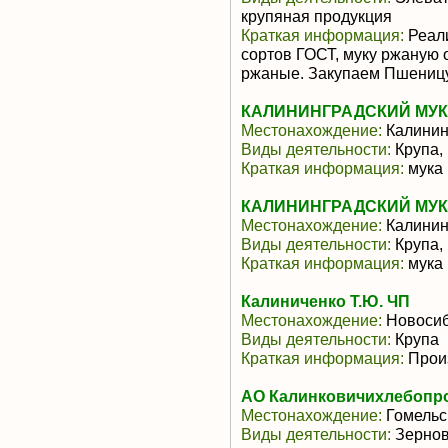
крупяная продукция
Краткая информация:
Реали
сортов ГОСТ, муку ржаную
ржаные. Закупаем Пшеницу 
КАЛИНИНГРАДСКИЙ МУК
Местонахождение:
Калинин
Виды деятельности:
Крупа,
Краткая информация:
мука 
КАЛИНИНГРАДСКИЙ МУК
Местонахождение:
Калинин
Виды деятельности:
Крупа,
Краткая информация:
мука 
Калиниченко Т.Ю. ЧП
Местонахождение:
Новосиб
Виды деятельности:
Крупа
Краткая информация:
Произ
АО Калинковичихлебопр
Местонахождение:
Гомельс
Виды деятельности:
Зернов