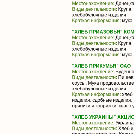
Местонахождение:
Донецка
Виды деятельности:
Крупа,
хлебобулочные изделия
Краткая информация:
мука
"ХЛЕБ ПРИАЗОВЬЯ" КОМ
Местонахождение:
Донецка
Виды деятельности:
Крупа,
хлебобулочные изделия
Краткая информация:
мука
"ХЛЕБ ПРИКУМЬЯ" ОАО
Местонахождение:
Буденно
Виды деятельности:
Пищевы
соусы, Мука продовольстве
хлебобулочные изделия
Краткая информация:
хлеб 
изделия, сдобные изделия,
пряники и коврижки, квас с
"ХЛЕБ УКРАИНЫ" АКЦИ
Местонахождение:
Украина
Виды деятельности:
Хлеб и