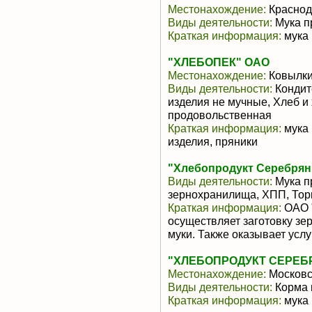
Местонахождение:
Краснод
Виды деятельности:
Мука п
Краткая информация:
мука
"ХЛЕБОПЕК" ОАО
Местонахождение:
Ковылк
Виды деятельности:
Кондит
изделия не мучные, Хлеб и
продовольственная
Краткая информация:
мука 
изделия, пряники
"Хлебопродукт Серебря
Виды деятельности:
Мука п
зернохранилища, ХПП, Тор
Краткая информация:
ОАО 
осуществляет заготовку зе
муки. Также оказывает услуг
"ХЛЕБОПРОДУКТ СЕРЕБ
Местонахождение:
Московс
Виды деятельности:
Корма 
Краткая информация:
мука 