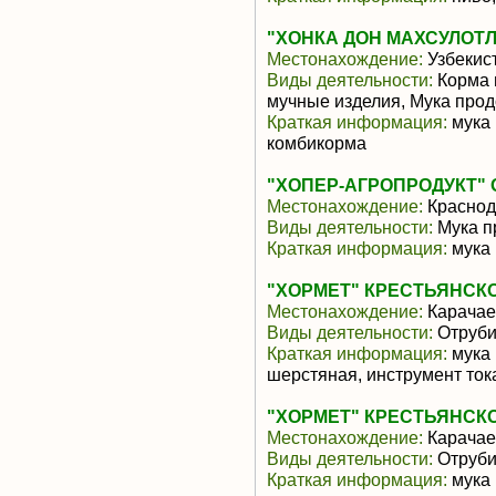
"ХОНКА ДОН МАХСУЛОТЛ
Местонахождение:
Узбекис
Виды деятельности:
Корма 
мучные изделия, Мука про
Краткая информация:
мука 
комбикорма
"ХОПЕР-АГРОПРОДУКТ" 
Местонахождение:
Краснод
Виды деятельности:
Мука п
Краткая информация:
мука
"ХОРМЕТ" КРЕСТЬЯНСК
Местонахождение:
Карачае
Виды деятельности:
Отруби
Краткая информация:
мука 
шерстяная, инструмент то
"ХОРМЕТ" КРЕСТЬЯНСК
Местонахождение:
Карачае
Виды деятельности:
Отруби
Краткая информация:
мука 