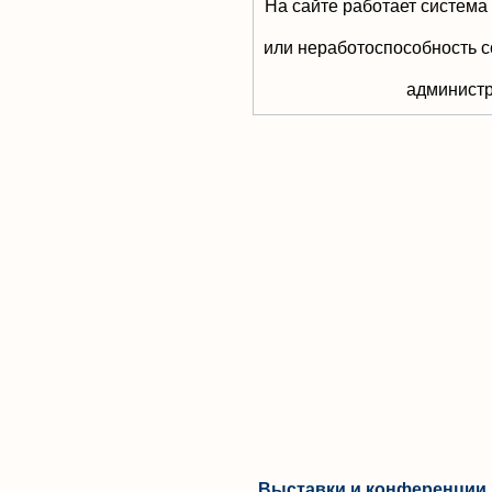
На сайте работает система
или неработоспособность с
aдминистр
Выставки и конференции 