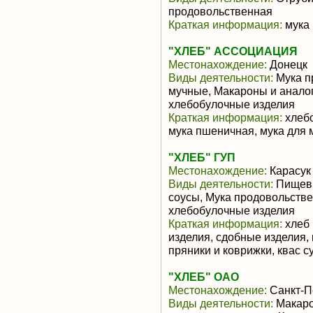
продовольственная
Краткая информация:
мука
"ХЛЕБ" АССОЦИАЦИЯ
Местонахождение:
Донецк
Виды деятельности:
Мука п
мучные, Макароны и анало
хлебобулочные изделия
Краткая информация:
хлебо
мука пшеничная, мука для 
"ХЛЕБ" ГУП
Местонахождение:
Карасук
Виды деятельности:
Пищевы
соусы, Мука продовольстве
хлебобулочные изделия
Краткая информация:
хлеб 
изделия, сдобные изделия,
пряники и коврижки, квас с
"ХЛЕБ" ОАО
Местонахождение:
Санкт-П
Виды деятельности:
Макаро