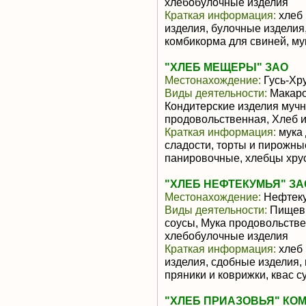
хлебобулочные изделия
Краткая информация:
хлеб 
изделия, булочные изделия
комбикорма для свиней, м
"ХЛЕБ МЕЩЕРЫ" ЗАО
Местонахождение:
Гусь-Хр
Виды деятельности:
Макаро
Кондитерские изделия мучн
продовольственная, Хлеб 
Краткая информация:
мука 
сладости, торты и пирожные
панировочные, хлебцы хру
"ХЛЕБ НЕФТЕКУМЬЯ" ЗА
Местонахождение:
Нефтек
Виды деятельности:
Пищевы
соусы, Мука продовольстве
хлебобулочные изделия
Краткая информация:
хлеб 
изделия, сдобные изделия,
пряники и коврижки, квас с
"ХЛЕБ ПРИАЗОВЬЯ" КОМ