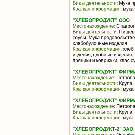
Виды деятельности:
Мука п
Краткая информация:
мука
"ХЛЕБОПРОДУКТ" ООО
Местонахождение:
Ставроп
Виды деятельности:
Пищевы
соусы, Мука продовольстве
хлебобулочные изделия
Краткая информация:
хлеб 
изделия, сдобные изделия,
пряники и коврижки, квас с
"ХЛЕБОПРОДУКТ" ФИРМА
Местонахождение:
Петропа
Виды деятельности:
Крупа,
Краткая информация:
мука
"ХЛЕБОПРОДУКТ" ФИРМА
Местонахождение:
Петропа
Виды деятельности:
Крупа,
Краткая информация:
мука
"ХЛЕБОПРОДУКТ-2" ЗАО
Местонахождение:
Оренбур