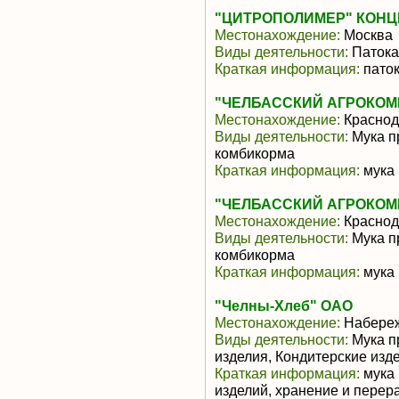
"ЦИТРОПОЛИМЕР" КОНЦЕ
Местонахождение:
Москва
Виды деятельности:
Патока,
Краткая информация:
паток
"ЧЕЛБАССКИЙ АГРОКОМ
Местонахождение:
Краснод
Виды деятельности:
Мука п
комбикорма
Краткая информация:
мука 
"ЧЕЛБАССКИЙ АГРОКОМ
Местонахождение:
Краснод
Виды деятельности:
Мука п
комбикорма
Краткая информация:
мука 
"Челны-Хлеб" ОАО
Местонахождение:
Набере
Виды деятельности:
Мука п
изделия, Кондитерские изд
Краткая информация:
мука 
изделий, хранение и перера