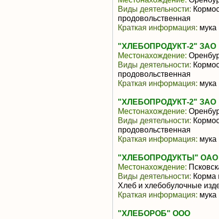
Виды деятельности:
Кормос
продовольственная
Краткая информация:
мука 
"ХЛЕБОПРОДУКТ-2" ЗАО
Местонахождение:
Оренбур
Виды деятельности:
Кормос
продовольственная
Краткая информация:
мука 
"ХЛЕБОПРОДУКТ-2" ЗАО
Местонахождение:
Оренбур
Виды деятельности:
Кормос
продовольственная
Краткая информация:
мука 
"ХЛЕБОПРОДУКТЫ" ОАО
Местонахождение:
Псковск
Виды деятельности:
Корма 
Хлеб и хлебобулочные изд
Краткая информация:
мука 
"ХЛЕБОРОБ" ООО