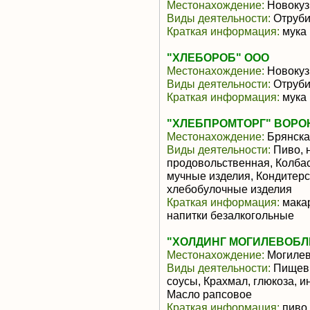
Местонахождение:
Новокуз
Виды деятельности:
Отруби
Краткая информация:
мука
"ХЛЕБОРОБ" ООО
Местонахождение:
Новокуз
Виды деятельности:
Отруби
Краткая информация:
мука
"ХЛЕБПРОМТОРГ" ВОРО
Местонахождение:
Брянска
Виды деятельности:
Пиво, 
продовольственная, Колба
мучные изделия, Кондитерс
хлебобулочные изделия
Краткая информация:
макар
напитки безалкогольные
"ХОЛДИНГ МОГИЛЕВОБ
Местонахождение:
Могиле
Виды деятельности:
Пищевы
соусы, Крахмал, глюкоза, и
Масло рапсовое
Краткая информация:
пиво,