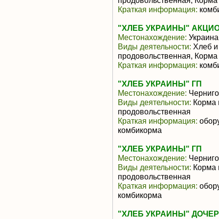
продовольственная, Корма
Краткая информация:
комби
"ХЛЕБ УКРАИНЫ" АКЦИ
Местонахождение:
Украина
Виды деятельности:
Хлеб и
продовольственная, Корма
Краткая информация:
комби
"ХЛЕБ УКРАИНЫ" ГП
Местонахождение:
Черниго
Виды деятельности:
Корма 
продовольственная
Краткая информация:
обору
комбикорма
"ХЛЕБ УКРАИНЫ" ГП
Местонахождение:
Черниго
Виды деятельности:
Корма 
продовольственная
Краткая информация:
обору
комбикорма
"ХЛЕБ УКРАИНЫ" ДОЧЕ