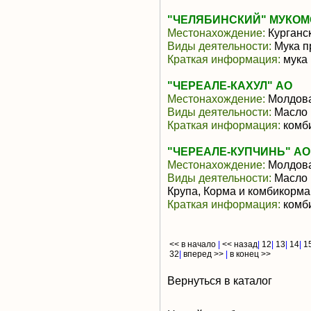
"ЧЕЛЯБИНСКИЙ" МУКОМ
Местонахождение:
Курганс
Виды деятельности:
Мука п
Краткая информация:
мука
"ЧЕРЕАЛЕ-КАХУЛ" АО
Местонахождение:
Молдов
Виды деятельности:
Масло 
Краткая информация:
комб
"ЧЕРЕАЛЕ-КУПЧИНЬ" АО
Местонахождение:
Молдов
Виды деятельности:
Масло 
Крупа, Корма и комбикорма
Краткая информация:
комби
<< в начало
|
<< назад
|
12
|
13
|
14
|
1
32
|
вперед >>
|
в конец >>
Вернуться в каталог