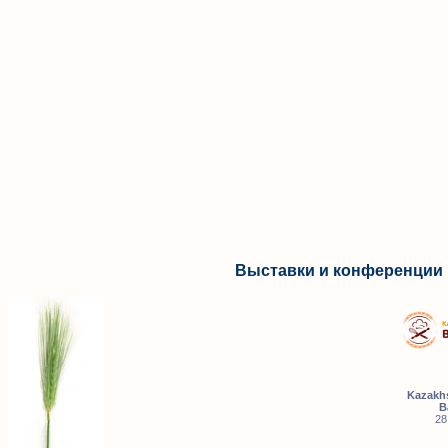
Выставки и конференции 
Kazakhs
B
28