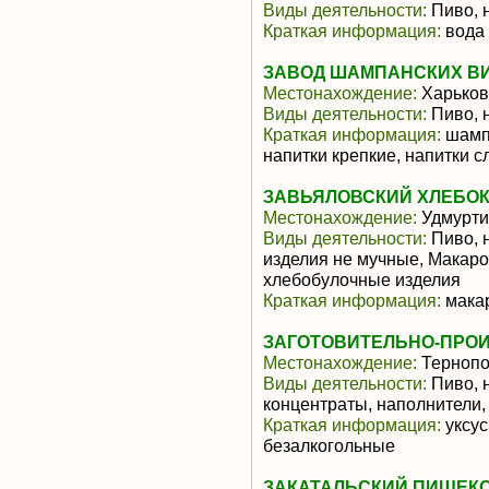
Виды деятельности:
Пиво, 
Краткая информация:
вода 
ЗАВОД ШАМПАНСКИХ ВИН
Местонахождение:
Харьков
Виды деятельности:
Пиво, 
Краткая информация:
шампа
напитки крепкие, напитки 
ЗАВЬЯЛОВСКИЙ ХЛЕБО
Местонахождение:
Удмурти
Виды деятельности:
Пиво, 
изделия не мучные, Макаро
хлебобулочные изделия
Краткая информация:
макар
ЗАГОТОВИТЕЛЬНО-ПРО
Местонахождение:
Тернопо
Виды деятельности:
Пиво, 
концентраты, наполнители,
Краткая информация:
уксус
безалкогольные
ЗАКАТАЛЬСКИЙ ПИЩЕК