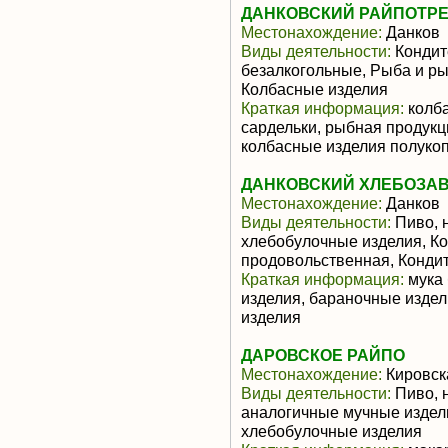
ДАНКОВСКИЙ РАЙПОТР
Местонахождение:
Данков
Виды деятельности:
Кондит
безалкогольные, Рыба и р
Колбасные изделия
Краткая информация:
колба
сардельки, рыбная продукц
колбасные изделия полукоп
ДАНКОВСКИЙ ХЛЕБОЗАВ
Местонахождение:
Данков
Виды деятельности:
Пиво, 
хлебобулочные изделия, Ко
продовольственная, Конди
Краткая информация:
мука 
изделия, бараночные издел
изделия
ДАРОВСКОЕ РАЙПО
Местонахождение:
Кировск
Виды деятельности:
Пиво, 
аналогичные мучные издели
хлебобулочные изделия