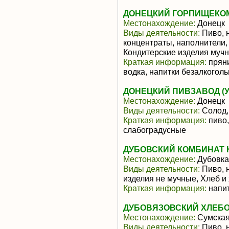
ДОНЕЦКИЙ ГОРПИЩЕКОМ
Местонахождение:
Донецк
Виды деятельности:
Пиво, 
концентраты, наполнители,
Кондитерские изделия муч
Краткая информация:
пряни
водка, напитки безалкогол
ДОНЕЦКИЙ ПИВЗАВОД (У
Местонахождение:
Донецк
Виды деятельности:
Солод,
Краткая информация:
пиво,
слабоградусные
ДУБОВСКИЙ КОМБИНАТ
Местонахождение:
Дубовка
Виды деятельности:
Пиво, 
изделия не мучные, Хлеб и
Краткая информация:
напит
ДУБОВЯЗОВСКИЙ ХЛЕБ
Местонахождение:
Сумская
Виды деятельности:
Пиво, 