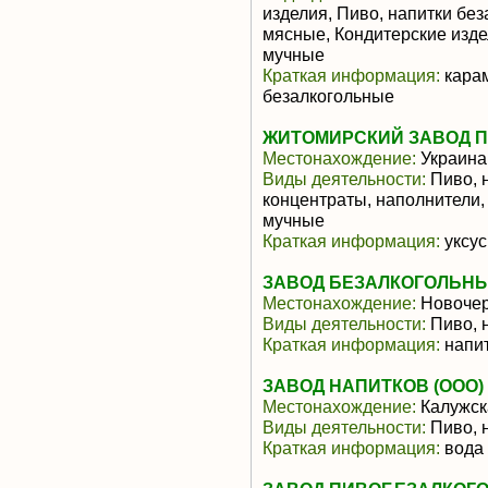
изделия, Пиво, напитки бе
мясные, Кондитерские изде
мучные
Краткая информация:
карам
безалкогольные
ЖИТОМИРСКИЙ ЗАВОД 
Местонахождение:
Украина
Виды деятельности:
Пиво, 
концентраты, наполнители,
мучные
Краткая информация:
уксус
ЗАВОД БЕЗАЛКОГОЛЬНЫ
Местонахождение:
Новочер
Виды деятельности:
Пиво, 
Краткая информация:
напит
ЗАВОД НАПИТКОВ (ООО)
Местонахождение:
Калужск
Виды деятельности:
Пиво, 
Краткая информация:
вода 