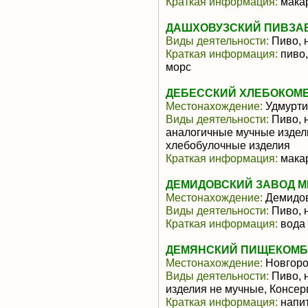
Краткая информация:
макар
ДАШХОВУЗСКИЙ ПИВЗА
Виды деятельности:
Пиво, 
Краткая информация:
пиво,
морс
ДЕБЕССКИЙ ХЛЕБОКОМБ
Местонахождение:
Удмурти
Виды деятельности:
Пиво, 
аналогичные мучные издели
хлебобулочные изделия
Краткая информация:
макар
ДЕМИДОВСКИЙ ЗАВОД М
Местонахождение:
Демидо
Виды деятельности:
Пиво, 
Краткая информация:
вода
ДЕМЯНСКИЙ ПИЩЕКОМБ
Местонахождение:
Новгоро
Виды деятельности:
Пиво, 
изделия не мучные, Консе
Краткая информация:
напит