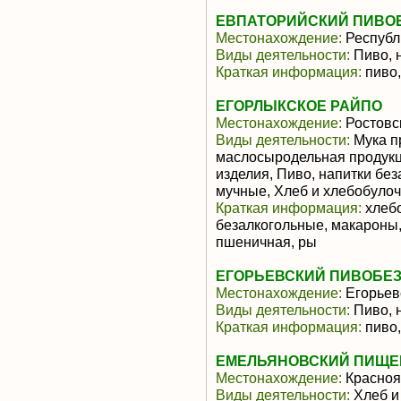
ЕВПАТОРИЙСКИЙ ПИВОБ
Местонахождение:
Республ
Виды деятельности:
Пиво, 
Краткая информация:
пиво,
ЕГОРЛЫКСКОЕ РАЙПО
Местонахождение:
Ростовс
Виды деятельности:
Мука п
маслосыродельная продукц
изделия, Пиво, напитки бе
мучные, Хлеб и хлебобуло
Краткая информация:
хлебо
безалкогольные, макароны,
пшеничная, ры
ЕГОРЬЕВСКИЙ ПИВОБЕЗ
Местонахождение:
Егорьев
Виды деятельности:
Пиво, 
Краткая информация:
пиво,
ЕМЕЛЬЯНОВСКИЙ ПИЩЕК
Местонахождение:
Красноя
Виды деятельности:
Хлеб и