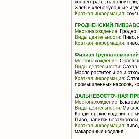
концентраты, наполнители
Хлеб и хлебобулочные изд
Краткая информация:
соусы
ГРОДНЕНСКИЙ ПИВЗАВОД
Местонахождение:
Гродно
Виды деятельности:
Пиво, 
Краткая информация:
пиво,
Филиал Группа компан
Местонахождение:
Орловск
Виды деятельности:
Сахар, 
Масло растительное и отхо
Краткая информация:
Оптов
промышленных насосов, ко
ДАЛЬНЕВОСТОЧНАЯ ПР
Местонахождение:
Благове
Виды деятельности:
Макаро
Кондитерские изделия не м
Пиво, напитки безалкоголь
Краткая информация:
пиво,
макаронные изделия