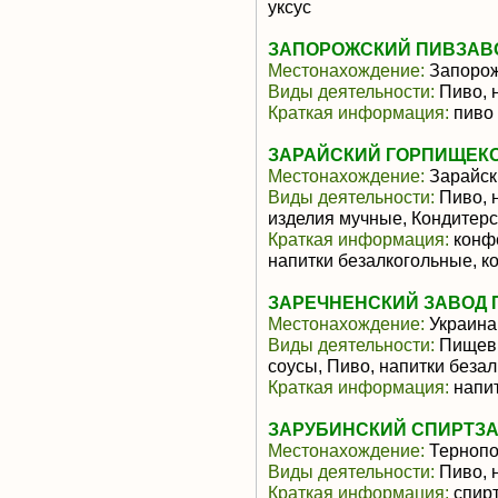
уксус
ЗАПОРОЖСКИЙ ПИВЗАВО
Местонахождение:
Запоро
Виды деятельности:
Пиво, 
Краткая информация:
пиво
ЗАРАЙСКИЙ ГОРПИЩЕКО
Местонахождение:
Зарайск
Виды деятельности:
Пиво, 
изделия мучные, Кондитерс
Краткая информация:
конфе
напитки безалкогольные, к
ЗАРЕЧНЕНСКИЙ ЗАВОД 
Местонахождение:
Украина
Виды деятельности:
Пищевы
соусы, Пиво, напитки беза
Краткая информация:
напит
ЗАРУБИНСКИЙ СПИРТЗ
Местонахождение:
Тернопо
Виды деятельности:
Пиво, 
Краткая информация:
спирт