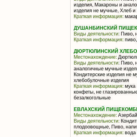
изделия, Макароны и анало
изделия не мучные, Хлеб и
Краткая информация:
макар
ДУШАНБИНСКИЙ ПИЩЕ
Виды деятельности:
Пиво, 
Краткая информация:
пиво,
ДЮРТЮЛИНСКИЙ ХЛЕБОЗ
Местонахождение:
Дюртюл
Виды деятельности:
Пиво, 
аналогичные мучные издели
Кондитерские изделия не м
хлебобулочные изделия
Краткая информация:
мука 
конфеты, не глазированны
безалкогольные
ЕВЛАХСКИЙ ПИЩЕКОМБ
Местонахождение:
Азерба
Виды деятельности:
Кондит
плодоовощные, Пиво, напи
Краткая информация:
вода 