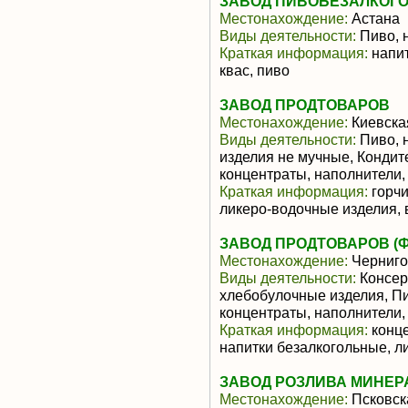
ЗАВОД ПИВОБЕЗАЛКОГО
Местонахождение:
Астана
Виды деятельности:
Пиво, 
Краткая информация:
напит
квас, пиво
ЗАВОД ПРОДТОВАРОВ
Местонахождение:
Киевска
Виды деятельности:
Пиво, 
изделия не мучные, Конди
концентраты, наполнители,
Краткая информация:
горчи
ликеро-водочные изделия,
ЗАВОД ПРОДТОВАРОВ (
Местонахождение:
Черниго
Виды деятельности:
Консер
хлебобулочные изделия, П
концентраты, наполнители
Краткая информация:
конце
напитки безалкогольные, л
ЗАВОД РОЗЛИВА МИНЕР
Местонахождение:
Псковск