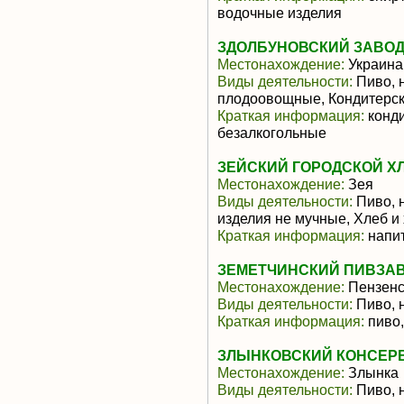
водочные изделия
ЗДОЛБУНОВСКИЙ ЗАВОД
Местонахождение:
Украина
Виды деятельности:
Пиво, 
плодоовощные, Кондитерск
Краткая информация:
конди
безалкогольные
ЗЕЙСКИЙ ГОРОДСКОЙ Х
Местонахождение:
Зея
Виды деятельности:
Пиво, 
изделия не мучные, Хлеб и
Краткая информация:
напит
ЗЕМЕТЧИНСКИЙ ПИВЗАВ
Местонахождение:
Пензенс
Виды деятельности:
Пиво, 
Краткая информация:
пиво,
ЗЛЫНКОВСКИЙ КОНСЕРВ
Местонахождение:
Злынка
Виды деятельности:
Пиво, 