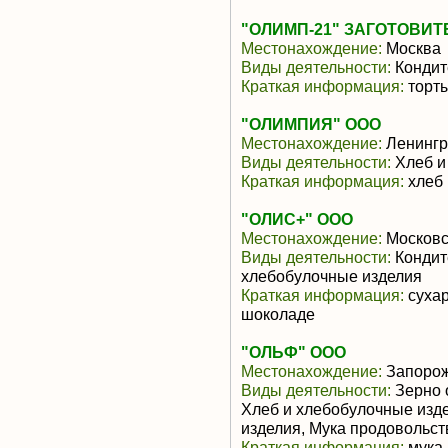
"ОЛИМП-21" ЗАГОТОВИТ
Местонахождение:
Москва
Виды деятельности:
Кондит
Краткая информация:
торт
"ОЛИМПИЯ" ООО
Местонахождение:
Ленингр
Виды деятельности:
Хлеб и
Краткая информация:
хлеб 
"ОЛИС+" ООО
Местонахождение:
Московс
Виды деятельности:
Кондит
хлебобулочные изделия
Краткая информация:
сухар
шоколаде
"ОЛЬФ" ООО
Местонахождение:
Запоро
Виды деятельности:
Зерно 
Хлеб и хлебобулочные изд
изделия, Мука продовольс
Краткая информация:
мука 