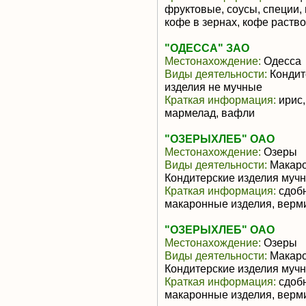
фруктовые, соусы, специи,
кофе в зернах, кофе раст
"ОДЕССА" ЗАО
Местонахождение:
Одесса
Виды деятельности:
Кондит
изделия не мучные
Краткая информация:
ирис,
мармелад, вафли
"ОЗЕРЫХЛЕБ" ОАО
Местонахождение:
Озеры
Виды деятельности:
Макаро
Кондитерские изделия муч
Краткая информация:
сдобн
макаронные изделия, верм
"ОЗЕРЫХЛЕБ" ОАО
Местонахождение:
Озеры
Виды деятельности:
Макаро
Кондитерские изделия муч
Краткая информация:
сдобн
макаронные изделия, верм