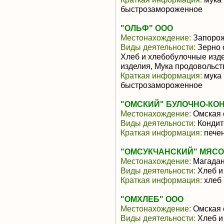
быстрозамороженное
"ОЛЬФ" ООО
Местонахождение:
Запоро
Виды деятельности:
Зерно 
Хлеб и хлебобулочные изд
изделия, Мука продовольс
Краткая информация:
мука 
быстрозамороженное
"ОМСКИЙ" БУЛОЧНО-КО
Местонахождение:
Омская 
Виды деятельности:
Кондит
Краткая информация:
печен
"ОМСУКЧАНСКИЙ" МЯСО
Местонахождение:
Магадан
Виды деятельности:
Хлеб и
Краткая информация:
хлеб 
"ОМХЛЕБ" ООО
Местонахождение:
Омская 
Виды деятельности:
Хлеб и