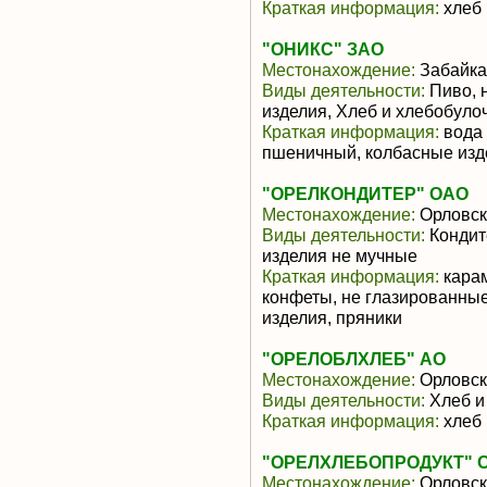
Краткая информация:
хлеб 
"ОНИКС" ЗАО
Местонахождение:
Забайка
Виды деятельности:
Пиво, 
изделия, Хлеб и хлебобуло
Краткая информация:
вода 
пшеничный, колбасные изд
"ОРЕЛКОНДИТЕР" ОАО
Местонахождение:
Орловск
Виды деятельности:
Кондит
изделия не мучные
Краткая информация:
карам
конфеты, не глазированны
изделия, пряники
"ОРЕЛОБЛХЛЕБ" АО
Местонахождение:
Орловск
Виды деятельности:
Хлеб и
Краткая информация:
хлеб 
"ОРЕЛХЛЕБОПРОДУКТ" 
Местонахождение:
Орловск