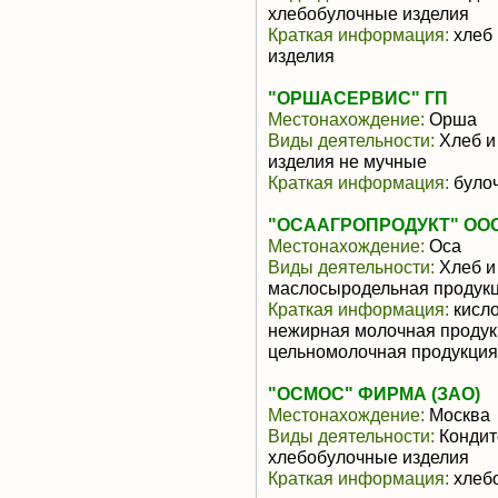
хлебобулочные изделия
Краткая информация:
хлеб 
изделия
"ОРШАСЕРВИС" ГП
Местонахождение:
Орша
Виды деятельности:
Хлеб и
изделия не мучные
Краткая информация:
було
"ОСААГРОПРОДУКТ" ОО
Местонахождение:
Оса
Виды деятельности:
Хлеб и
маслосыродельная продук
Краткая информация:
кисло
нежирная молочная продукц
цельномолочная продукция
"ОСМОС" ФИРМА (ЗАО)
Местонахождение:
Москва
Виды деятельности:
Кондит
хлебобулочные изделия
Краткая информация:
хлеб