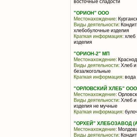
восточные сладости
"ОРИОН" ООО
Местонахождение:
Курганс
Виды деятельности:
Кондит
хлебобулочные изделия
Краткая информация:
хлеб 
изделия
"ОРИОН-2" МП
Местонахождение:
Краснод
Виды деятельности:
Хлеб и
безалкогольные
Краткая информация:
вода
"ОРЛОВСКИЙ ХЛЕБ" ООО
Местонахождение:
Орловск
Виды деятельности:
Хлеб и
изделия не мучные
Краткая информация:
було
"ОРХЕЙ" ХЛЕБОЗАВОД (
Местонахождение:
Молдов
Виды деятельности:
Кондит