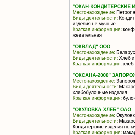
"ОКАН-КОНДИТЕРСКИЕ 
Местонахождение:
Петропа
Виды деятельности:
Кондит
изделия не мучные
Краткая информация:
конфе
жевательная
"ОКВЛАД" ООО
Местонахождение:
Беларус
Виды деятельности:
Хлеб и
Краткая информация:
хлеб 
"ОКСАНА-2000" ЗАПОР
Местонахождение:
Запоро
Виды деятельности:
Макаро
хлебобулочные изделия
Краткая информация:
булоч
"ОКУЛОВКА-ХЛЕБ" ОАО
Местонахождение:
Окуловк
Виды деятельности:
Макаро
Кондитерские изделия не м
Краткая информация:
мака