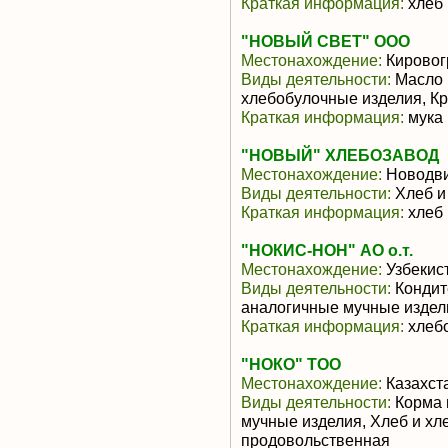
Краткая информация:
хлеб 
"НОВЫЙ СВЕТ" ООО
Местонахождение:
Кировог
Виды деятельности:
Масло 
хлебобулочные изделия, Кр
Краткая информация:
мука 
"НОВЫЙ" ХЛЕБОЗАВОД
Местонахождение:
Новодви
Виды деятельности:
Хлеб и
Краткая информация:
хлеб 
"НОКИС-НОН" АО о.т.
Местонахождение:
Узбекис
Виды деятельности:
Кондит
аналогичные мучные издел
Краткая информация:
хлебо
"НОКО" ТОО
Местонахождение:
Казахст
Виды деятельности:
Корма 
мучные изделия, Хлеб и хл
продовольственная