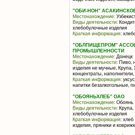
"ОБИ-НОН" АСАКИНСКО
Местонахождение:
Узбекис
Виды деятельности:
Кондит
хлебобулочные изделия
Краткая информация:
хлеб
"ОБЛПИЩЕПРОМ" АССО
ПРОМЫШЛЕННОСТИ
Местонахождение:
Донецк
Виды деятельности:
Пиво, 
изделия не мучные, Крупа,
концентраты, наполнители,
Краткая информация:
уксус
напитки безалкогольные, п
"ОБОЯНЬХЛЕБ" ОАО
Местонахождение:
Обоянь
Виды деятельности:
Крупа,
хлебобулочные изделия
Краткая информация:
хлеб 
изделия, пряники и коврижк