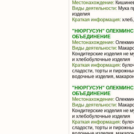
Местонахождение:
Кишине
Виды деятельности:
Мука п
изделия
Краткая информация:
хлеб,
"НЮРГУСУН" ОЛЕКМИНС
ОБЪЕДИНЕНИЕ
Местонахождение:
Олекми
Виды деятельности:
Макаро
Кондитерские изделия не м
и хлебобулочные изделия
Краткая информация:
булоч
сладости, торты и пирожные
водочные изделия, макарон
"НЮРГУСУН" ОЛЕКМИНС
ОБЪЕДИНЕНИЕ
Местонахождение:
Олекми
Виды деятельности:
Макаро
Кондитерские изделия не м
и хлебобулочные изделия
Краткая информация:
булоч
сладости, торты и пирожные
водочные изделия, макарон