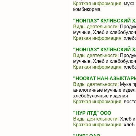
Краткая информация:
мука 
комбикорма
"НОНПАЗ" КУЛЯБСКИЙ 
Виды деятельности:
Продукт
мучные, Хлеб и хлебобуло
Краткая информация:
хлебо
"НОНПАЗ" КУЛЯБСКИЙ 
Виды деятельности:
Продукт
мучные, Хлеб и хлебобуло
Краткая информация:
хлебо
"НООКАТ НАН-АЗЫКТАРЫ
Виды деятельности:
Мука п
аналогичные мучные издели
хлебобулочные изделия
Краткая информация:
восто
"НУР ЛТД" ООО
Виды деятельности:
Хлеб и
Краткая информация:
хлеб 