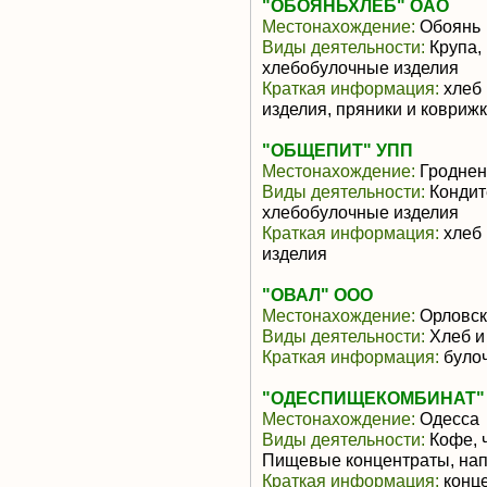
"ОБОЯНЬХЛЕБ" ОАО
Местонахождение:
Обоянь
Виды деятельности:
Крупа,
хлебобулочные изделия
Краткая информация:
хлеб 
изделия, пряники и коврижк
"ОБЩЕПИТ" УПП
Местонахождение:
Гроднен
Виды деятельности:
Кондит
хлебобулочные изделия
Краткая информация:
хлеб 
изделия
"ОВАЛ" ООО
Местонахождение:
Орловск
Виды деятельности:
Хлеб и
Краткая информация:
було
"ОДЕСПИЩЕКОМБИНАТ"
Местонахождение:
Одесса
Виды деятельности:
Кофе, 
Пищевые концентраты, нап
Краткая информация:
конце