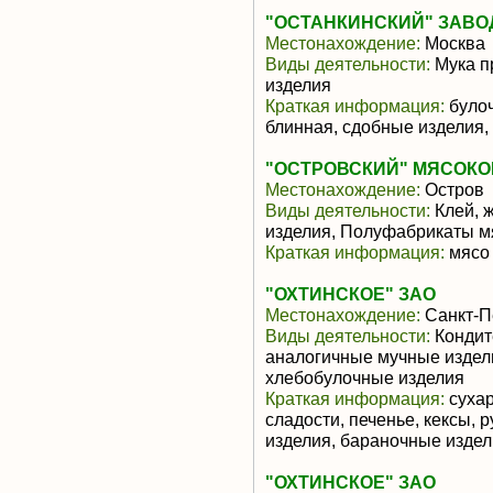
"ОСТАНКИНСКИЙ" ЗАВО
Местонахождение:
Москва
Виды деятельности:
Мука п
изделия
Краткая информация:
булоч
блинная, сдобные изделия,
"ОСТРОВСКИЙ" МЯСОКО
Местонахождение:
Остров
Виды деятельности:
Клей, ж
изделия, Полуфабрикаты м
Краткая информация:
мясо 
"ОХТИНСКОЕ" ЗАО
Местонахождение:
Санкт-П
Виды деятельности:
Кондит
аналогичные мучные издели
хлебобулочные изделия
Краткая информация:
сухар
сладости, печенье, кексы,
изделия, бараночные издел
"ОХТИНСКОЕ" ЗАО