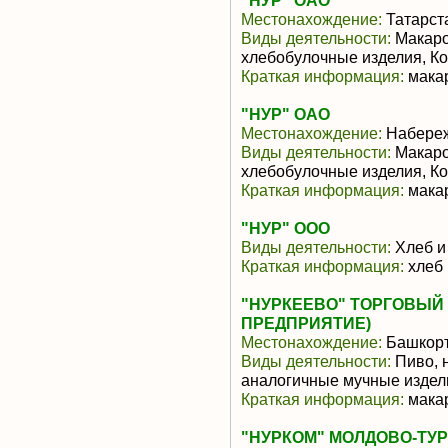
"НУР" ОАО
Местонахождение:
Татарст
Виды деятельности:
Макаро
хлебобулочные изделия, К
Краткая информация:
мака
"НУР" ОАО
Местонахождение:
Набере
Виды деятельности:
Макаро
хлебобулочные изделия, К
Краткая информация:
мака
"НУР" ООО
Виды деятельности:
Хлеб и
Краткая информация:
хлеб 
"НУРКЕЕВО" ТОРГОВЫЙ
ПРЕДПРИЯТИЕ)
Местонахождение:
Башкорт
Виды деятельности:
Пиво, 
аналогичные мучные издел
Краткая информация:
макар
"НУРКОМ" МОЛДОВО-ТУ