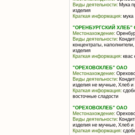
Виды деятельности:
Мука п
изделия
Краткая информация:
мука
"ОРЕНБУРГСКИЙ ХЛЕБ"
Местонахождение:
Оренбур
Виды деятельности:
Кондит
концентраты, наполнители,
изделия
Краткая информация:
квас 
"ОРЕХОВОХЛЕБ" ОАО
Местонахождение:
Орехово
Виды деятельности:
Кондит
изделия не мучные, Хлеб и
Краткая информация:
сдобн
восточные сладости
"ОРЕХОВОХЛЕБ" ОАО
Местонахождение:
Орехово
Виды деятельности:
Кондит
изделия не мучные, Хлеб и
Краткая информация:
сдобн