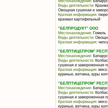
Местонахождение:
Беларус
Виды деятельности:
Крахмал
Овощная сушеная и замор
Краткая информация:
пюре 
крахмал картофельный
"БЕЛПРОДУКТ" ООО
Местонахождение:
Гомель
Виды деятельности:
Овощна
Краткая информация:
чипс
"БЕЛПТИЦЕПРОМ" РЕС
Местонахождение:
Беларус
Виды деятельности:
Колбас
сушеная и замороженная п
Краткая информация:
мясо 
куриные, ветчина, куры ко
"БЕЛПТИЦЕПРОМ" РЕС
Местонахождение:
Беларус
Виды деятельности:
Колбас
сушеная и замороженная п
Краткая информация:
мясо 
куриные, ветчина, куры ко