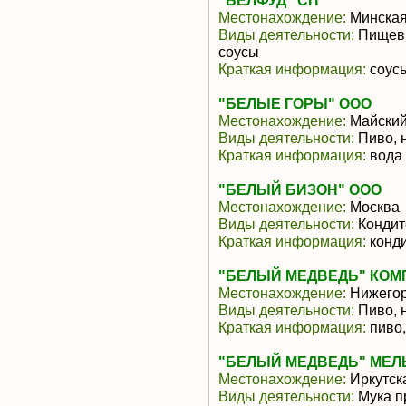
"БЕЛФУД" СП
Местонахождение:
Минская
Виды деятельности:
Пищевы
соусы
Краткая информация:
соусы
"БЕЛЫЕ ГОРЫ" ООО
Местонахождение:
Майски
Виды деятельности:
Пиво, 
Краткая информация:
вода
"БЕЛЫЙ БИЗОН" ООО
Местонахождение:
Москва
Виды деятельности:
Кондит
Краткая информация:
конди
"БЕЛЫЙ МЕДВЕДЬ" КО
Местонахождение:
Нижегор
Виды деятельности:
Пиво, 
Краткая информация:
пиво,
"БЕЛЫЙ МЕДВЕДЬ" МЕЛ
Местонахождение:
Иркутск
Виды деятельности:
Мука п