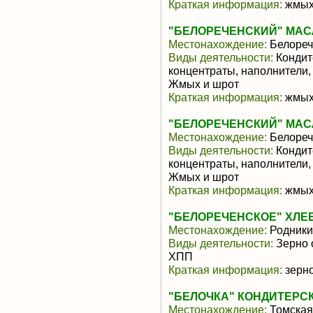
Краткая информация:
жмых-
"БЕЛОРЕЧЕНСКИЙ" МАС
Местонахождение:
Белореч
Виды деятельности:
Кондит
концентраты, наполнители,
Жмых и шрот
Краткая информация:
жмых-
"БЕЛОРЕЧЕНСКИЙ" МАС
Местонахождение:
Белореч
Виды деятельности:
Кондит
концентраты, наполнители,
Жмых и шрот
Краткая информация:
жмых-
"БЕЛОРЕЧЕНСКОЕ" ХЛЕ
Местонахождение:
Родники
Виды деятельности:
Зерно 
ХПП
Краткая информация:
зерно
"БЕЛОЧКА" КОНДИТЕРС
Местонахождение:
Томская