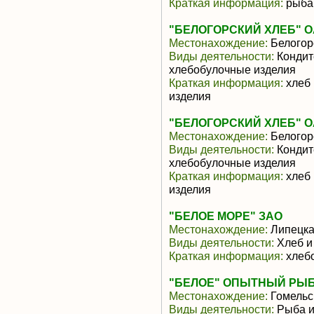
Краткая информация:
рыба
"БЕЛОГОРСКИЙ ХЛЕБ" 
Местонахождение:
Белогор
Виды деятельности:
Кондит
хлебобулочные изделия
Краткая информация:
хлеб 
изделия
"БЕЛОГОРСКИЙ ХЛЕБ" 
Местонахождение:
Белогор
Виды деятельности:
Кондит
хлебобулочные изделия
Краткая информация:
хлеб 
изделия
"БЕЛОЕ МОРЕ" ЗАО
Местонахождение:
Липецка
Виды деятельности:
Хлеб и
Краткая информация:
хлеб
"БЕЛОЕ" ОПЫТНЫЙ РЫ
Местонахождение:
Гомельс
Виды деятельности:
Рыба и