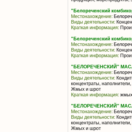
"Белореченский комбик
Местонахождение:
Белореч
Виды деятельности:
Концен
Краткая информация:
Произ
"Белореченский комбик
Местонахождение:
Белореч
Виды деятельности:
Концен
Краткая информация:
Произ
"БЕЛОРЕЧЕНСКИЙ" МАС
Местонахождение:
Белореч
Виды деятельности:
Кондит
концентраты, наполнители,
Жмых и шрот
Краткая информация:
жмых-
"БЕЛОРЕЧЕНСКИЙ" МАС
Местонахождение:
Белореч
Виды деятельности:
Кондит
концентраты, наполнители,
Жмых и шрот