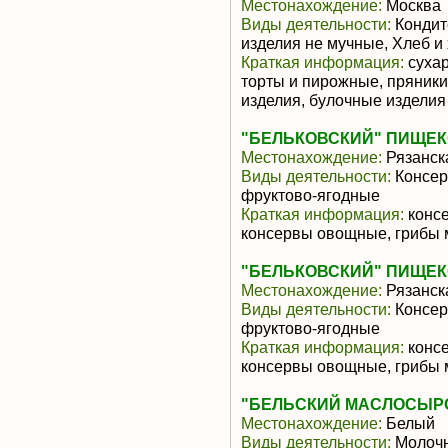
Местонахождение:
Москва
Виды деятельности:
Кондит
изделия не мучные, Хлеб и
Краткая информация:
сухар
торты и пирожные, пряники
изделия, булочные изделия
"БЕЛЬКОВСКИЙ" ПИЩЕК
Местонахождение:
Рязанск
Виды деятельности:
Консер
фруктово-ягодные
Краткая информация:
консе
консервы овощные, грибы
"БЕЛЬКОВСКИЙ" ПИЩЕК
Местонахождение:
Рязанск
Виды деятельности:
Консер
фруктово-ягодные
Краткая информация:
консе
консервы овощные, грибы
"БЕЛЬСКИЙ МАСЛОСЫРОД
Местонахождение:
Белый
Виды деятельности:
Молочн