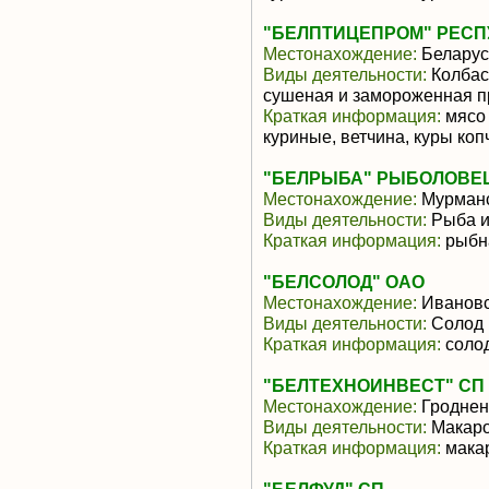
"БЕЛПТИЦЕПРОМ" РЕС
Местонахождение:
Беларус
Виды деятельности:
Колбас
сушеная и замороженная п
Краткая информация:
мясо 
куриные, ветчина, куры ко
"БЕЛРЫБА" РЫБОЛОВЕ
Местонахождение:
Мурманс
Виды деятельности:
Рыба и
Краткая информация:
рыбн
"БЕЛСОЛОД" ОАО
Местонахождение:
Ивановс
Виды деятельности:
Солод
Краткая информация:
соло
"БЕЛТЕХНОИНВЕСТ" СП 
Местонахождение:
Гроднен
Виды деятельности:
Макаро
Краткая информация:
мака