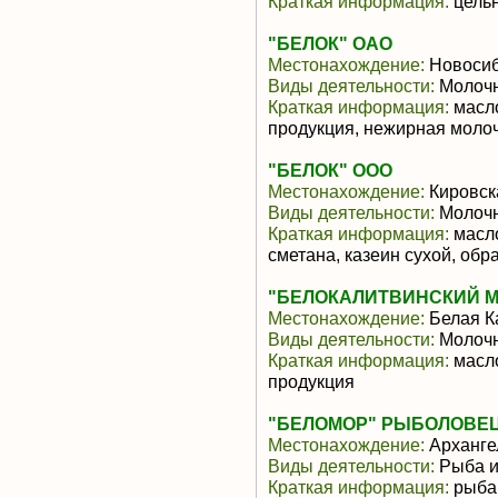
Краткая информация:
цельн
"БЕЛОК" ОАО
Местонахождение:
Новосиб
Виды деятельности:
Молочн
Краткая информация:
масло
продукция, нежирная моло
"БЕЛОК" ООО
Местонахождение:
Кировск
Виды деятельности:
Молочн
Краткая информация:
масло
сметана, казеин сухой, обр
"БЕЛОКАЛИТВИНСКИЙ М
Местонахождение:
Белая К
Виды деятельности:
Молочн
Краткая информация:
масло
продукция
"БЕЛОМОР" РЫБОЛОВЕЦ
Местонахождение:
Арханге
Виды деятельности:
Рыба и
Краткая информация:
рыба