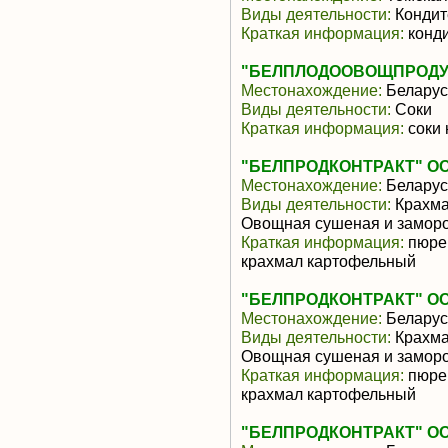
Виды деятельности:
Кондит
Краткая информация:
конди
"БЕЛПЛОДООВОЩПРОДУ
Местонахождение:
Беларус
Виды деятельности:
Соки
Краткая информация:
соки 
"БЕЛПРОДКОНТРАКТ" О
Местонахождение:
Беларус
Виды деятельности:
Крахмал
Овощная сушеная и замор
Краткая информация:
пюре 
крахмал картофельный
"БЕЛПРОДКОНТРАКТ" О
Местонахождение:
Беларус
Виды деятельности:
Крахмал
Овощная сушеная и замор
Краткая информация:
пюре 
крахмал картофельный
"БЕЛПРОДКОНТРАКТ" О