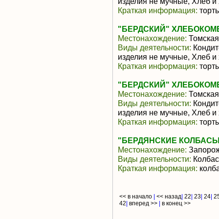
изделия не мучные, Хлеб и
Краткая информация:
торт
"БЕРДСКИЙ" ХЛЕБОКОМБ
Местонахождение:
Томская
Виды деятельности:
Кондит
изделия не мучные, Хлеб и
Краткая информация:
торт
"БЕРДСКИЙ" ХЛЕБОКОМБ
Местонахождение:
Томская
Виды деятельности:
Кондит
изделия не мучные, Хлеб и
Краткая информация:
торт
"БЕРДЯНСКИЕ КОЛБАСЫ
Местонахождение:
Запорож
Виды деятельности:
Колбас
Краткая информация:
колба
<< в начало
|
<< назад
|
22
|
23
|
24
|
2
42
|
вперед >>
|
в конец >>