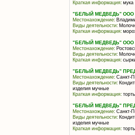
Краткая информация:
мука
"БЕЛЫЙ МЕДВЕДЬ" ООО
Местонахождение:
Владими
Виды деятельности:
Молочн
Краткая информация:
моро
"БЕЛЫЙ МЕДВЕДЬ" ООО
Местонахождение:
Ростовс
Виды деятельности:
Молочн
Краткая информация:
сырк
"БЕЛЫЙ МЕДВЕДЬ" ПРЕ
Местонахождение:
Санкт-П
Виды деятельности:
Кондит
изделия мучные
Краткая информация:
торт
"БЕЛЫЙ МЕДВЕДЬ" ПРЕ
Местонахождение:
Санкт-П
Виды деятельности:
Кондит
изделия мучные
Краткая информация:
торт