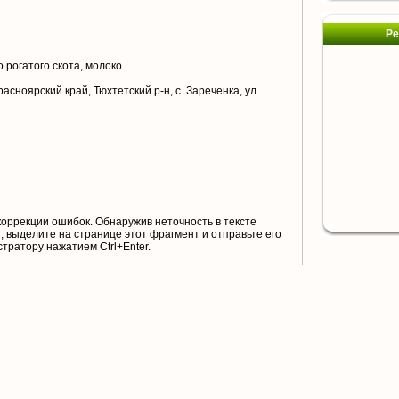
Ре
 рогатого скота, молоко
асноярский край, Тюхтетский р-н, с. Зареченка, ул.
коррекции ошибок. Обнаружив неточность в тексте
 выделите на странице этот фрагмент и отправьте его
тратору нажатием Ctrl+Enter.