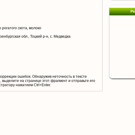
Ре
 рогатого скота, молоко
енбургская обл., Тоцкий р-н, с. Медведка
коррекции ошибок. Обнаружив неточность в тексте
 выделите на странице этот фрагмент и отправьте его
тратору нажатием Ctrl+Enter.