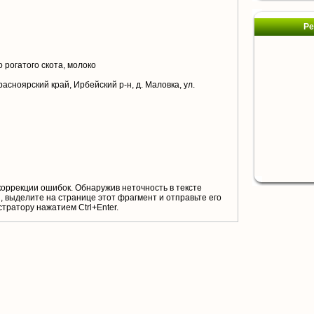
Ре
 рогатого скота, молоко
асноярский край, Ирбейский р-н, д. Маловка, ул.
коррекции ошибок. Обнаружив неточность в тексте
 выделите на странице этот фрагмент и отправьте его
тратору нажатием Ctrl+Enter.