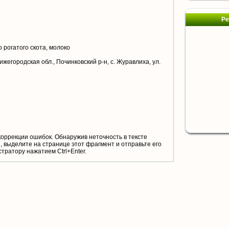
Ре
 рогатого скота, молоко
жегородская обл., Починковский р-н, с. Журавлиха, ул.
коррекции ошибок. Обнаружив неточность в тексте
 выделите на странице этот фрагмент и отправьте его
тратору нажатием Ctrl+Enter.