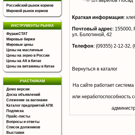
Гаврилов Посад
Российский рынок кормов
Мировой рынок кормов
Краткая информация
:
хле
ИНСТРУМЕНТЫ РЫНКА
Почтовый адрес
:
155000, Р
ФуражСТАТ
ул. Болотиной, 42
Мировые биржи
Мировые цены
Телефон
:
(09355) 2-12-32, (
Цены на масличные
Цены на зерно в России
Цены на АК в Китае
Цены на витамины в Китае
Вернуться в каталог
УЧАСТНИКАМ
На сайте работает система
Демо версии
Доска объявлений
или неработоспособность с
Слежение за вагонами
Каталог предприятий АПК
aдминистр
Подписка
Прайс-листы
Вопросы и ответы
Список должников
Выставки