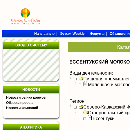
На главную
|
Фураж-Weekly
|
Форумы
|
Объявлени
ВХОД В СИСТЕМУ
Ката
ЕССЕНТУКСКИЙ МОЛОКО
Виды деятельности:
Пищевая промышлен
Молочная и масло
НОВОСТИ
Новости рынка кормов
Регион:
Обзоры прессы
Северо-Кавказский 
Новости компаний
Ставропольский кр
Ессентуки
АНАЛИТИКА