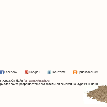
Facebook
Google+
Вконтакте
Одноклассники
р Фураж Он-Лайн
ериалов сайта разрешается с обязательной ссылкой на Фураж Он-Лайн.