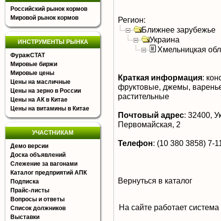
Российский рынок кормов
Мировой рынок кормов
Регион:
Ближнее зарубежье
Украина
ИНСТРУМЕНТЫ РЫНКА
Хмельницкая обл
ФуражСТАТ
Мировые биржи
Мировые цены
Краткая информация
:
кон
Цены на масличные
фруктовые, джемы, варенье
Цены на зерно в России
растительные
Цены на АК в Китае
Цены на витамины в Китае
Почтовый адрес
:
32400, Ук
Первомайская, 2
УЧАСТНИКАМ
Телефон
:
(10 380 3858) 7-11
Демо версии
Доска объявлений
Слежение за вагонами
Каталог предприятий АПК
Вернуться в каталог
Подписка
Прайс-листы
Вопросы и ответы
На сайте работает система
Список должников
Выставки