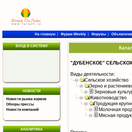
На главную
|
Фураж-Weekly
|
Форумы
|
Объявлени
ВХОД В СИСТЕМУ
Ката
"ДУБЕНСКОЕ" СЕЛЬСКО
Виды деятельности:
Сельское хозяйство
Зерно и растениев
НОВОСТИ
Зерновые культ
Животноводство
Новости рынка кормов
Продукция крупно
Обзоры прессы
Молочная прод
Новости компаний
Мясная продук
АНАЛИТИКА