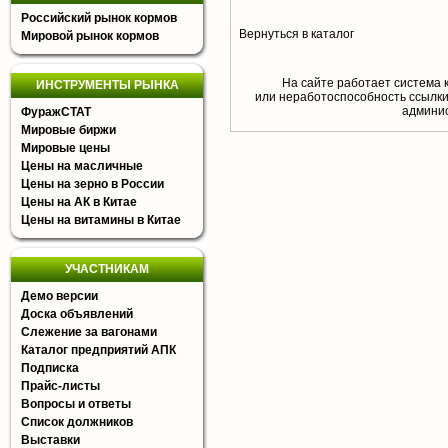
Российский рынок кормов
Вернуться в каталог
Мировой рынок кормов
На сайте работает система 
ИНСТРУМЕНТЫ РЫНКА
или неработоспособность ссылки,
aдминис
ФуражСТАТ
Мировые биржи
Мировые цены
Цены на масличные
Цены на зерно в России
Цены на АК в Китае
Цены на витамины в Китае
УЧАСТНИКАМ
Демо версии
Доска объявлений
Слежение за вагонами
Каталог предприятий АПК
Подписка
Прайс-листы
Вопросы и ответы
Список должников
Выставки