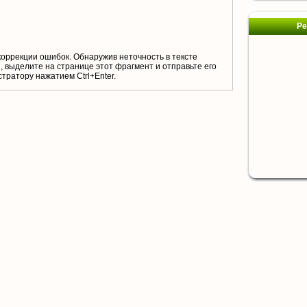
Ре
коррекции ошибок. Обнаружив неточность в тексте
 выделите на странице этот фрагмент и отправьте его
тратору нажатием Ctrl+Enter.