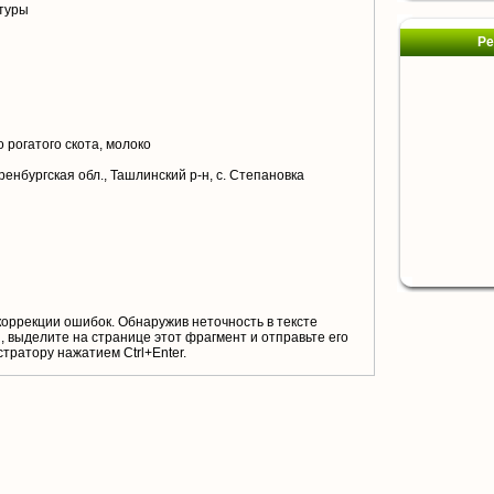
туры
Ре
 рогатого скота, молоко
ренбургская обл., Ташлинский р-н, с. Степановка
коррекции ошибок. Обнаружив неточность в тексте
 выделите на странице этот фрагмент и отправьте его
тратору нажатием Ctrl+Enter.