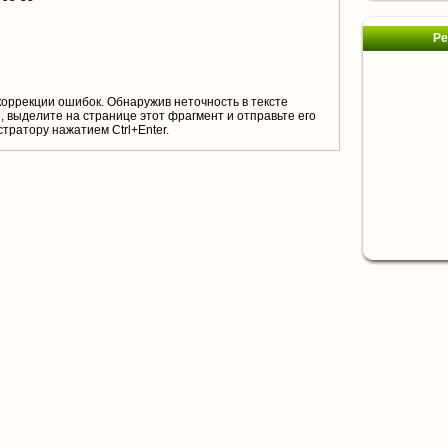
Ре
коррекции ошибок. Обнаружив неточность в тексте
 выделите на странице этот фрагмент и отправьте его
тратору нажатием Ctrl+Enter.