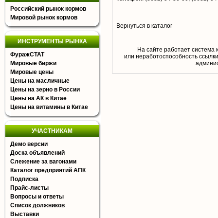
Российский рынок кормов
Мировой рынок кормов
Вернуться в каталог
ИНСТРУМЕНТЫ РЫНКА
На сайте работает система 
ФуражСТАТ
или неработоспособность ссылки,
Мировые биржи
aдминис
Мировые цены
Цены на масличные
Цены на зерно в России
Цены на АК в Китае
Цены на витамины в Китае
УЧАСТНИКАМ
Демо версии
Доска объявлений
Слежение за вагонами
Каталог предприятий АПК
Подписка
Прайс-листы
Вопросы и ответы
Список должников
Выставки