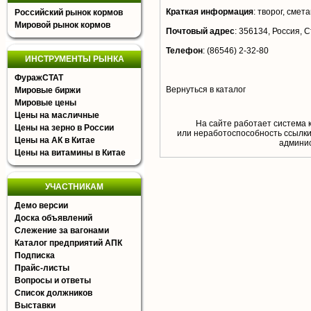
Краткая информация
:
творог, смета
Российский рынок кормов
Мировой рынок кормов
Почтовый адрес
:
356134, Россия, Ст
Телефон
:
(86546) 2-32-80
ИНСТРУМЕНТЫ РЫНКА
ФуражСТАТ
Вернуться в каталог
Мировые биржи
Мировые цены
Цены на масличные
На сайте работает система 
Цены на зерно в России
или неработоспособность ссылки,
Цены на АК в Китае
aдминис
Цены на витамины в Китае
УЧАСТНИКАМ
Демо версии
Доска объявлений
Слежение за вагонами
Каталог предприятий АПК
Подписка
Прайс-листы
Вопросы и ответы
Список должников
Выставки