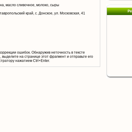
на, масло сливочное, молоко, сыры
Ре
авропольский край, с. Донское, ул. Московская, 41
коррекции ошибок. Обнаружив неточность в тексте
 выделите на странице этот фрагмент и отправьте его
тратору нажатием Ctrl+Enter.