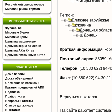
Жиры животные
Российский рынок кормов
Мировой рынок кормов
Регион:
Ближнее зарубежье
ИНСТРУМЕНТЫ РЫНКА
Украина
ФуражСТАТ
Донецкая област
Мировые биржи
Донецк
Мировые цены
Цены на масличные
Цены на зерно в России
Краткая информация
:
кор
Цены на АК в Китае
Цены на витамины в Китае
Почтовый адрес
:
83059, Ук
УЧАСТНИКАМ
Телефон
:
(10 380 622) 94-41
Демо версии
Факс
:
(10 380 622) 94-30-11
Доска объявлений
Слежение за вагонами
Каталог предприятий АПК
Подписка
Вернуться в каталог
Прайс-листы
Вопросы и ответы
Список должников
На сайте работает система
Выставки