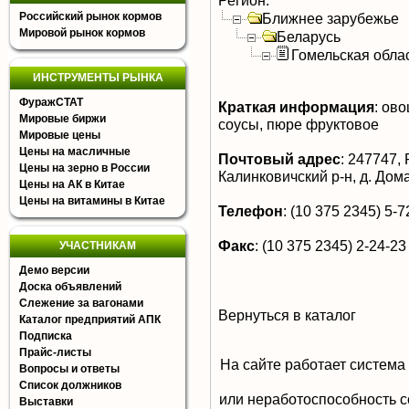
Регион:
Российский рынок кормов
Ближнее зарубежье
Мировой рынок кормов
Беларусь
Гомельская обла
ИНСТРУМЕНТЫ РЫНКА
ФуражСТАТ
Краткая информация
:
овощ
Мировые биржи
соусы, пюре фруктовое
Мировые цены
Цены на масличные
Почтовый адрес
:
247747, 
Цены на зерно в России
Калинковичский р-н, д. Дом
Цены на АК в Китае
Цены на витамины в Китае
Телефон
:
(10 375 2345) 5-72
Факс
:
(10 375 2345) 2-24-23
УЧАСТНИКАМ
Демо версии
Доска объявлений
Слежение за вагонами
Вернуться в каталог
Каталог предприятий АПК
Подписка
Прайс-листы
На сайте работает система
Вопросы и ответы
Список должников
или неработоспособность с
Выставки