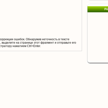
Ре
коррекции ошибок. Обнаружив неточность в тексте
 выделите на странице этот фрагмент и отправьте его
тратору нажатием Ctrl+Enter.