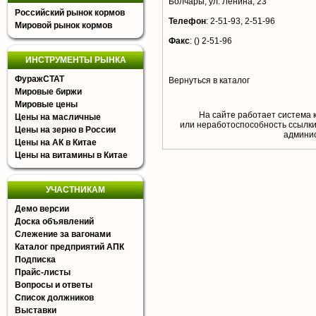
Болчары, ул. Ленина, 23
Российский рынок кормов
Телефон
:
2-51-93, 2-51-96
Мировой рынок кормов
Факс
:
() 2-51-96
ИНСТРУМЕНТЫ РЫНКА
ФуражСТАТ
Вернуться в каталог
Мировые биржи
Мировые цены
На сайте работает система 
Цены на масличные
или неработоспособность ссылки,
Цены на зерно в России
aдминис
Цены на АК в Китае
Цены на витамины в Китае
УЧАСТНИКАМ
Демо версии
Доска объявлений
Слежение за вагонами
Каталог предприятий АПК
Подписка
Прайс-листы
Вопросы и ответы
Список должников
Выставки